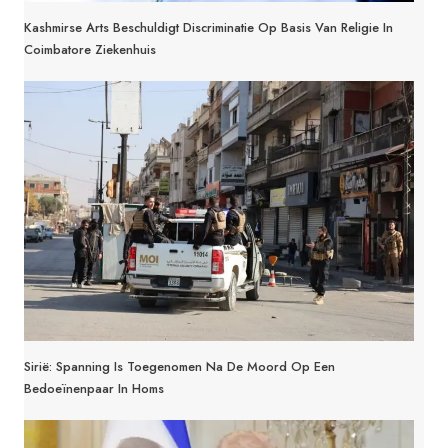
Kashmirse Arts Beschuldigt Discriminatie Op Basis Van Religie In
Coimbatore Ziekenhuis
Sirië: Spanning Is Toegenomen Na De Moord Op Een
Bedoeïnenpaar In Homs