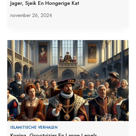
Jager, Sjeik En Hongerige Kat
november 26, 2024
ISLAMITISCHE VERHALEN
Koning, Grootvizier En Lange Lepels