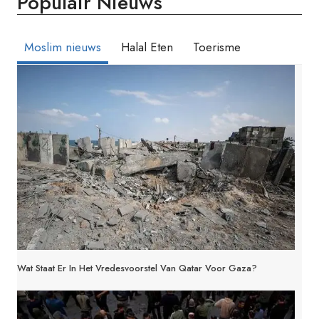
Populair Nieuws
Moslim nieuws
Halal Eten
Toerisme
Wat Staat Er In Het Vredesvoorstel Van Qatar Voor Gaza?