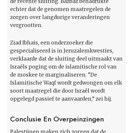
de recente sluiting. Bazbaz benadrukte
echter dat de genomen maatregelen de
zorgen over langdurige veranderingen
vergrootten.
Ziad Ibhais, een onderzoeker die
gespecialiseerd is in Jeruzalemkwesties,
verklaarde dat de sluiting deel uitmaakt van
Israëls poging om de islamitische rol van
de moskee te marginaliseren. “De
Islamitische Waqf wordt gedwongen om elk
soort maatregel die door Israël wordt
opgelegd passief te aanvaarden,” zei hij.
Conclusie En Overpeinzingen
Palestijnen maken zich zorgen dat de