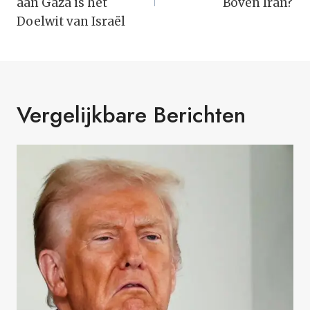
aan Gaza is het
Boven Iran?
Doelwit van Israël
Vergelijkbare Berichten