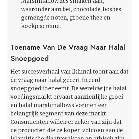
Marshmallow zes smaken aan,
waaronder aardbei, chocolade, bosbes,
gemengde noten, groene thee en
koekjescrème.
Toename Van De Vraag Naar Halal
Snoepgoed
Het succesverhaal van İkhmal toont aan dat
de vraag naar halal gecertificeerd
snoepgoed toeneemt. De wereldwijde halal
voedingsmarkt ervaart aanzienlijke groei
en halal marshmallows vormen een
belangrijk segment van deze markt.
Consumenten willen er zeker van zijn dat
de producten die ze kopen voldoen aan de
islamitische dieetvereisten en ethisch zijn