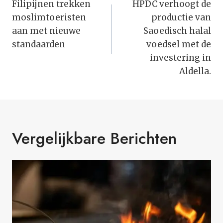
Navigatie
Filipijnen trekken
HPDC verhoogt de
moslimtoeristen
productie van
aan met nieuwe
Saoedisch halal
standaarden
voedsel met de
investering in
Aldella.
Vergelijkbare Berichten