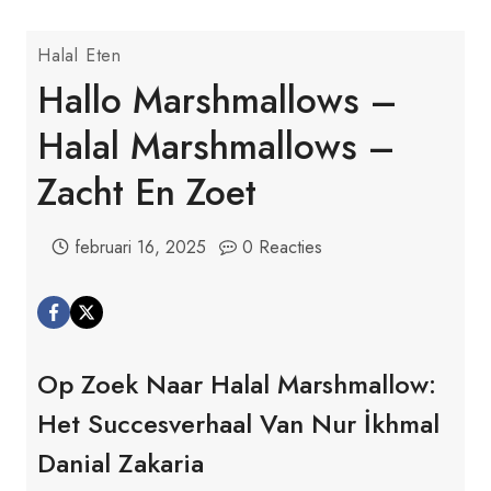
Halal Eten
Hallo Marshmallows –
Halal Marshmallows –
Zacht En Zoet
februari 16, 2025
0 Reacties
Op Zoek Naar Halal Marshmallow:
Het Succesverhaal Van Nur İkhmal
Danial Zakaria