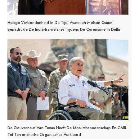
Heilige Verbondenheid In De Tijd: Ayatollah Mohsin Qummi
Benadrukte De India-Iranrelaties Tijdens De Ceremonie In Delhi
De Gouverneur Van Texas Heeft De Moslimbroederschap En CAIR
Tot Terroristische Organisaties Verklaard