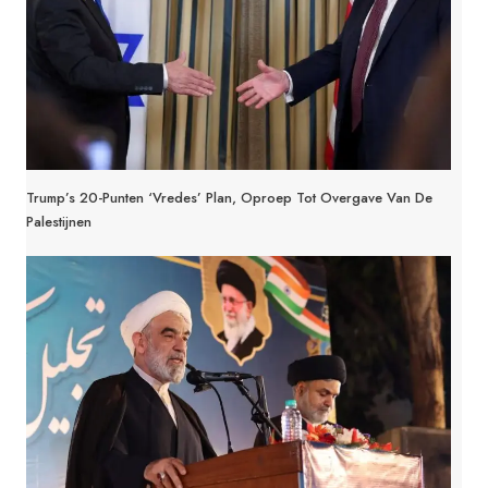
Trump’s 20-Punten ‘Vredes’ Plan, Oproep Tot Overgave Van De
Palestijnen