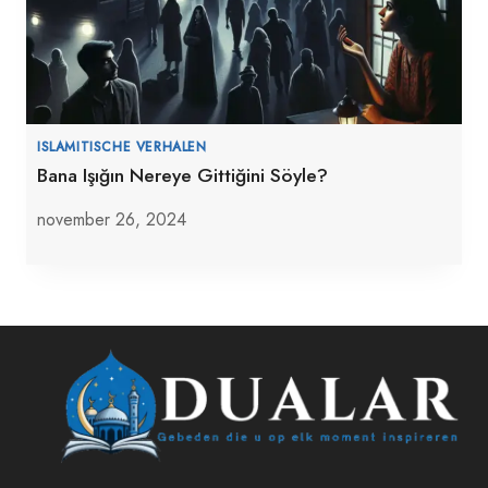
ISLAMITISCHE VERHALEN
Bana Işığın Nereye Gittiğini Söyle?
november 26, 2024