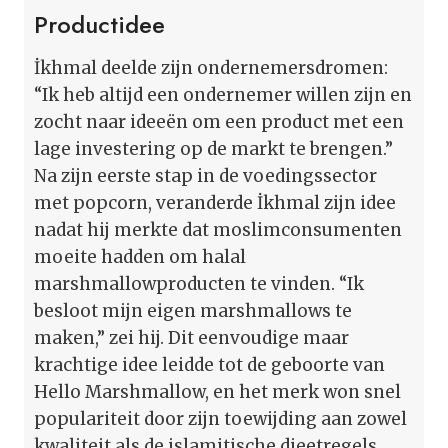
Productidee
İkhmal deelde zijn ondernemersdromen:
“Ik heb altijd een ondernemer willen zijn en
zocht naar ideeën om een product met een
lage investering op de markt te brengen.”
Na zijn eerste stap in de voedingssector
met popcorn, veranderde İkhmal zijn idee
nadat hij merkte dat moslimconsumenten
moeite hadden om halal
marshmallowproducten te vinden. “Ik
besloot mijn eigen marshmallows te
maken,” zei hij. Dit eenvoudige maar
krachtige idee leidde tot de geboorte van
Hello Marshmallow, en het merk won snel
populariteit door zijn toewijding aan zowel
kwaliteit als de islamitische dieetregels.