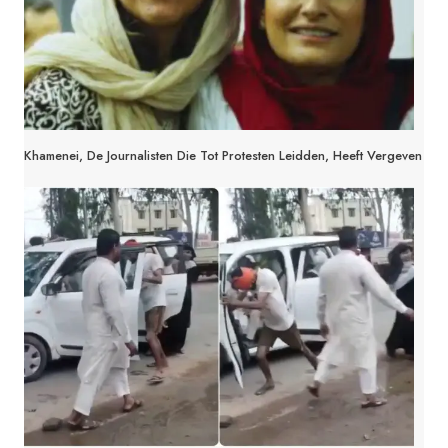
Khamenei, De Journalisten Die Tot Protesten Leidden, Heeft Vergeven