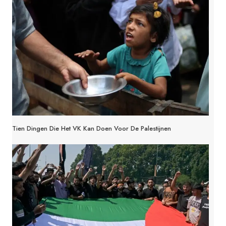
Tien Dingen Die Het VK Kan Doen Voor De Palestijnen