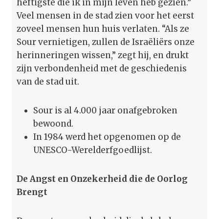
heftigste die ik in mijn leven heb gezien.”
Veel mensen in de stad zien voor het eerst
zoveel mensen hun huis verlaten. “Als ze
Sour vernietigen, zullen de Israëliërs onze
herinneringen wissen,” zegt hij, en drukt
zijn verbondenheid met de geschiedenis
van de stad uit.
Sour is al 4.000 jaar onafgebroken
bewoond.
In 1984 werd het opgenomen op de
UNESCO-Werelderfgoedlijst.
De Angst en Onzekerheid die de Oorlog
Brengt