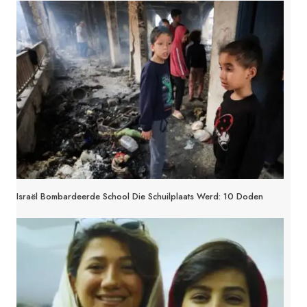
Israël Bombardeerde School Die Schuilplaats Werd: 10 Doden