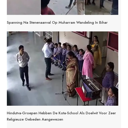
Spanning Na Stenenaanval Op Muharram Wandeling In Bihar
Hindutva-Groepen Hebben De Kota-School Als Doelwit Voor Zeer
Religieuze Gebeden Aangewezen