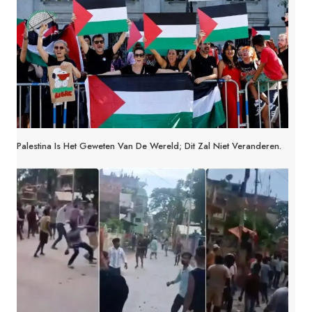
Palestina Is Het Geweten Van De Wereld; Dit Zal Niet Veranderen.