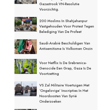
Gazastrook VN-Resolutie
Voorzichtig.
200 Moslims In Shahjahanpur
Vastgehouden Voor Protest Tegen
Belediging Van De Profeet
Saudi-Arabië Beschuldigen Van
Antisemitisme Is Volkomen Onzin
Voor Netflix Is De Srebrenica-
Genocide Een Grap, Gaza Is De
Voortzetting
VS Zal Militaire Voertuigen Met
‘ongelovige’ Inscripties In Het
Noordoosten Van Syrië
Onderzoeken