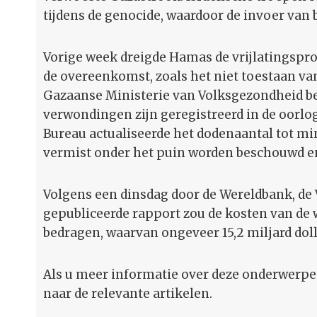
tijdens de genocide, waardoor de invoer van
Vorige week dreigde Hamas de vrijlatingspr
de overeenkomst, zoals het niet toestaan v
Gazaanse Ministerie van Volksgezondheid bev
verwondingen zijn geregistreerd in de oorlo
Bureau actualiseerde het dodenaantal tot min
vermist onder het puin worden beschouwd e
Volgens een dinsdag door de Wereldbank, de 
gepubliceerde rapport zou de kosten van de
bedragen, waarvan ongeveer 15,2 miljard doll
Als u meer informatie over deze onderwerpen 
naar de relevante artikelen.