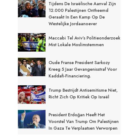
Tijdens De Israëlische Aanval Zijn
12.000 Palestijnen Ontheemd
Geraakt In Een Kamp Op De
Westelijke Jordaanoever
Maccabi Tel Aviv’s Politieonderzoek
Mist Lokale Moslimstemmen
Oude Franse President Sarkozy
Kreeg 5 Jaar Gevangenisstraf Voor
Kaddafi-Financiering.
Trump Bestrijdt Antisemitisme Niet,
Richt Zich Op Kritiek Op Israël
President Erdoğan Heeft Het
Voorstel Van Trump Om Palestijnen
In Gaza Te Verplaatsen Verworpen