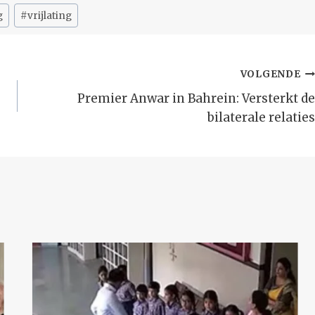
g
#
vrijlating
VOLGENDE
Premier Anwar in Bahrein: Versterkt de
bilaterale relaties