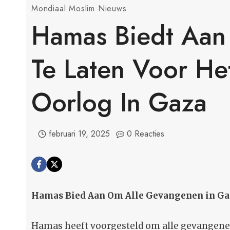
Mondiaal Moslim Nieuws
Hamas Biedt Aan A
Te Laten Voor He
Oorlog In Gaza
februari 19, 2025
0 Reacties
Hamas Bied Aan Om Alle Gevangenen in Gaza
Hamas heeft voorgesteld om alle gevangenen i