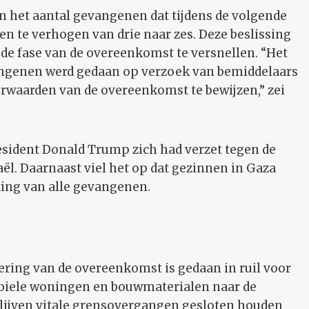
n het aantal gevangenen dat tijdens de volgende
ten te verhogen van drie naar zes. Deze beslissing
e fase van de overeenkomst te versnellen. “Het
vangenen werd gedaan op verzoek van bemiddelaars
orwaarden van de overeenkomst te bewijzen,” zei
sident Donald Trump zich had verzet tegen de
aël. Daarnaast viel het op dat gezinnen in Gaza
ting van alle gevangenen.
n
voering van de overeenkomst is gedaan in ruil voor
obiele woningen en bouwmaterialen naar de
blijven vitale grensovergangen gesloten houden