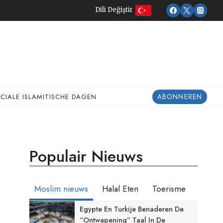
Dili Değiştir
ABONNEREN
ECIALE ISLAMITISCHE DAGEN
Populair Nieuws
Moslim nieuws
Halal Eten
Toerisme
Egypte En Turkije Benaderen De
“ontwapening” Taal In De