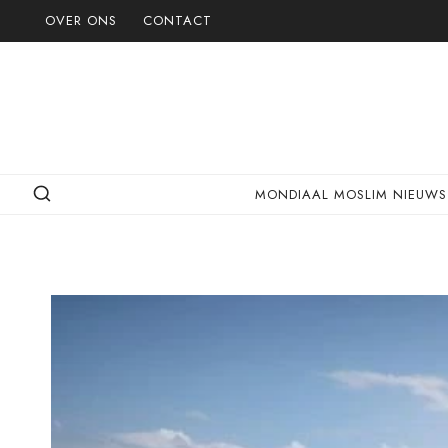
Doorgaan
OVER ONS
CONTACT
naar
inhoud
MONDIAAL MOSLIM NIEUWS