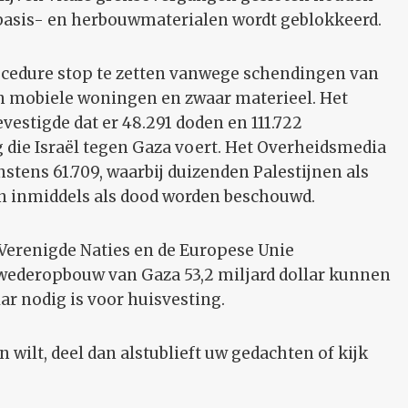
 basis- en herbouwmaterialen wordt geblokkeerd.
ocedure stop te zetten vanwege schendingen van
an mobiele woningen en zwaar materieel. Het
estigde dat er 48.291 doden en 111.722
g die Israël tegen Gaza voert. Het Overheidsmedia
stens 61.709, waarbij duizenden Palestijnen als
n inmiddels als dood worden beschouwd.
Verenigde Naties en de Europese Unie
 wederopbouw van Gaza 53,2 miljard dollar kunnen
ar nodig is voor huisvesting.
wilt, deel dan alstublieft uw gedachten of kijk