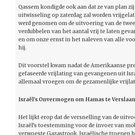
Qassem kondigde ook aan dat ze van plan zij
uitwisseling op zaterdag zal worden vrijgela
werd genomen om de uitvoering van de tweed
verdubbelen van het aantal vrij te laten ge
en om onze ernst in het naleven van alle vo
hij.
Dit voorstel kwam nadat de Amerikaanse pre
gefaseerde vrijlating van gevangenen uit Isr
allemaal vroegen om de gezamenlijke vrijla
Israël’s Onvermogen om Hamas te Verslaa
Het lijkt erop dat de versnelling van de uit
Israël’s toestemming voor de invoer van m
verwoeste Gazastrook. Israëlische troepen 