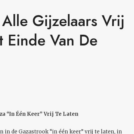
lle Gijzelaars Vrij
t Einde Van De
 “In Één Keer” Vrij Te Laten
n de Gazastrook “in één keer” vrij te laten, in