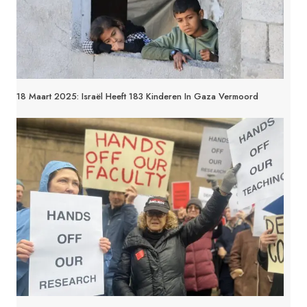
18 Maart 2025: Israël Heeft 183 Kinderen In Gaza Vermoord