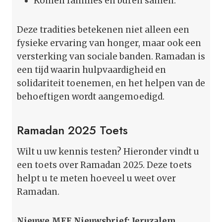
Komen families en buren samen.
Deze tradities betekenen niet alleen een
fysieke ervaring van honger, maar ook een
versterking van sociale banden. Ramadan is
een tijd waarin hulpvaardigheid en
solidariteit toenemen, en het helpen van de
behoeftigen wordt aangemoedigd.
Ramadan 2025 Toets
Wilt u uw kennis testen? Hieronder vindt u
een toets over Ramadan 2025. Deze toets
helpt u te meten hoeveel u weet over
Ramadan.
Nieuwe MEE Nieuwsbrief: Jeruzalem