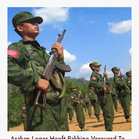
Arakan Leger Heeft Rakhine Veroverd Te