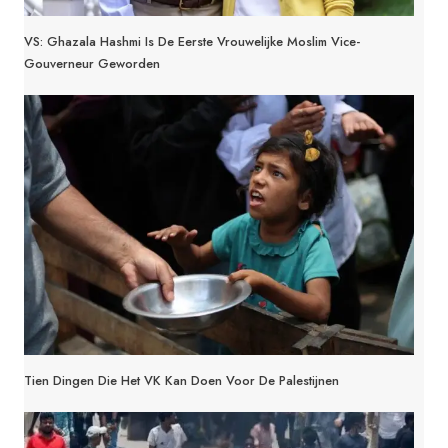
VS: Ghazala Hashmi Is De Eerste Vrouwelijke Moslim Vice-
Gouverneur Geworden
Tien Dingen Die Het VK Kan Doen Voor De Palestijnen