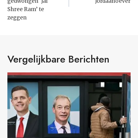
gedwongen ‘Jai
Jordaanoever
Shree Ram’ te
zeggen
Vergelijkbare Berichten