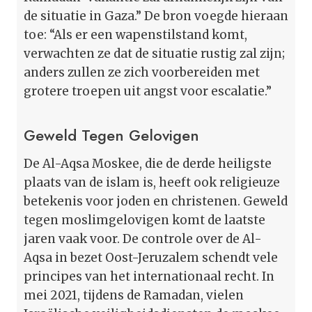
de situatie in Gaza.” De bron voegde hieraan
toe: “Als er een wapenstilstand komt,
verwachten ze dat de situatie rustig zal zijn;
anders zullen ze zich voorbereiden met
grotere troepen uit angst voor escalatie.”
Geweld Tegen Gelovigen
De Al-Aqsa Moskee, die de derde heiligste
plaats van de islam is, heeft ook religieuze
betekenis voor joden en christenen. Geweld
tegen moslimgelovigen komt de laatste
jaren vaak voor. De controle over de Al-
Aqsa in bezet Oost-Jeruzalem schendt vele
principes van het internationaal recht. In
mei 2021, tijdens de Ramadan, vielen