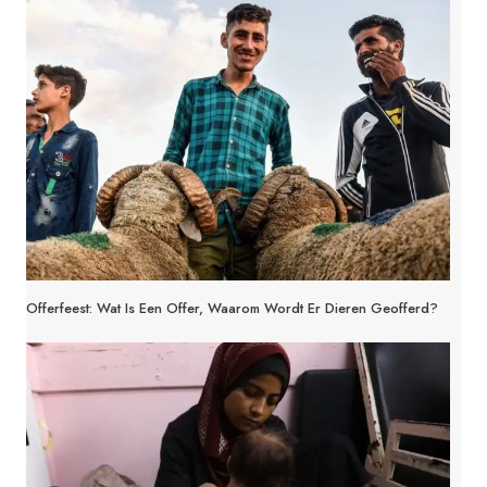
Offerfeest: Wat Is Een Offer, Waarom Wordt Er Dieren Geofferd?