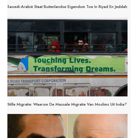
Saoedi-Arabië Staat Buitenlandse Eigendom Toe In Riyad En Jeddah
Stille Migratie: Waarom De Massale Migratie Van Moslims Uit India?