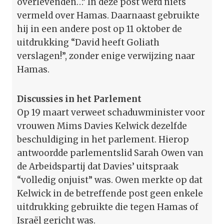
overlevenden…” In deze post werd niets
vermeld over Hamas. Daarnaast gebruikte
hij in een andere post op 11 oktober de
uitdrukking “David heeft Goliath
verslagen!”, zonder enige verwijzing naar
Hamas.
Discussies in het Parlement
Op 19 maart verweet schaduwminister voor
vrouwen Mims Davies Kelwick dezelfde
beschuldiging in het parlement. Hierop
antwoordde parlementslid Sarah Owen van
de Arbeidspartij dat Davies’ uitspraak
“volledig onjuist” was. Owen merkte op dat
Kelwick in de betreffende post geen enkele
uitdrukking gebruikte die tegen Hamas of
Israël gericht was.