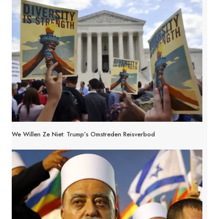
We Willen Ze Niet: Trump’s Omstreden Reisverbod