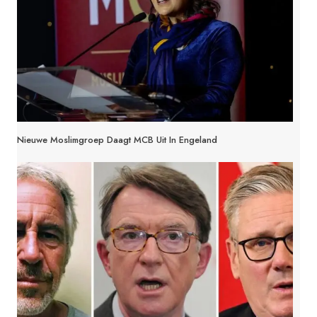
Nieuwe Moslimgroep Daagt MCB Uit In Engeland