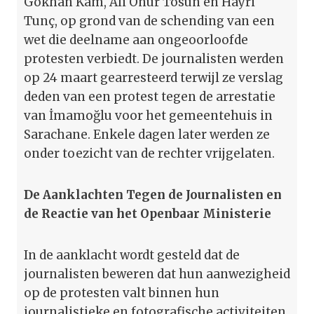
Gökhan Kam, Ali Onur Tosun en Hayri
Tunç, op grond van de schending van een
wet die deelname aan ongeoorloofde
protesten verbiedt. De journalisten werden
op 24 maart gearresteerd terwijl ze verslag
deden van een protest tegen de arrestatie
van İmamoğlu voor het gemeentehuis in
Sarachane. Enkele dagen later werden ze
onder toezicht van de rechter vrijgelaten.
De Aanklachten Tegen de Journalisten en
de Reactie van het Openbaar Ministerie
In de aanklacht wordt gesteld dat de
journalisten beweren dat hun aanwezigheid
op de protesten valt binnen hun
journalistieke en fotografische activiteiten,