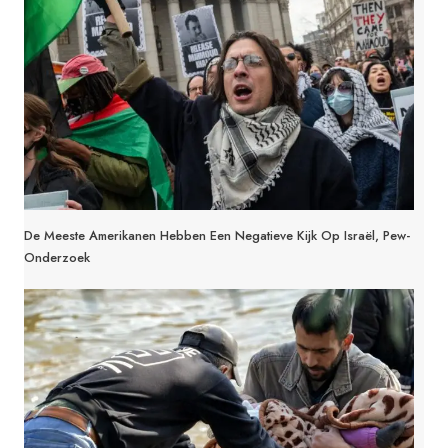
De Meeste Amerikanen Hebben Een Negatieve Kijk Op Israël, Pew-
Onderzoek