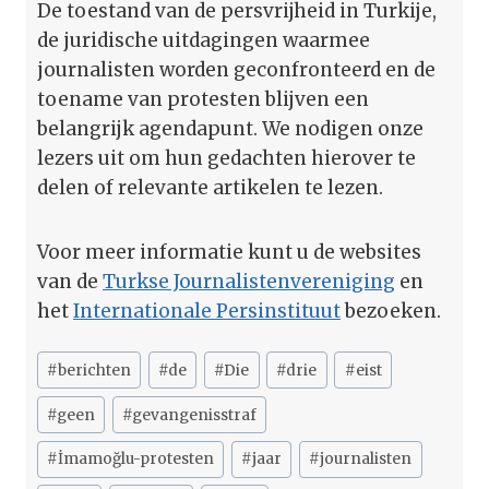
De toestand van de persvrijheid in Turkije,
de juridische uitdagingen waarmee
journalisten worden geconfronteerd en de
toename van protesten blijven een
belangrijk agendapunt. We nodigen onze
lezers uit om hun gedachten hierover te
delen of relevante artikelen te lezen.
Voor meer informatie kunt u de websites
van de
Turkse Journalistenvereniging
en
het
Internationale Persinstituut
bezoeken.
Bericht
#
berichten
#
de
#
Die
#
drie
#
eist
tags:
#
geen
#
gevangenisstraf
#
İmamoğlu-protesten
#
jaar
#
journalisten