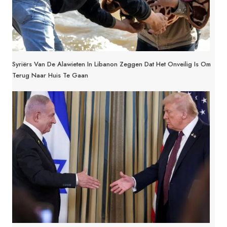
Syriërs Van De Alawieten In Libanon Zeggen Dat Het Onveilig Is Om
Terug Naar Huis Te Gaan