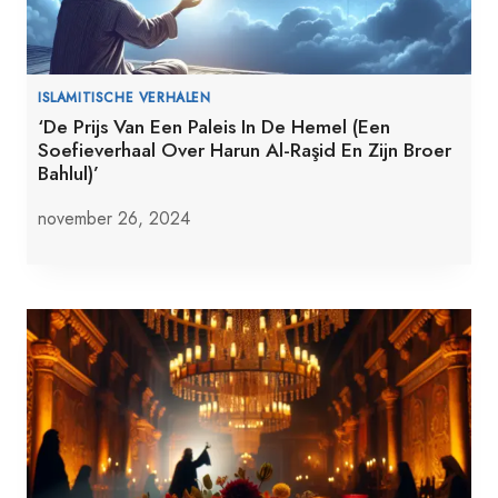
ISLAMITISCHE VERHALEN
‘De Prijs Van Een Paleis In De Hemel (Een
Soefieverhaal Over Harun Al-Raşid En Zijn Broer
Bahlul)’
november 26, 2024