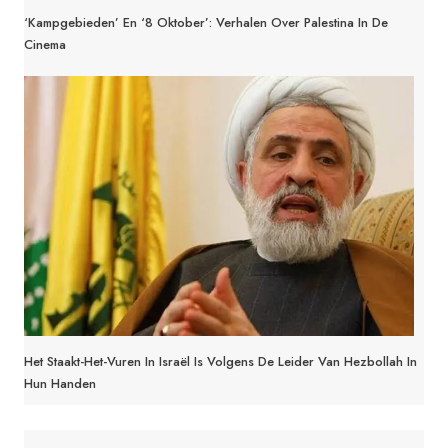
‘Kampgebieden’ En ‘8 Oktober’: Verhalen Over Palestina In De
Cinema
Het Staakt-Het-Vuren In Israël Is Volgens De Leider Van Hezbollah In
Hun Handen