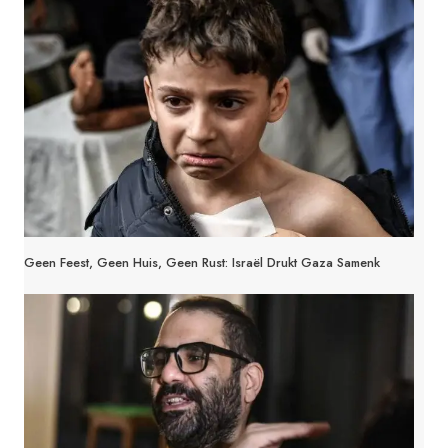
Geen Feest, Geen Huis, Geen Rust: Israël Drukt Gaza Samenk