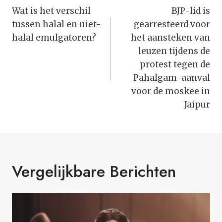
Navigatie
Wat is het verschil
BJP-lid is
tussen halal en niet-
gearresteerd voor
halal emulgatoren?
het aansteken van
leuzen tijdens de
protest tegen de
Pahalgam-aanval
voor de moskee in
Jaipur
Vergelijkbare Berichten