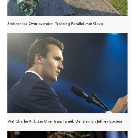
Srebrenitsa Overlevenden Trekking Parallel Met Gaza
Wat Charlie Kirk Zei Over Iran, Israël, De Islam En Jeffrey Epstein