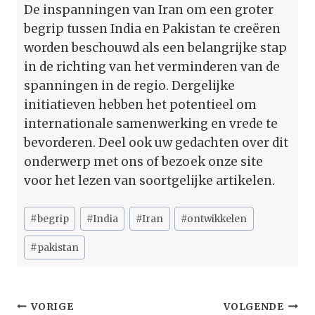
De inspanningen van Iran om een groter
begrip tussen India en Pakistan te creëren
worden beschouwd als een belangrijke stap
in de richting van het verminderen van de
spanningen in de regio. Dergelijke
initiatieven hebben het potentieel om
internationale samenwerking en vrede te
bevorderen. Deel ook uw gedachten over dit
onderwerp met ons of bezoek onze site
voor het lezen van soortgelijke artikelen.
Bericht
#
begrip
#
India
#
Iran
#
ontwikkelen
tags:
#
pakistan
Bericht
VORIGE
VOLGENDE