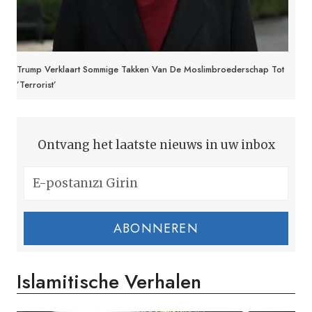
Trump Verklaart Sommige Takken Van De Moslimbroederschap Tot
’terrorist’
Ontvang het laatste nieuws in uw inbox
ABONNEREN
Islamitische Verhalen