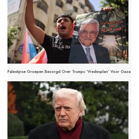
Palestijnse Groepen Bezorgd Over Trumps ‘vredesplan’ Voor Gaza