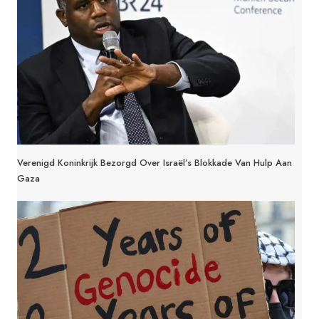
Verenigd Koninkrijk Bezorgd Over Israël’s Blokkade Van Hulp Aan
Gaza