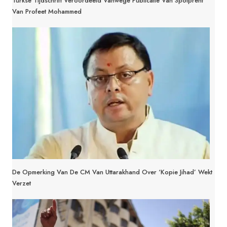
Turkse Tijdschrift Veroordeeld Vanwege Publicatie Van Spotprent
Van Profeet Mohammed
De Opmerking Van De CM Van Uttarakhand Over ‘kopie Jihad’ Wekt
Verzet