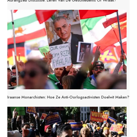
Aurangzeb Discussie: Leren Van De Geschiedenis Of Wraak?
Iraanse Monarchisten: Hoe Ze Anti-Oorlogsactivisten Doelwit Maken?