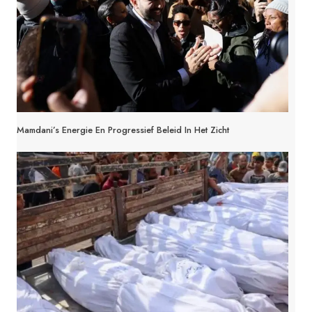
Mamdani’s Energie En Progressief Beleid In Het Zicht