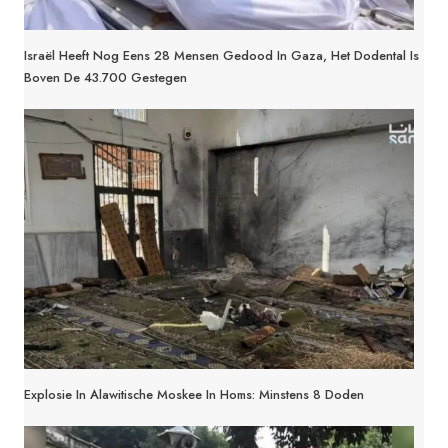
Israël Heeft Nog Eens 28 Mensen Gedood In Gaza, Het Dodental Is
Boven De 43.700 Gestegen
Explosie In Alawitische Moskee In Homs: Minstens 8 Doden