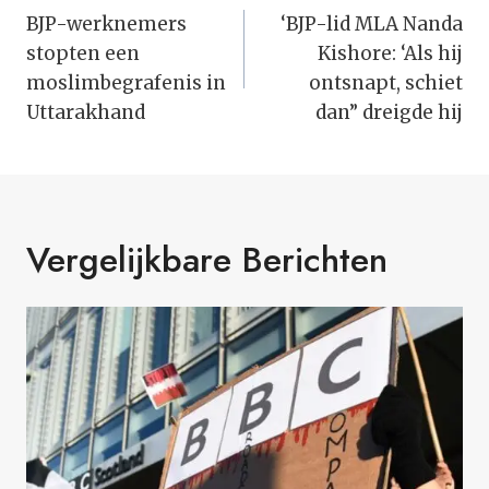
Navigatie
BJP-werknemers
‘BJP-lid MLA Nanda
stopten een
Kishore: ‘Als hij
moslimbegrafenis in
ontsnapt, schiet
Uttarakhand
dan” dreigde hij
Vergelijkbare Berichten