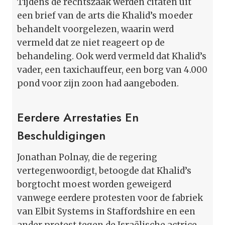
Tijdens de rechtszaak werden citaten uit
een brief van de arts die Khalid’s moeder
behandelt voorgelezen, waarin werd
vermeld dat ze niet reageert op de
behandeling. Ook werd vermeld dat Khalid’s
vader, een taxichauffeur, een borg van 4.000
pond voor zijn zoon had aangeboden.
Eerdere Arrestaties En
Beschuldigingen
Jonathan Polnay, die de regering
vertegenwoordigt, betoogde dat Khalid’s
borgtocht moest worden geweigerd
vanwege eerdere protesten voor de fabriek
van Elbit Systems in Staffordshire en een
ander protest tegen de Israëlische actrice