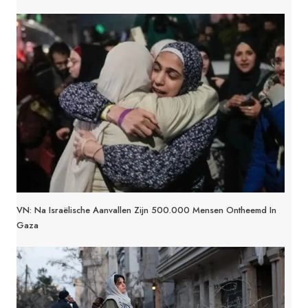
VN: Na Israëlische Aanvallen Zijn 500.000 Mensen Ontheemd In
Gaza