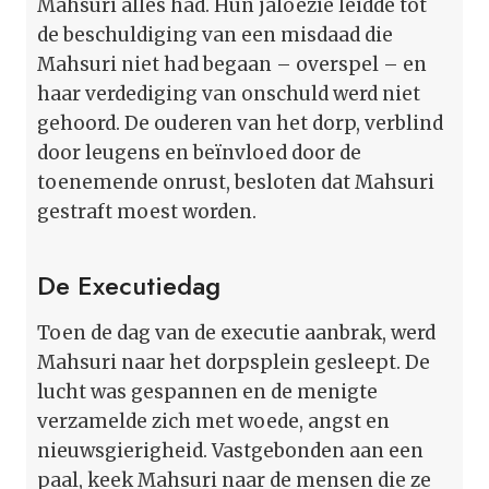
Mahsuri alles had. Hun jaloezie leidde tot
de beschuldiging van een misdaad die
Mahsuri niet had begaan – overspel – en
haar verdediging van onschuld werd niet
gehoord. De ouderen van het dorp, verblind
door leugens en beïnvloed door de
toenemende onrust, besloten dat Mahsuri
gestraft moest worden.
De Executiedag
Toen de dag van de executie aanbrak, werd
Mahsuri naar het dorpsplein gesleept. De
lucht was gespannen en de menigte
verzamelde zich met woede, angst en
nieuwsgierigheid. Vastgebonden aan een
paal, keek Mahsuri naar de mensen die ze