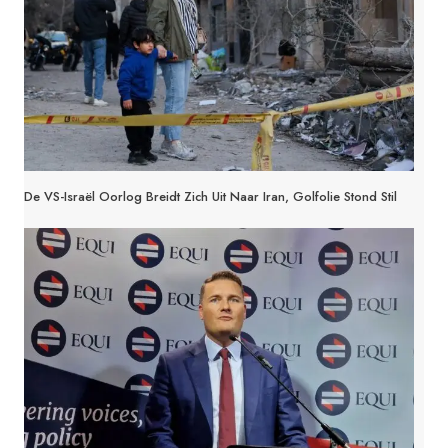
De VS-Israël Oorlog Breidt Zich Uit Naar Iran, Golfolie Stond Stil