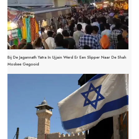
Bij De Jagannath Yatra In Ujjain Werd Er Een Slipper Naar De Shah
Moskee Gegooid