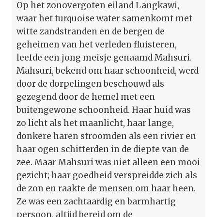
Op het zonovergoten eiland Langkawi,
waar het turquoise water samenkomt met
witte zandstranden en de bergen de
geheimen van het verleden fluisteren,
leefde een jong meisje genaamd Mahsuri.
Mahsuri, bekend om haar schoonheid, werd
door de dorpelingen beschouwd als
gezegend door de hemel met een
buitengewone schoonheid. Haar huid was
zo licht als het maanlicht, haar lange,
donkere haren stroomden als een rivier en
haar ogen schitterden in de diepte van de
zee. Maar Mahsuri was niet alleen een mooi
gezicht; haar goedheid verspreidde zich als
de zon en raakte de mensen om haar heen.
Ze was een zachtaardig en barmhartig
persoon, altijd bereid om de