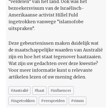
“verdelen” van het land. Ook was het
bezoekersvisum van de Israëlisch-
Amerikaanse activist Hillel Fuld
ingetrokken vanwege “islamofobe
uitspraken”.
Deze gebeurtenissen maken duidelijk wat
de maatschappelijke waarden van Australië
zijn en hoe het staat tegenover haatzaaien.
Wat zijn uw gedachten over deze kwestie?
Voor meer informatie kunt u relevante
artikelen lezen of uw mening delen.
Bericht
#
Australië
#
haat
#
influencer
tags:
#
ingetrokken
#
verspreiden
#
visum