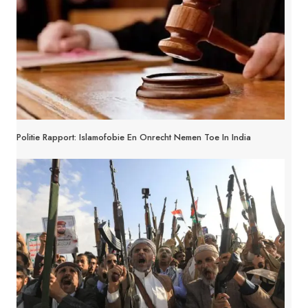
Politie Rapport: Islamofobie En Onrecht Nemen Toe In India