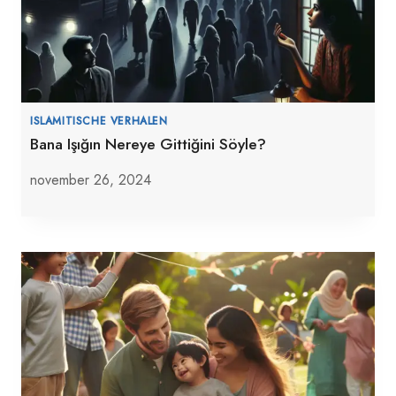
ISLAMITISCHE VERHALEN
Bana Işığın Nereye Gittiğini Söyle?
november 26, 2024