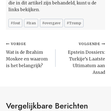
die in dit artikel zijn behandeld, kunt u de
links bekijken.
Bericht
#
fout
#
Iran
#
overgave
#
Trump
tags:
Bericht
VORIGE
VOLGENDE
Navigatie
Wat is de Ibrahim
Epstein Dossiers:
Moskee en waarom
Turkije’s Laatste
is het belangrijk?
Ultimatum aan
Assad
Vergelijkbare Berichten