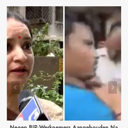
Negen BJP-Werknemers Aangehouden Na