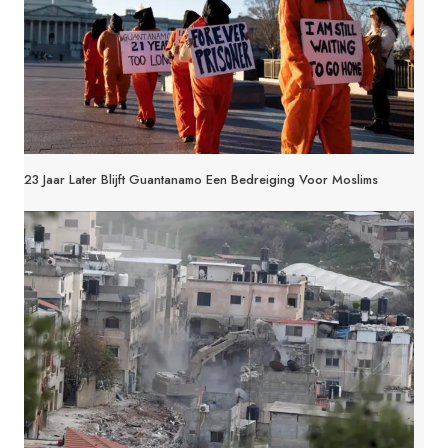
23 Jaar Later Blijft Guantanamo Een Bedreiging Voor Moslims