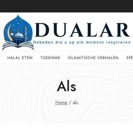
HALAL ETEN
TOERISME
ISLAMITISCHE VERHALEN
SP
Als
Home
/
als