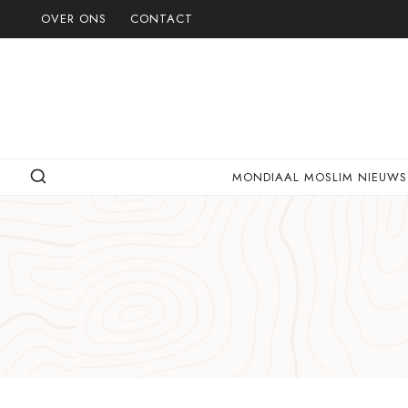
Doorgaan
OVER ONS
CONTACT
naar
inhoud
MONDIAAL MOSLIM NIEUWS