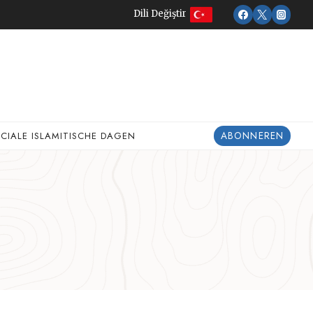
Dili Değiştir
ABONNEREN
ECIALE ISLAMITISCHE DAGEN