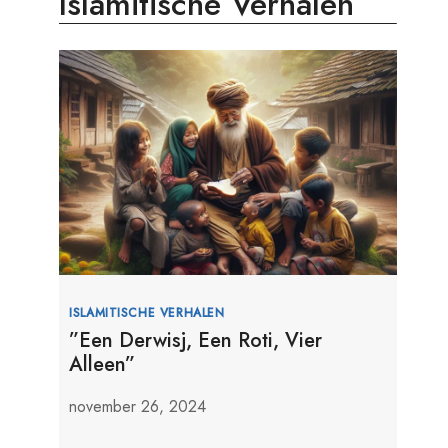
Islamitische Verhalen
ISLAMITISCHE VERHALEN
”Een Derwisj, Een Roti, Vier
Alleen”
november 26, 2024