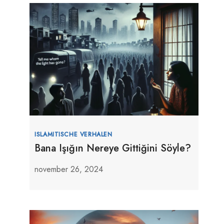
ISLAMITISCHE VERHALEN
Bana Işığın Nereye Gittiğini Söyle?
november 26, 2024