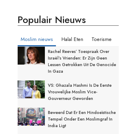
Populair Nieuws
Moslim nieuws
Halal Eten
Toerisme
Rachel Reeves’ Toespraak Over
Israël’s Vrienden: Er Zijn Geen
Lessen Getrokken Uit De Genocide
In Gaza
VS: Ghazala Hashmi Is De Eerste
Vrouwelijke Moslim Vice-
Gouverneur Geworden
Beweerd Dat Er Een Hindoeïstische
Tempel Onder Een Moslimgraf In
India Ligt