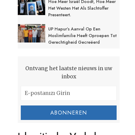
Hoe Meer Israël Doodt, Hoe Meer
Het Westen Het Als Slachtoffer
Presenteert.
UP Hapur’s Aanval Op Een
Moslimfamilie Heeft Oproepen Tot
Gerechtigheid Gecreëerd
Ontvang het laatste nieuws in uw
inbox
ABONNEREN