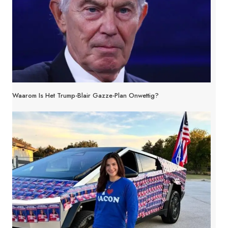
Waarom Is Het Trump-Blair Gazze-Plan Onwettig?