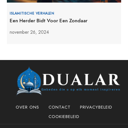
ISLAMITISCHE VERHALEN
Een Herder Bidt Voor Een Zondaar
november 26, 2024
OVER ONS
CONTACT
PRIVACYBELEID
COOKIEBELEID