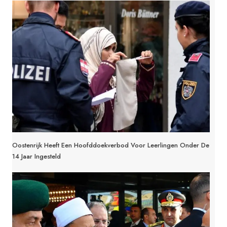
Oostenrijk Heeft Een Hoofddoekverbod Voor Leerlingen Onder De
14 Jaar Ingesteld