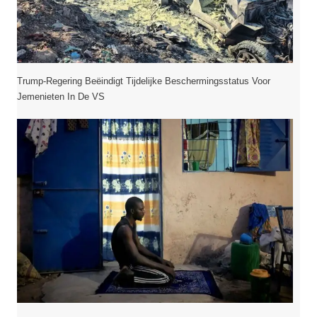
Trump-Regering Beëindigt Tijdelijke Beschermingsstatus Voor
Jemenieten In De VS