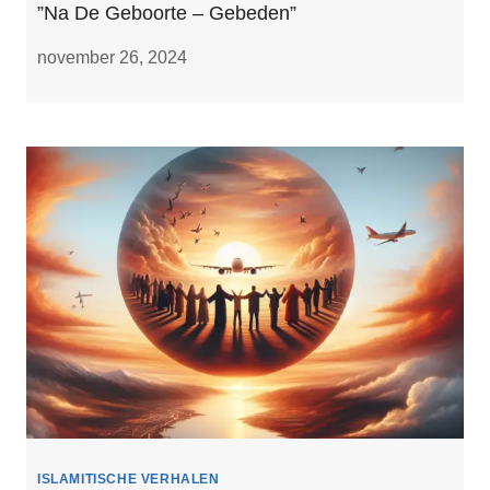
”Na De Geboorte – Gebeden”
november 26, 2024
ISLAMITISCHE VERHALEN