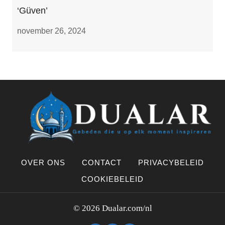
‘Güven’
november 26, 2024
OVER ONS
CONTACT
PRIVACYBELEID
COOKIEBELEID
© 2026 Dualar.com/nl