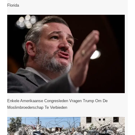
Florida
Enkele Amerikaanse Congresleden Vragen Trump Om De
Moslimbroederschap Te Verbieden