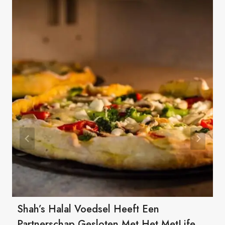
Shah’s Halal Voedsel Heeft Een
Partnerschap Gesloten Met Het MetLife