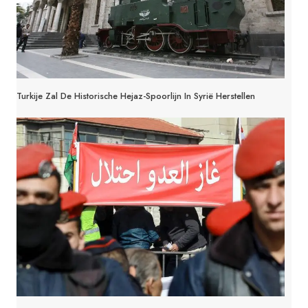
Turkije Zal De Historische Hejaz-Spoorlijn In Syrië Herstellen