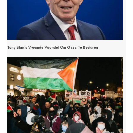
Tony Blair’s Vreemde Voorstel Om Gaza Te Besturen