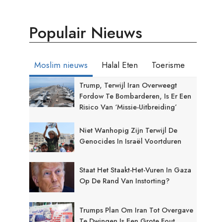
Populair Nieuws
Moslim nieuws
Halal Eten
Toerisme
Trump, Terwijl Iran Overweegt
Fordow Te Bombarderen, Is Er Een
Risico Van ‘missie-Uitbreiding’
Niet Wanhopig Zijn Terwijl De
Genocides In Israël Voortduren
Staat Het Staakt-Het-Vuren In Gaza
Op De Rand Van Instorting?
Trumps Plan Om Iran Tot Overgave
Te Dwingen Is Een Grote Fout