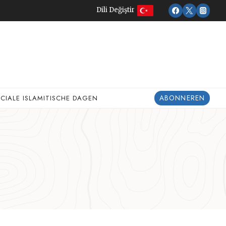
Dili Değiştir
ABONNEREN
ECIALE ISLAMITISCHE DAGEN