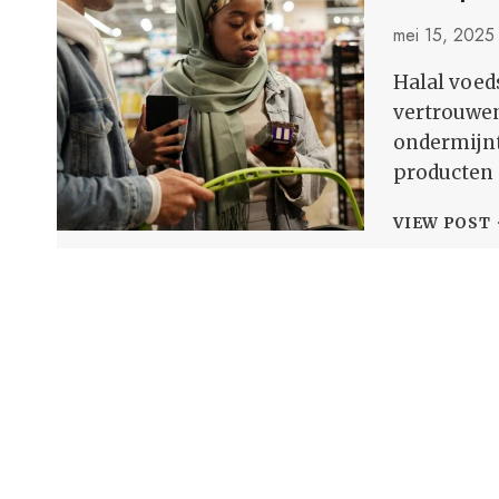
mei 15, 2025
Halal voed
vertrouwen
ondermijnt
producten 
VIEW POST
V