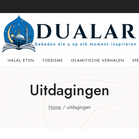
HALAL ETEN
TOERISME
ISLAMITISCHE VERHALEN
SP
Uitdagingen
Home
/
uitdagingen