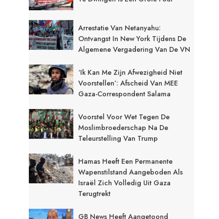
Arrestatie Van Netanyahu:
Ontvangst In New York Tijdens De
Algemene Vergadering Van De VN
‘Ik Kan Me Zijn Afwezigheid Niet
Voorstellen’: Afscheid Van MEE
Gaza-Correspondent Salama
Voorstel Voor Wet Tegen De
Moslimbroederschap Na De
Teleurstelling Van Trump
Hamas Heeft Een Permanente
Wapenstilstand Aangeboden Als
Israël Zich Volledig Uit Gaza
Terugtrekt
GB News Heeft Aangetoond