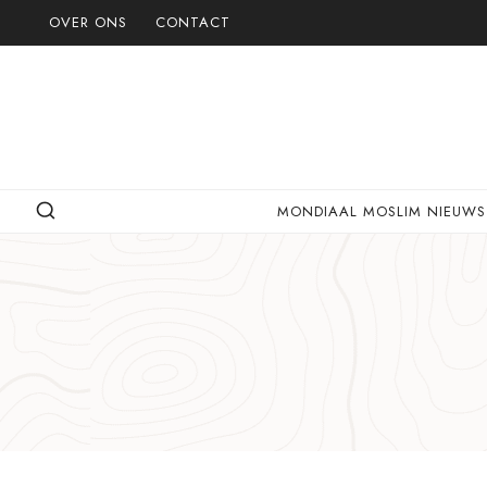
Doorgaan
OVER ONS
CONTACT
naar
inhoud
MONDIAAL MOSLIM NIEUWS