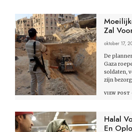
Moeilij
Zal Voo
oktober 17, 
De plannen
Gaza roepe
soldaten, 
zijn bezor
VIEW POST
Halal V
En Oplo