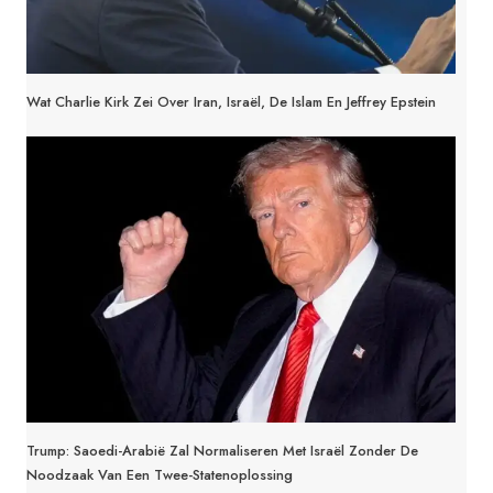
Wat Charlie Kirk Zei Over Iran, Israël, De Islam En Jeffrey Epstein
Trump: Saoedi-Arabië Zal Normaliseren Met Israël Zonder De
Noodzaak Van Een Twee-Statenoplossing