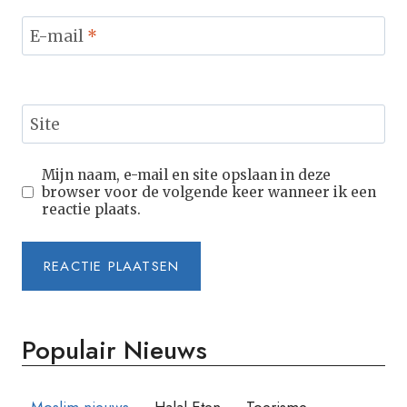
E-mail
*
Site
Mijn naam, e-mail en site opslaan in deze
browser voor de volgende keer wanneer ik een
reactie plaats.
Populair Nieuws
Moslim nieuws
Halal Eten
Toerisme