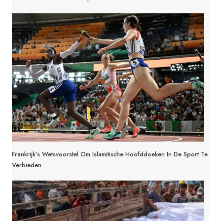
Frankrijk’s Wetsvoorstel Om Islamitische Hoofddoeken In De Sport Te
Verbieden