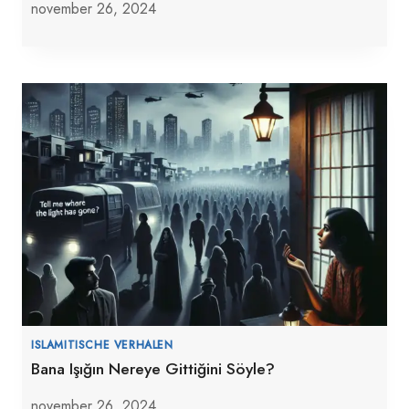
november 26, 2024
ISLAMITISCHE VERHALEN
Bana Işığın Nereye Gittiğini Söyle?
november 26, 2024