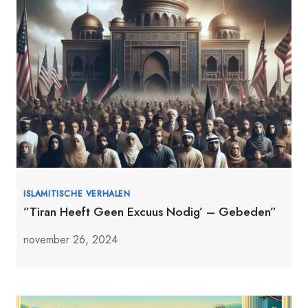
ISLAMITISCHE VERHALEN
”Tiran Heeft Geen Excuus Nodig’ – Gebeden”
november 26, 2024