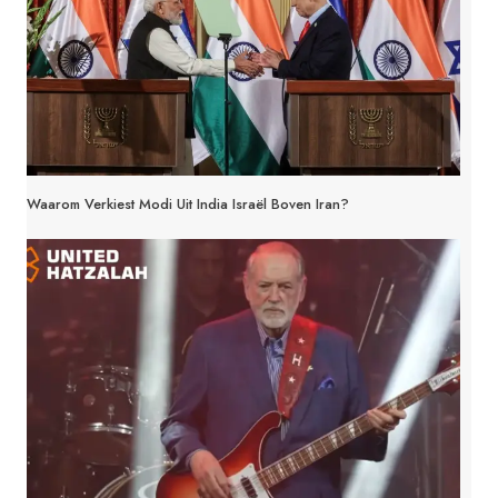
Waarom Verkiest Modi Uit India Israël Boven Iran?