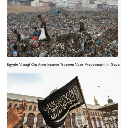
UIT
Egypte Vraagt Om Amerikaanse Troepen Voor Vredesmacht In Gaza