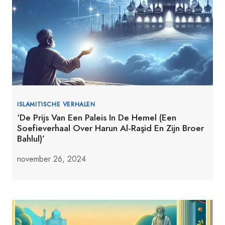
ISLAMITISCHE VERHALEN
‘De Prijs Van Een Paleis In De Hemel (Een
Soefieverhaal Over Harun Al-Raşid En Zijn Broer
Bahlul)’
november 26, 2024