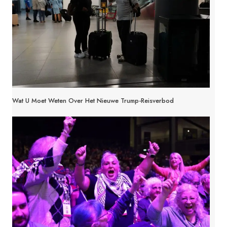
VERLEEND
Wat U Moet Weten Over Het Nieuwe Trump-Reisverbod