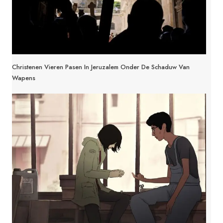
Christenen Vieren Pasen In Jeruzalem Onder De Schaduw Van
Wapens