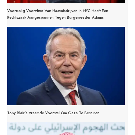
Voormalig Voorzitter Van Haatmisdrijven In NYC Heeft Een
Rechtszaak Aangespannen Tegen Burgemeester Adams
Tony Blair’s Vreemde Voorstel Om Gaza Te Besturen