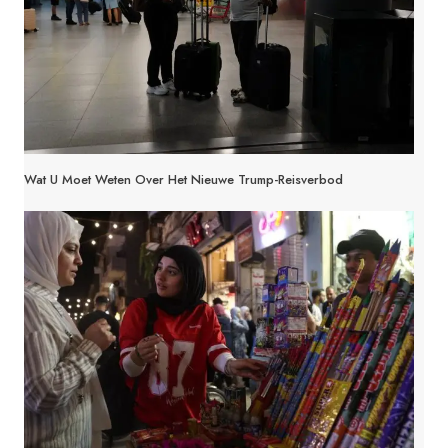
Wat U Moet Weten Over Het Nieuwe Trump-Reisverbod