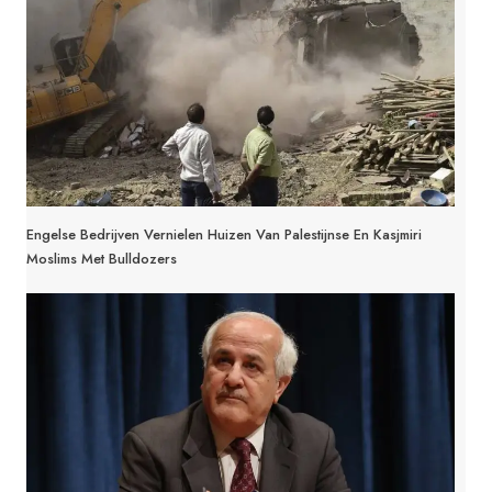
Engelse Bedrijven Vernielen Huizen Van Palestijnse En Kasjmiri
Moslims Met Bulldozers