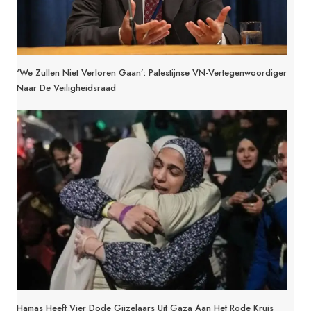
‘We Zullen Niet Verloren Gaan’: Palestijnse VN-Vertegenwoordiger
Naar De Veiligheidsraad
Hamas Heeft Vier Dode Gijzelaars Uit Gaza Aan Het Rode Kruis