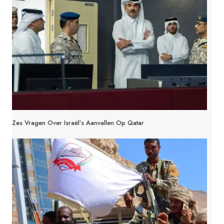
Zes Vragen Over Israël’s Aanvallen Op Qatar