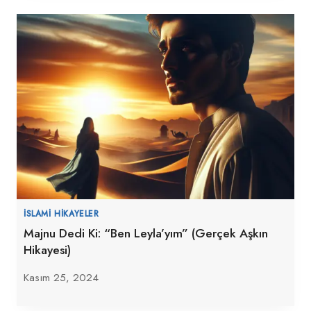
İSLAMI HIKAYELER
Majnu Dedi Ki: “Ben Leyla’yım” (Gerçek Aşkın
Hikayesi)
Kasım 25, 2024