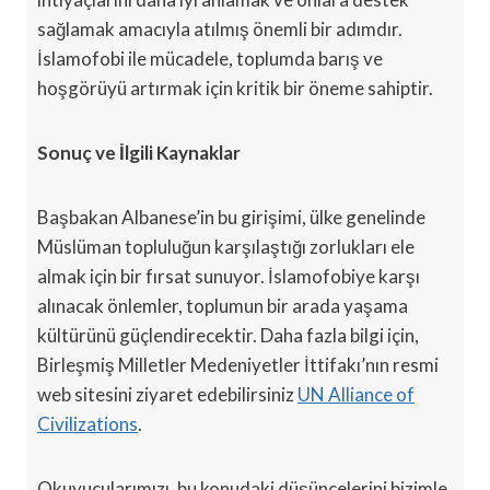
sağlamak amacıyla atılmış önemli bir adımdır.
İslamofobi ile mücadele, toplumda barış ve
hoşgörüyü artırmak için kritik bir öneme sahiptir.
Sonuç ve İlgili Kaynaklar
Başbakan Albanese’in bu girişimi, ülke genelinde
Müslüman topluluğun karşılaştığı zorlukları ele
almak için bir fırsat sunuyor. İslamofobiye karşı
alınacak önlemler, toplumun bir arada yaşama
kültürünü güçlendirecektir. Daha fazla bilgi için,
Birleşmiş Milletler Medeniyetler İttifakı’nın resmi
web sitesini ziyaret edebilirsiniz
UN Alliance of
Civilizations
.
Okuyucularımızı, bu konudaki düşüncelerini bizimle