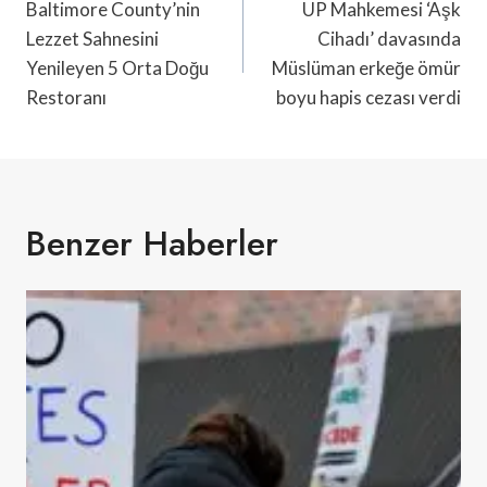
Gezinmesi
Baltimore County’nin
UP Mahkemesi ‘Aşk
Lezzet Sahnesini
Cihadı’ davasında
Yenileyen 5 Orta Doğu
Müslüman erkeğe ömür
Restoranı
boyu hapis cezası verdi
Benzer Haberler