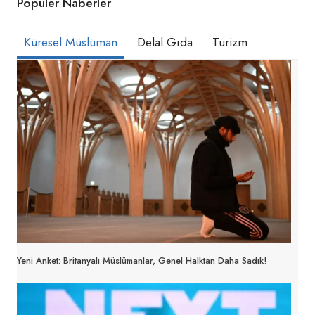
Popüler Naberler
Küresel Müslüman
Delal Gıda
Turizm
Yeni Anket: Britanyalı Müslümanlar, Genel Halktan Daha Sadık!