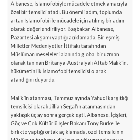
Albanese, İslamofobiyle mücadele etmek amacıyla
özel bir temsilci atadı. Bu önemli adım, toplumda
artan İslamofobi ile mücadele için atılmış bir adım
olarak değerlendiriliyor. Başbakan Albanese,
Pazartesi akşamı yaptığı açıklamada, Birleşmiş
Milletler Medeniyetler İttifakı tarafından
Müslüman meseleleri alanında global bir uzman
olarak tanınan Britanya-Australyalı Aftab Malik’in,
hükümetin ilk İslamofobi temsilcisi olarak
atandığını duyurdu.
Malik’in atanması, Temmuz ayında Yahudi karşıtlığı
temsilcisi olarak Jillian Segal’ın atanmasından
yaklaşık üç ay sonra gerçekleşti. Albanese, İçişleri,
Göç ve Çok Kültürlü İşler Bakanı Tony Burke ile
birlikte yaptığı ortak açıklamada, özel temsilcinin