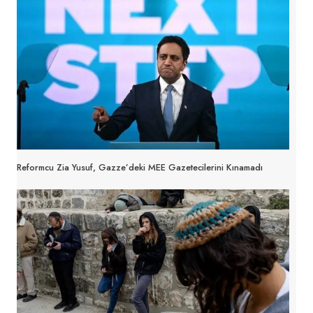
Reformcu Zia Yusuf, Gazze’deki MEE Gazetecilerini Kınamadı