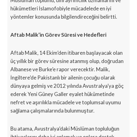
Müslüman toplumu, dini ayrımcılık uzmanlarını ve
hükümetleri İslamofobiyle mücadelede en iyi
yöntemler konusunda bilgilendireceğini belirtti.
Aftab Malik’in Görev Süresi ve Hedefleri
Aftab Malik, 14 Ekim’den itibaren başlayacak olan
üç yıllık bir görev süresine atanmış olup, doğrudan
Albanese ve Burke’e rapor verecektir. Malik,
İngiltere’de Pakistanlı bir ailenin çocuğu olarak
dünyaya gelmiş ve 2012 yılında Avustralya’ya göç
ederek Yeni Güney Galler eyalet hükümetinde
nefret ve aşırılıkla mücadele ve toplumsal uyumu
sağlama çalışmalarında bulunmuştur.
Bu atama, Avustralya’daki Müslüman topluluğun
ihtiyaçlarını daha iyi anlamak ve onlara destek