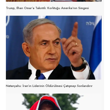
Trump, Ilhan Omar’a Takıntılı: Korktuğu Amerika’nın Simgesi
Netanyahu: İran’ın Liderinin Öldürülmesi Çatışmayı Sonlandırır