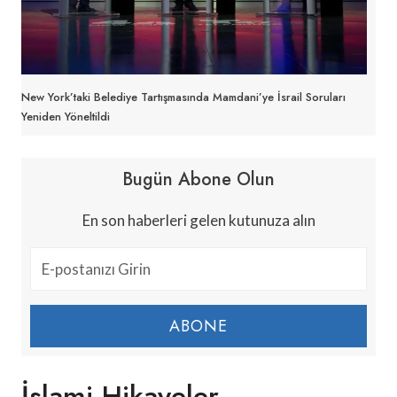
New York’taki Belediye Tartışmasında Mamdani’ye İsrail Soruları
Yeniden Yöneltildi
Bugün Abone Olun
En son haberleri gelen kutunuza alın
ABONE
İslami Hikayeler