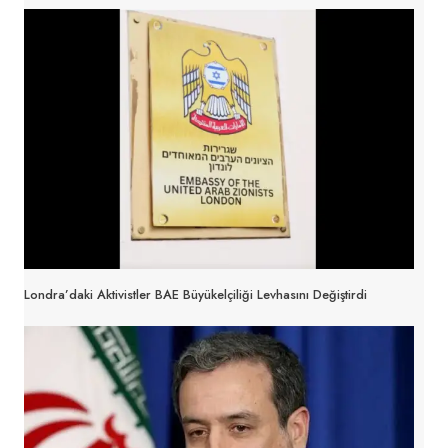
Londra’daki Aktivistler BAE Büyükelçiliği Levhasını Değiştirdi