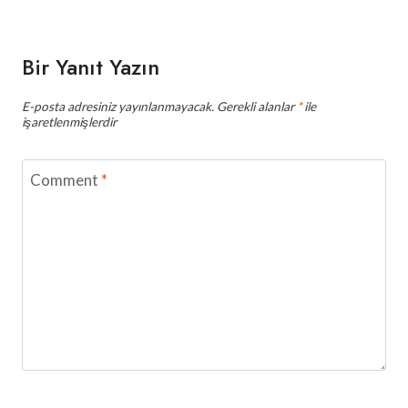
Bir Yanıt Yazın
E-posta adresiniz yayınlanmayacak.
Gerekli alanlar
*
ile
işaretlenmişlerdir
Comment
*