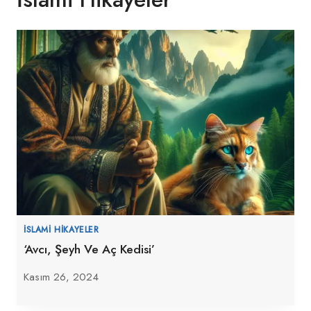
İSLAMI HIKAYELER
‘Avcı, Şeyh Ve Aç Kedisi’
Kasım 26, 2024