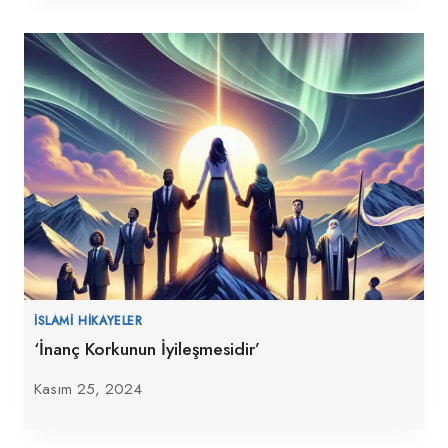
İSLAMI HIKAYELER
‘İnanç Korkunun İyileşmesidir’
Kasım 25, 2024