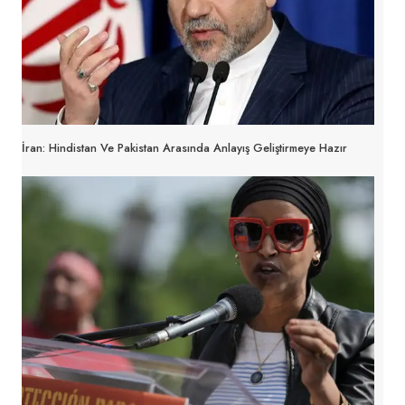
İran: Hindistan Ve Pakistan Arasında Anlayış Geliştirmeye Hazır