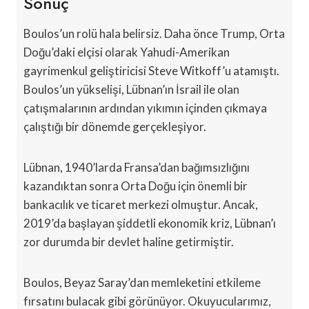
Sonuç
Boulos’un rolü hala belirsiz. Daha önce Trump, Orta
Doğu’daki elçisi olarak Yahudi-Amerikan
gayrimenkul geliştiricisi Steve Witkoff’u atamıştı.
Boulos’un yükselişi, Lübnan’ın İsrail ile olan
çatışmalarının ardından yıkımın içinden çıkmaya
çalıştığı bir dönemde gerçekleşiyor.
Lübnan, 1940’larda Fransa’dan bağımsızlığını
kazandıktan sonra Orta Doğu için önemli bir
bankacılık ve ticaret merkezi olmuştur. Ancak,
2019’da başlayan şiddetli ekonomik kriz, Lübnan’ı
zor durumda bir devlet haline getirmiştir.
Boulos, Beyaz Saray’dan memleketini etkileme
fırsatını bulacak gibi görünüyor. Okuyucularımız,