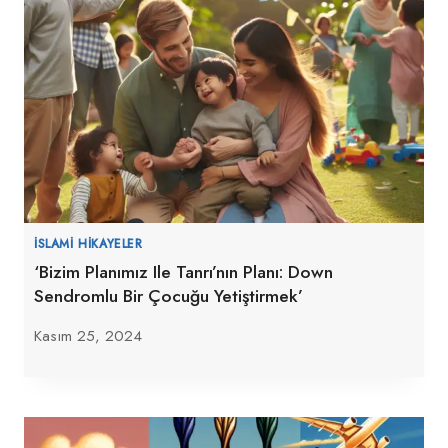
İSLAMI HIKAYELER
‘Bizim Planımız Ile Tanrı’nın Planı: Down
Sendromlu Bir Çocuğu Yetiştirmek’
Kasım 25, 2024