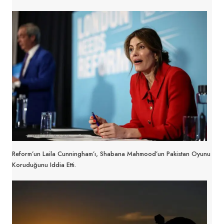
Reform’un Laila Cunningham’ı, Shabana Mahmood’un Pakistan Oyunu
Koruduğunu Iddia Etti.