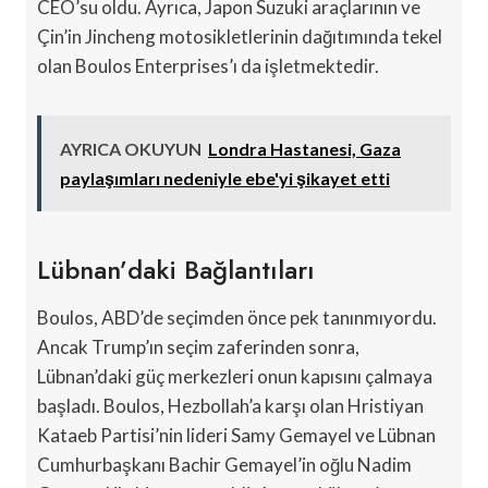
CEO’su oldu. Ayrıca, Japon Suzuki araçlarının ve
Çin’in Jincheng motosikletlerinin dağıtımında tekel
olan Boulos Enterprises’ı da işletmektedir.
AYRICA OKUYUN
Londra Hastanesi, Gaza
paylaşımları nedeniyle ebe'yi şikayet etti
Lübnan’daki Bağlantıları
Boulos, ABD’de seçimden önce pek tanınmıyordu.
Ancak Trump’ın seçim zaferinden sonra,
Lübnan’daki güç merkezleri onun kapısını çalmaya
başladı. Boulos, Hezbollah’a karşı olan Hristiyan
Kataeb Partisi’nin lideri Samy Gemayel ve Lübnan
Cumhurbaşkanı Bachir Gemayel’in oğlu Nadim