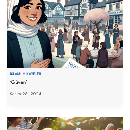
İSLAMI HIKAYELER
‘Güven’
Kasım 26, 2024