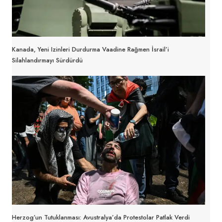
Kanada, Yeni Izinleri Durdurma Vaadine Rağmen İsrail’i
Silahlandırmayı Sürdürdü
Herzog’un Tutuklanması: Avustralya’da Protestolar Patlak Verdi