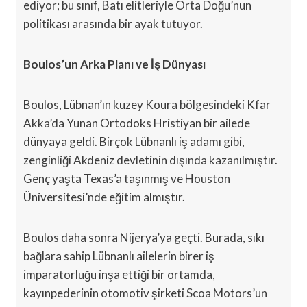
ediyor; bu sınıf, Batı elitleriyle Orta Doğu’nun
politikası arasında bir ayak tutuyor.
Boulos’un Arka Planı ve İş Dünyası
Boulos, Lübnan’ın kuzey Koura bölgesindeki Kfar
Akka’da Yunan Ortodoks Hristiyan bir ailede
dünyaya geldi. Birçok Lübnanlı iş adamı gibi,
zenginliği Akdeniz devletinin dışında kazanılmıştır.
Genç yaşta Texas’a taşınmış ve Houston
Üniversitesi’nde eğitim almıştır.
Boulos daha sonra Nijerya’ya geçti. Burada, sıkı
bağlara sahip Lübnanlı ailelerin birer iş
imparatorluğu inşa ettiği bir ortamda,
kayınpederinin otomotiv şirketi Scoa Motors’un