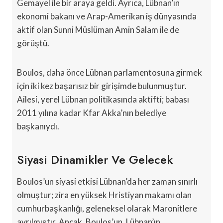
Gemayel ile bir araya geldi. Ayrıca, Lübnan’ın
ekonomi bakanı ve Arap-Amerikan iş dünyasında
aktif olan Sunni Müslüman Amin Salam ile de
görüştü.
Boulos, daha önce Lübnan parlamentosuna girmek
için iki kez başarısız bir girişimde bulunmuştur.
Ailesi, yerel Lübnan politikasında aktifti; babası
2011 yılına kadar Kfar Akka’nın belediye
başkanıydı.
Siyasi Dinamikler Ve Gelecek
Boulos’un siyasi etkisi Lübnan’da her zaman sınırlı
olmuştur; zira en yüksek Hristiyan makamı olan
cumhurbaşkanlığı, geleneksel olarak Maronitlere
ayrılmıştır. Ancak, Boulos’un, Lübnan’ın