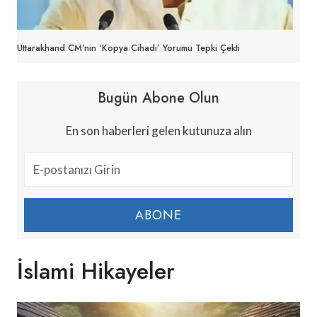
Uttarakhand CM’nin ‘kopya Cihadı’ Yorumu Tepki Çekti
Bugün Abone Olun
En son haberleri gelen kutunuza alın
ABONE
İslami Hikayeler