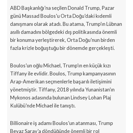
ABD Başkanlığı’na seçilen Donald Trump, Pazar
günü Massad Boulos’u Orta Doğu’daki kıdemli
danışmanı olarak atadı. Bu atama, Trump’ın Lübnan
asıllı damadını bölgedeki dış politikasında önemli
bir konuma yerleştirerek, Orta Doğu’nun birden
fazla krizle boğuştuğu bir dönemde gerçekleşti.
Boulos’un oğlu Michael, Trump’ın en küçük kızı
Tiffany ile evlidir. Boulos, Trump kampanyasının
Arap-Amerikan seçmenlerle başarılı iletişimini
yönetmiştir. Tiffany, 2018 yılında Yunanistan’ın
Mykonos adasında bulunan Lindsey Lohan Plaj
Kulübü’nde Michael ile tanıştı.
Billionaire iş adamı Boulos’un atanması, Trump
Beyaz Saray’a döndüğünde önemli bir rol