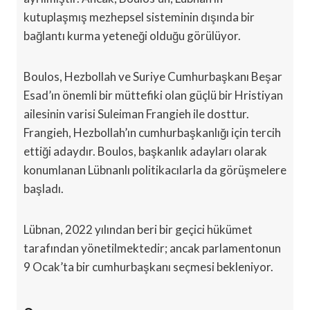
kutuplaşmış mezhepsel sisteminin dışında bir
bağlantı kurma yeteneği olduğu görülüyor.
Boulos, Hezbollah ve Suriye Cumhurbaşkanı Beşar
Esad’ın önemli bir müttefiki olan güçlü bir Hristiyan
ailesinin varisi Suleiman Frangieh ile dosttur.
Frangieh, Hezbollah’ın cumhurbaşkanlığı için tercih
ettiği adaydır. Boulos, başkanlık adayları olarak
konumlanan Lübnanlı politikacılarla da görüşmelere
başladı.
Lübnan, 2022 yılından beri bir geçici hükümet
tarafından yönetilmektedir; ancak parlamentonun
9 Ocak’ta bir cumhurbaşkanı seçmesi bekleniyor.