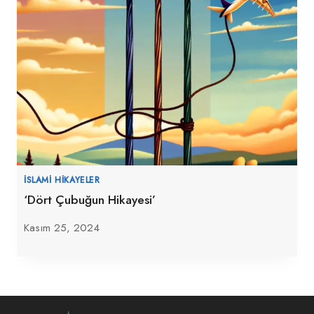
İSLAMI HIKAYELER
‘Dört Çubuğun Hikayesi’
Kasım 25, 2024