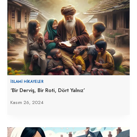
İSLAMI HIKAYELER
‘Bir Derviş, Bir Roti, Dört Yalnız’
Kasım 26, 2024