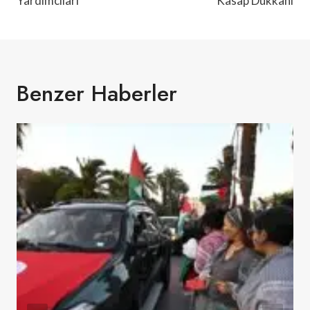
Yardımcıları
Kasap Dükkanı
Benzer Haberler