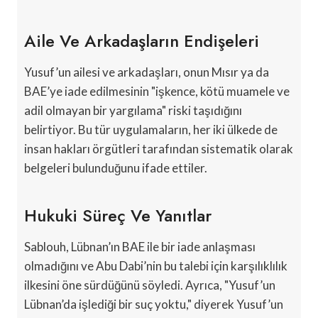
Aile Ve Arkadaşların Endişeleri
Yusuf’un ailesi ve arkadaşları, onun Mısır ya da
BAE’ye iade edilmesinin "işkence, kötü muamele ve
adil olmayan bir yargılama" riski taşıdığını
belirtiyor. Bu tür uygulamaların, her iki ülkede de
insan hakları örgütleri tarafından sistematik olarak
belgeleri bulunduğunu ifade ettiler.
Hukuki Süreç Ve Yanıtlar
Sablouh, Lübnan’ın BAE ile bir iade anlaşması
olmadığını ve Abu Dabi’nin bu talebi için karşılıklılık
ilkesini öne sürdüğünü söyledi. Ayrıca, "Yusuf’un
Lübnan’da işlediği bir suç yoktu," diyerek Yusuf’un