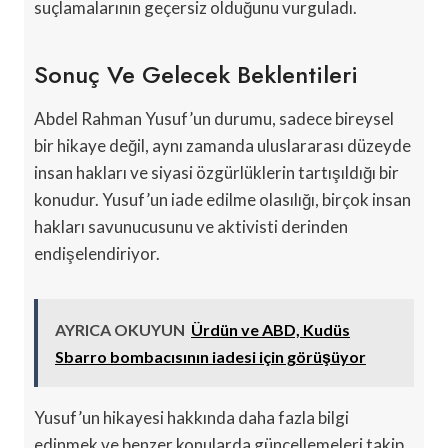
suçlamalarının geçersiz olduğunu vurguladı.
Sonuç Ve Gelecek Beklentileri
Abdel Rahman Yusuf’un durumu, sadece bireysel
bir hikaye değil, aynı zamanda uluslararası düzeyde
insan hakları ve siyasi özgürlüklerin tartışıldığı bir
konudur. Yusuf’un iade edilme olasılığı, birçok insan
hakları savunucusunu ve aktivisti derinden
endişelendiriyor.
AYRICA OKUYUN
Ürdün ve ABD, Kudüs
Sbarro bombacısının iadesi için görüşüyor
Yusuf’un hikayesi hakkında daha fazla bilgi
edinmek ve benzer konularda güncellemeleri takip