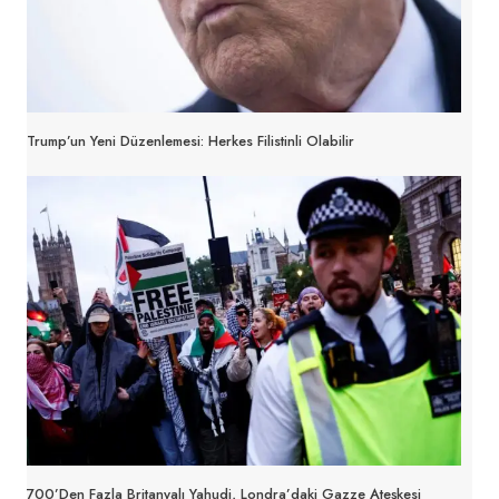
Trump’un Yeni Düzenlemesi: Herkes Filistinli Olabilir
700’den Fazla Britanyalı Yahudi, Londra’daki Gazze Ateşkesi