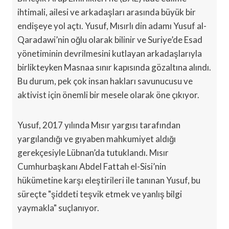
ihtimali, ailesi ve arkadaşları arasında büyük bir
endişeye yol açtı. Yusuf, Mısırlı din adamı Yusuf al-
Qaradawi’nin oğlu olarak bilinir ve Suriye’de Esad
yönetiminin devrilmesini kutlayan arkadaşlarıyla
birlikteyken Masnaa sınır kapısında gözaltına alındı.
Bu durum, pek çok insan hakları savunucusu ve
aktivist için önemli bir mesele olarak öne çıkıyor.
Yusuf, 2017 yılında Mısır yargısı tarafından
yargılandığı ve gıyaben mahkumiyet aldığı
gerekçesiyle Lübnan’da tutuklandı. Mısır
Cumhurbaşkanı Abdel Fattah el-Sisi’nin
hükümetine karşı eleştirileri ile tanınan Yusuf, bu
süreçte "şiddeti teşvik etmek ve yanlış bilgi
yaymakla" suçlanıyor.