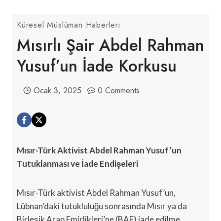
Küresel Müslüman Haberleri
Mısırlı Şair Abdel Rahman
Yusuf’un İade Korkusu
Ocak 3, 2025
0 Comments
Mısır-Türk Aktivist Abdel Rahman Yusuf’un
Tutuklanması ve İade Endişeleri
Mısır-Türk aktivist Abdel Rahman Yusuf’un,
Lübnan’daki tutukluluğu sonrasında Mısır ya da
Birleşik Arap Emirlikleri’ne (BAE) iade edilme