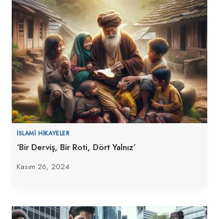
İSLAMI HIKAYELER
‘Bir Derviş, Bir Roti, Dört Yalnız’
Kasım 26, 2024