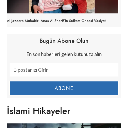
Al Jazeera Muhabiri Anas Al Sharif’in Suikast Öncesi Vasiyeti
Bugün Abone Olun
En son haberleri gelen kutunuza alın
ABONE
İslami Hikayeler