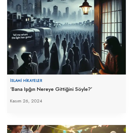
İSLAMI HIKAYELER
‘Bana Işığın Nereye Gittiğini Söyle?’
Kasım 26, 2024