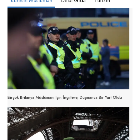
Küresel Müslüman
Delal Gıda
Turizm
Birçok Britanya Müslümanı Için İngiltere, Düşmanca Bir Yurt Oldu