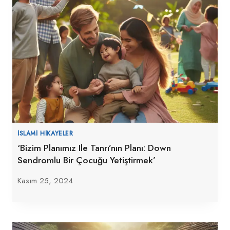
İSLAMI HIKAYELER
‘Bizim Planımız Ile Tanrı’nın Planı: Down
Sendromlu Bir Çocuğu Yetiştirmek’
Kasım 25, 2024