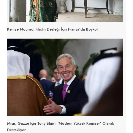
Kenize Mourad: Filistin Desteği İçin Fransa’da Boykot
Mısır, Gazze Için Tony Blair’i ‘modern Yüksek Komiser’ Olarak
Destekliyor