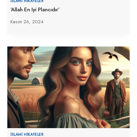
İSLAMI HIKAYELER
‘Allah En Iyi Plancıdır’
Kasım 26, 2024
İSLAMI HIKAYELER