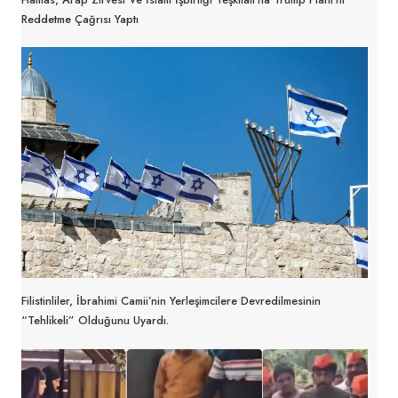
Reddetme Çağrısı Yaptı
Filistinliler, İbrahimi Camii’nin Yerleşimcilere Devredilmesinin
“tehlikeli” Olduğunu Uyardı.