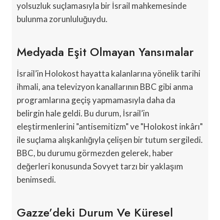
yolsuzluk suçlamasıyla bir İsrail mahkemesinde
bulunma zorunluluğuydu.
Medyada Eşit Olmayan Yansımalar
İsrail’in Holokost hayatta kalanlarına yönelik tarihi
ihmali, ana televizyon kanallarının BBC gibi anma
programlarına geçiş yapmamasıyla daha da
belirgin hale geldi. Bu durum, İsrail’in
eleştirmenlerini "antisemitizm" ve "Holokost inkârı"
ile suçlama alışkanlığıyla çelişen bir tutum sergiledi.
BBC, bu durumu görmezden gelerek, haber
değerleri konusunda Sovyet tarzı bir yaklaşım
benimsedi.
Gazze’deki Durum Ve Küresel