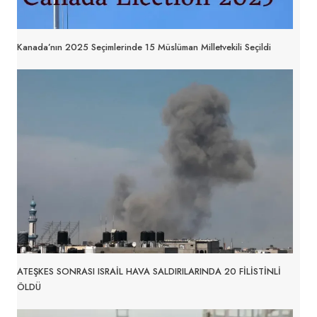
Kanada’nın 2025 Seçimlerinde 15 Müslüman Milletvekili Seçildi
ATEŞKES SONRASI ISRAİL HAVA SALDIRILARINDA 20 FİLİSTİNLİ
ÖLDÜ