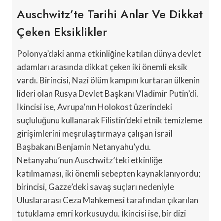
Auschwitz’te Tarihi Anlar Ve Dikkat
Çeken Eksiklikler
Polonya’daki anma etkinliğine katılan dünya devlet
adamları arasında dikkat çeken iki önemli eksik
vardı. Birincisi, Nazi ölüm kampını kurtaran ülkenin
lideri olan Rusya Devlet Başkanı Vladimir Putin’di.
İkincisi ise, Avrupa’nın Holokost üzerindeki
suçluluğunu kullanarak Filistin’deki etnik temizleme
girişimlerini meşrulaştırmaya çalışan İsrail
Başbakanı Benjamin Netanyahu’ydu.
Netanyahu’nun Auschwitz’teki etkinliğe
katılmaması, iki önemli sebepten kaynaklanıyordu;
birincisi, Gazze’deki savaş suçları nedeniyle
Uluslararası Ceza Mahkemesi tarafından çıkarılan
tutuklama emri korkusuydu. İkincisi ise, bir dizi