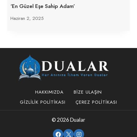
‘En Güzel Eşe Sahip Adam’
Haziran 2, 2025
HAKKIMIZDA
BIZE ULAŞIN
GIZLILIK POLITIKASI
ÇEREZ POLITIKASI
© 2026 Dualar