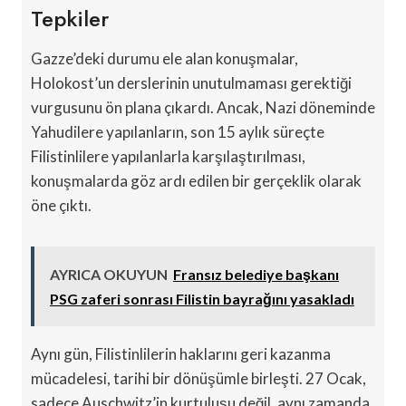
Tepkiler
Gazze’deki durumu ele alan konuşmalar,
Holokost’un derslerinin unutulmaması gerektiği
vurgusunu ön plana çıkardı. Ancak, Nazi döneminde
Yahudilere yapılanların, son 15 aylık süreçte
Filistinlilere yapılanlarla karşılaştırılması,
konuşmalarda göz ardı edilen bir gerçeklik olarak
öne çıktı.
AYRICA OKUYUN
Fransız belediye başkanı
PSG zaferi sonrası Filistin bayrağını yasakladı
Aynı gün, Filistinlilerin haklarını geri kazanma
mücadelesi, tarihi bir dönüşümle birleşti. 27 Ocak,
sadece Auschwitz’in kurtuluşu değil, aynı zamanda