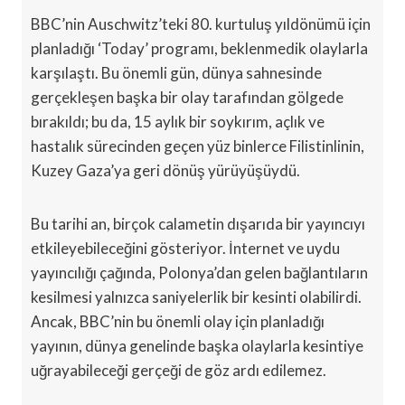
BBC’nin Auschwitz’teki 80. kurtuluş yıldönümü için
planladığı ‘Today’ programı, beklenmedik olaylarla
karşılaştı. Bu önemli gün, dünya sahnesinde
gerçekleşen başka bir olay tarafından gölgede
bırakıldı; bu da, 15 aylık bir soykırım, açlık ve
hastalık sürecinden geçen yüz binlerce Filistinlinin,
Kuzey Gaza’ya geri dönüş yürüyüşüydü.
Bu tarihi an, birçok calametin dışarıda bir yayıncıyı
etkileyebileceğini gösteriyor. İnternet ve uydu
yayıncılığı çağında, Polonya’dan gelen bağlantıların
kesilmesi yalnızca saniyelerlik bir kesinti olabilirdi.
Ancak, BBC’nin bu önemli olay için planladığı
yayının, dünya genelinde başka olaylarla kesintiye
uğrayabileceği gerçeği de göz ardı edilemez.