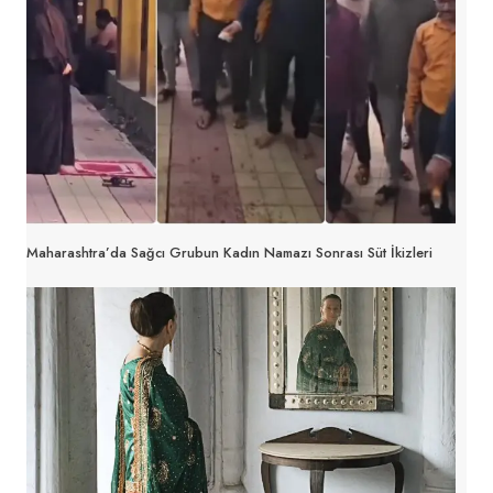
Maharashtra’da Sağcı Grubun Kadın Namazı Sonrası Süt İkizleri