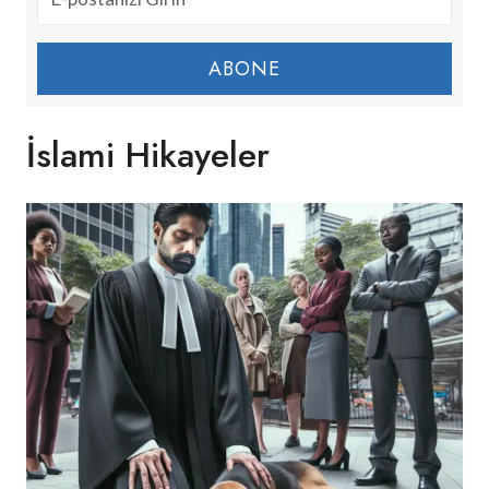
ABONE
İslami Hikayeler