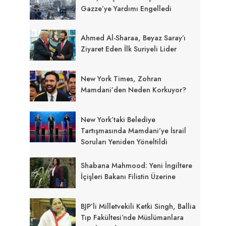
Gazze’ye Yardımı Engelledi
Ahmed Al-Sharaa, Beyaz Saray’ı
Ziyaret Eden İlk Suriyeli Lider
New York Times, Zohran
Mamdani’den Neden Korkuyor?
New York’taki Belediye
Tartışmasında Mamdani’ye İsrail
Soruları Yeniden Yöneltildi
Shabana Mahmood: Yeni İngiltere
İçişleri Bakanı Filistin Üzerine
BJP’li Milletvekili Ketki Singh, Ballia
Tıp Fakültesi’nde Müslümanlara