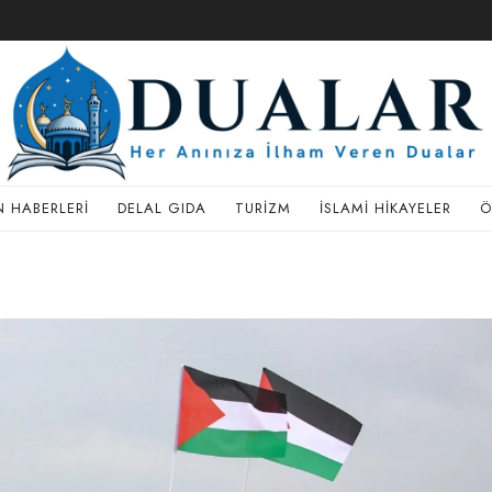
 HABERLERI
DELAL GIDA
TURIZM
İSLAMI HIKAYELER
Ö