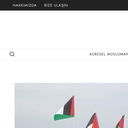
Skip
HAKKIMIZDA
BIZE ULAŞIN
to
content
KÜRESEL MÜSLÜMAN