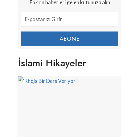
En son haberleri gelen kutunuza alın
ABONE
İslami Hikayeler