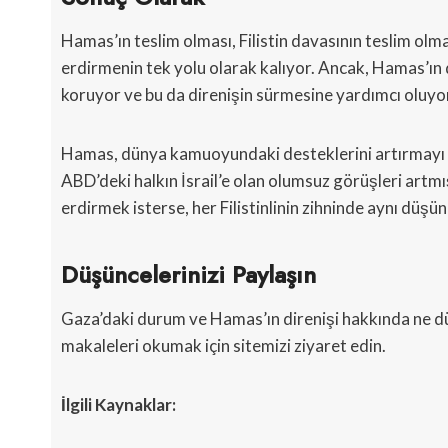
Hamas’ın teslim olması, Filistin davasının teslim olma
erdirmenin tek yolu olarak kalıyor. Ancak, Hamas’ın d
koruyor ve bu da direnişin sürmesine yardımcı oluyo
Hamas, dünya kamuoyundaki desteklerini artırmayı b
ABD’deki halkın İsrail’e olan olumsuz görüşleri artm
erdirmek isterse, her Filistinlinin zihninde aynı düşün
Düşüncelerinizi Paylaşın
Gaza’daki durum ve Hamas’ın direnişi hakkında ne düşü
makaleleri okumak için sitemizi ziyaret edin.
İlgili Kaynaklar: