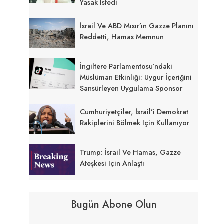
Yasak Istedi
İsrail Ve ABD Mısır’ın Gazze Planını
Reddetti, Hamas Memnun
İngiltere Parlamentosu’ndaki
Müslüman Etkinliği: Uygur İçeriğini
Sansürleyen Uygulama Sponsor
Cumhuriyetçiler, İsrail’i Demokrat
Rakiplerini Bölmek Için Kullanıyor
Trump: İsrail Ve Hamas, Gazze
Ateşkesi Için Anlaştı
Bugün Abone Olun