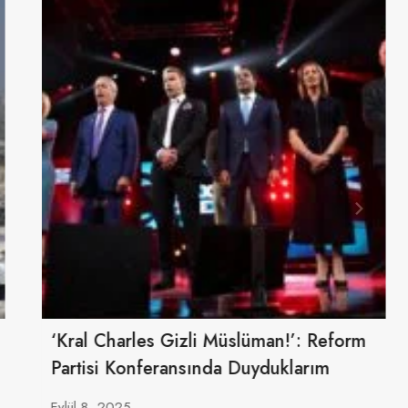
‘Kral Charles Gizli Müslüman!’: Reform
Partisi Konferansında Duyduklarım
Eylül 8, 2025