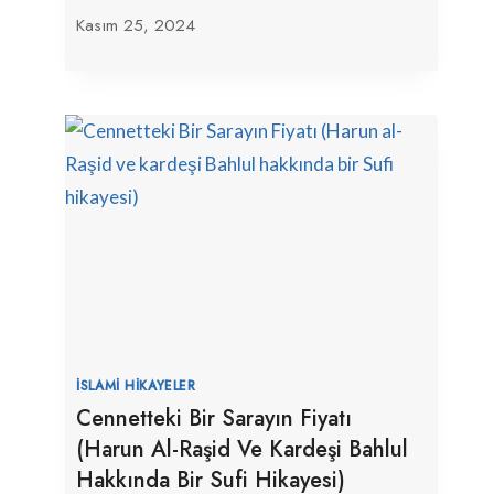
Kasım 25, 2024
İSLAMI HIKAYELER
Cennetteki Bir Sarayın Fiyatı
(Harun Al-Raşid Ve Kardeşi Bahlul
Hakkında Bir Sufi Hikayesi)