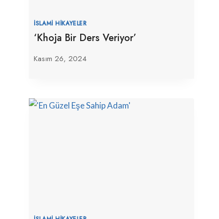
İSLAMI HIKAYELER
‘Khoja Bir Ders Veriyor’
Kasım 26, 2024
İSLAMI HIKAYELER