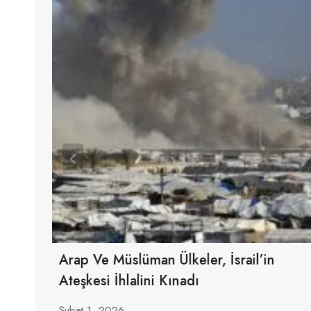
Arap Ve Müslüman Ülkeler, İsrail’in
Ateşkesi İhlalini Kınadı
Şubat 1, 2026