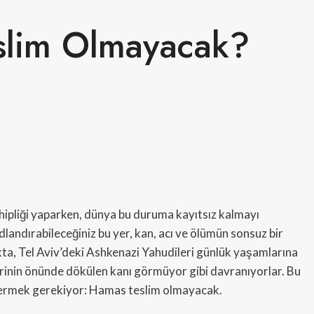
lim Olmayacak?
ahipliği yaparken, dünya bu duruma kayıtsız kalmayı
adlandırabileceğiniz bu yer, kan, acı ve ölümün sonsuz bir
kta, Tel Aviv’deki Ashkenazi Yahudileri günlük yaşamlarına
rinin önünde dökülen kanı görmüyor gibi davranıyorlar. Bu
sermek gerekiyor: Hamas teslim olmayacak.