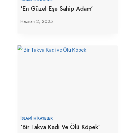
‘En Güzel Eşe Sahip Adam’
Haziran 2, 2025
İSLAMI HIKAYELER
‘Bir Takva Kadi Ve Ölü Köpek’