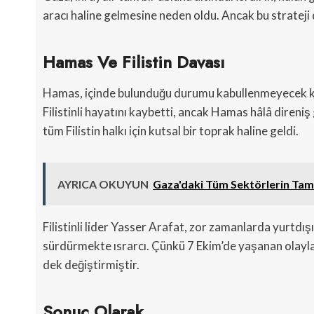
aracı haline gelmesine neden oldu. Ancak bu strateji
Hamas Ve Filistin Davası
Hamas, içinde bulunduğu durumu kabullenmeyecek kada
Filistinli hayatını kaybetti, ancak Hamas hâlâ direniş
tüm Filistin halkı için kutsal bir toprak haline geldi.
AYRICA OKUYUN
Gaza'daki Tüm Sektörlerin Tam 
Filistinli lider Yasser Arafat, zor zamanlarda yurtdışı
sürdürmekte ısrarcı. Çünkü 7 Ekim’de yaşanan olaylar,
dek değiştirmiştir.
Sonuç Olarak