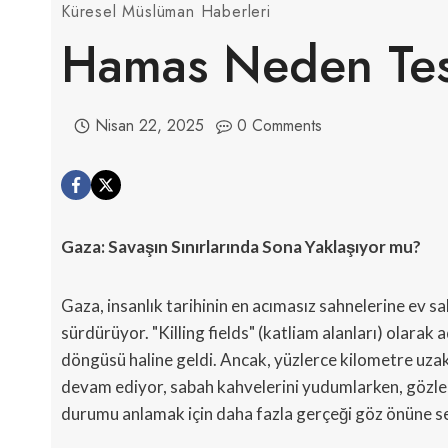
Küresel Müslüman Haberleri
Hamas Neden Tes
Nisan 22, 2025
0 Comments
Gaza: Savaşın Sınırlarında Sona Yaklaşıyor mu?
Gaza, insanlık tarihinin en acımasız sahnelerine ev s
sürdürüyor. "Killing fields" (katliam alanları) olarak 
döngüsü haline geldi. Ancak, yüzlerce kilometre uza
devam ediyor, sabah kahvelerini yudumlarken, gözle
durumu anlamak için daha fazla gerçeği göz önüne 