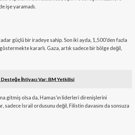
 de işe yaramadı.
r güçlü bir iradeye sahip. Son iki ayda, 1,500’den fazla
 göstermekte kararlı. Gaza, artık sadece bir bölge değil,
Desteğe İhtiyacı Var: BM Yetkilisi
na gitmiş olsa da, Hamas’ın liderleri direnişlerini
 sadece İsrail ordusunu değil, Filistin davasını da sonsuza