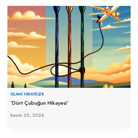
İSLAMI HIKAYELER
‘Dört Çubuğun Hikayesi’
Kasım 25, 2024