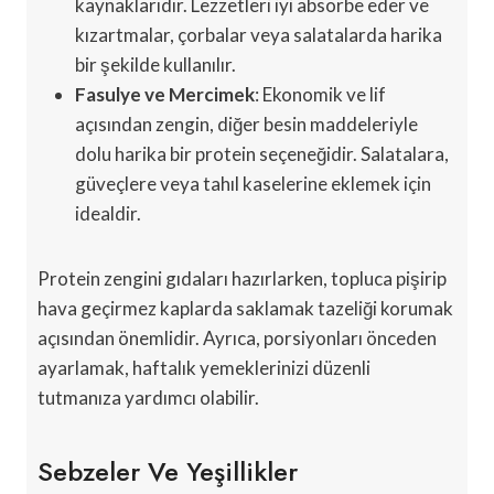
kaynaklarıdır. Lezzetleri iyi absorbe eder ve
kızartmalar, çorbalar veya salatalarda harika
bir şekilde kullanılır.
Fasulye ve Mercimek
: Ekonomik ve lif
açısından zengin, diğer besin maddeleriyle
dolu harika bir protein seçeneğidir. Salatalara,
güveçlere veya tahıl kaselerine eklemek için
idealdir.
Protein zengini gıdaları hazırlarken, topluca pişirip
hava geçirmez kaplarda saklamak tazeliği korumak
açısından önemlidir. Ayrıca, porsiyonları önceden
ayarlamak, haftalık yemeklerinizi düzenli
tutmanıza yardımcı olabilir.
Sebzeler Ve Yeşillikler