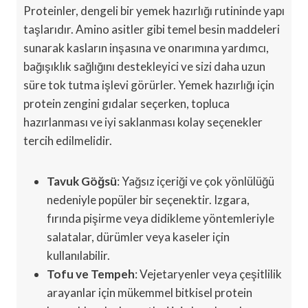
Proteinler, dengeli bir yemek hazırlığı rutininde yapı
taşlarıdır. Amino asitler gibi temel besin maddeleri
sunarak kasların inşasına ve onarımına yardımcı,
bağışıklık sağlığını destekleyici ve sizi daha uzun
süre tok tutma işlevi görürler. Yemek hazırlığı için
protein zengini gıdalar seçerken, topluca
hazırlanması ve iyi saklanması kolay seçenekler
tercih edilmelidir.
Tavuk Göğsü
: Yağsız içeriği ve çok yönlülüğü
nedeniyle popüler bir seçenektir. Izgara,
fırında pişirme veya didikleme yöntemleriyle
salatalar, dürümler veya kaseler için
kullanılabilir.
Tofu ve Tempeh
: Vejetaryenler veya çeşitlilik
arayanlar için mükemmel bitkisel protein