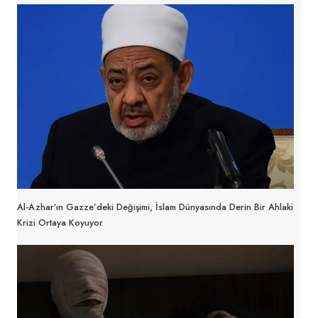
Al-Azhar’ın Gazze’deki Değişimi, İslam Dünyasında Derin Bir Ahlaki
Krizi Ortaya Koyuyor