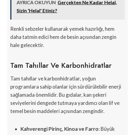
AYRICA OKUYUN
Gerçekten Ne Kadar Helal,
Sizin 'Helal' Etiniz?
Renkli sebzeler kullanarak yemek hazırlığı, hem
daha tatmin edici hem de besin açısından zengin
hale gelecektir.
Tam Tahıllar Ve Karbonhidratlar
Tam tahıllar ve karbonhidratlar, yoğun
programlara sahip olanlar için sürdürülebilir enerji
sağlamada önemlidir. Bu gıdalar, kan şekeri
seviyelerini dengede tutmaya yardımcı olan lif ve
temel besin maddeleri açısından zengindir.
Kahverengi Pirinç, Kinoa ve Farro
: Büyük