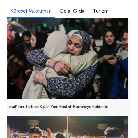
Küresel Müslüman
Delal Gıda
Turizm
İsrail’den Serbest Kalan Yedi Filistinli Hastaneye Kaldırıldı