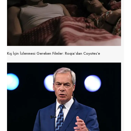
Kış İçin İzlenmesi Gereken Filmler: Roqia’dan Coyotes’e