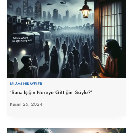
İSLAMI HIKAYELER
‘Bana Işığın Nereye Gittiğini Söyle?’
Kasım 26, 2024