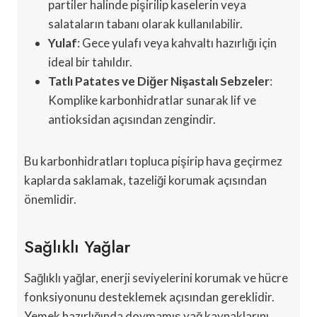
partiler halinde pişirilip kaselerin veya
salataların tabanı olarak kullanılabilir.
Yulaf
: Gece yulafı veya kahvaltı hazırlığı için
ideal bir tahıldır.
Tatlı Patates ve Diğer Nişastalı Sebzeler
:
Komplike karbonhidratlar sunarak lif ve
antioksidan açısından zengindir.
Bu karbonhidratları topluca pişirip hava geçirmez
kaplarda saklamak, tazeliği korumak açısından
önemlidir.
Sağlıklı Yağlar
Sağlıklı yağlar, enerji seviyelerini korumak ve hücre
fonksiyonunu desteklemek açısından gereklidir.
Yemek hazırlığında doymamış yağ kaynaklarını