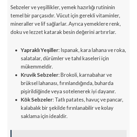
Sebzeler ve yeşillikler, yemek hazırlığı rutininin
temel bir parçasıdır. Vücut için gerekli vitaminler,
mineraller ve lif sağlarlar. Ayrıca yemeklere renk,
doku ve lezzet katarak besin değerini artırırlar.
Yapraklı Yeşiller
: Ispanak, kara lahana ve roka,
salatalar, dürümler ve tahıl kaseleri için
mükemmeldir.
Kruvik Sebzeler
: Brokoli, karnabahar ve
brüksel lahanası, fırınlandığında, buharda
pişirildiğinde veya sotelenerek iyi dayanır.
Kök Sebzeler
: Tatlı patates, havuç ve pancar,
kalabalık bir şekilde fırınlanabilir ve kolay
saklama için idealdir.