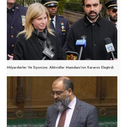
Milyarderler Ve Siyonizm: Aktivistler Mamdani’nin Kararını Eleştirdi