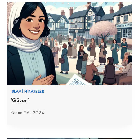
İSLAMI HIKAYELER
‘Güven’
Kasım 26, 2024