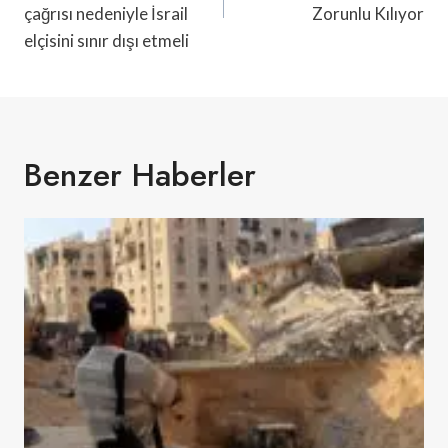
çağrısı nedeniyle İsrail
Zorunlu Kılıyor
elçisini sınır dışı etmeli
Benzer Haberler