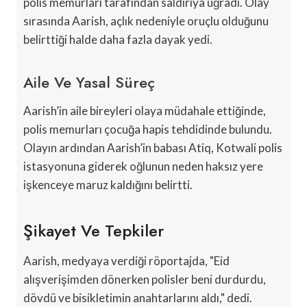
polis memurları tarafından saldırıya uğradı. Olay
sırasında Aarish, açlık nedeniyle oruçlu olduğunu
belirttiği halde daha fazla dayak yedi.
Aile Ve Yasal Süreç
Aarish’in aile bireyleri olaya müdahale ettiğinde,
polis memurları çocuğa hapis tehdidinde bulundu.
Olayın ardından Aarish’in babası Atiq, Kotwali polis
istasyonuna giderek oğlunun neden haksız yere
işkenceye maruz kaldığını belirtti.
Şikayet Ve Tepkiler
Aarish, medyaya verdiği röportajda, "Eid
alışverişimden dönerken polisler beni durdurdu,
dövdü ve bisikletimin anahtarlarını aldı," dedi.