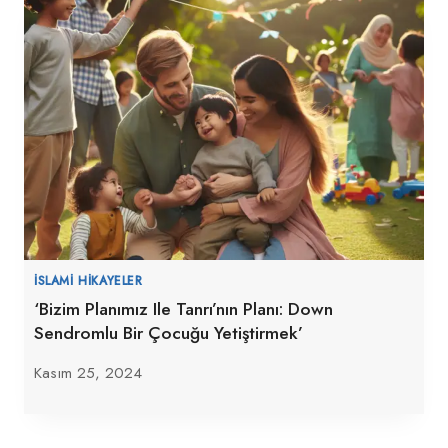
İSLAMI HIKAYELER
‘Bizim Planımız Ile Tanrı’nın Planı: Down
Sendromlu Bir Çocuğu Yetiştirmek’
Kasım 25, 2024