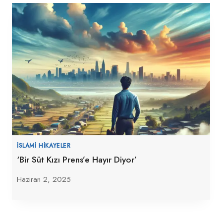
İSLAMI HIKAYELER
‘Bir Süt Kızı Prens’e Hayır Diyor’
Haziran 2, 2025