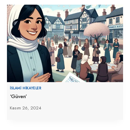
İSLAMI HIKAYELER
‘Güven’
Kasım 26, 2024