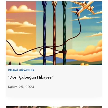
İSLAMI HIKAYELER
‘Dört Çubuğun Hikayesi’
Kasım 25, 2024