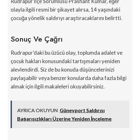
Rudrapur İlçe Sorumlusu Prashant Kumar, eğer
olayla ilgili resmi bir şikayet alırsa, 14 yaşındaki
çocuğa yönelik saldırıyı araştıracaklarını belirtti.
Sonuç Ve Çağrı
Rudrapur’daki bu üzücü olay, toplumda adalet ve
çocuk hakları konusundaki tartışmaları yeniden
alevlendirdi. Siz de bu konuda düşüncelerinizi
paylaşabilir veya benzer konularda daha fazla bilgi
almak için ilgili makaleleri okuyabilirsiniz.
AYRICA OKUYUN
Güneyport Saldırısı
Başarısızlıkları Üzerine Yeniden İnceleme