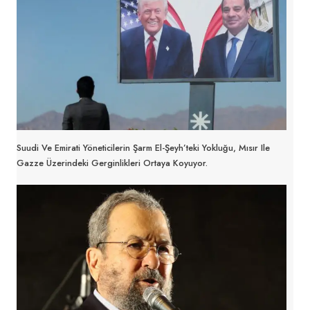
Suudi Ve Emirati Yöneticilerin Şarm El-Şeyh’teki Yokluğu, Mısır Ile
Gazze Üzerindeki Gerginlikleri Ortaya Koyuyor.