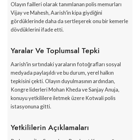
Olayın failleri olarak tanımlanan polis memurları
Vijay ve Mahesh, Aarish’in kipa giydiğini
gördüklerinde daha da sertleşerek onu bir kemerle
dövdüklerini ifade etti.
Yaralar Ve Toplumsal Tepki
Aarish’in sırtındaki yaraların fotoğrafları sosyal
medyada paylaşıldı ve bu durum, yerel halkın
tepkisini çekti. Olayın duyulmasının ardından,
Kongre liderleri Mohan Kheda ve Sanjay Anuja,
konuyu yetkililere iletmek üzere Kotwali polis
istasyonuna gitti.
Yetkililerin Açıklamaları