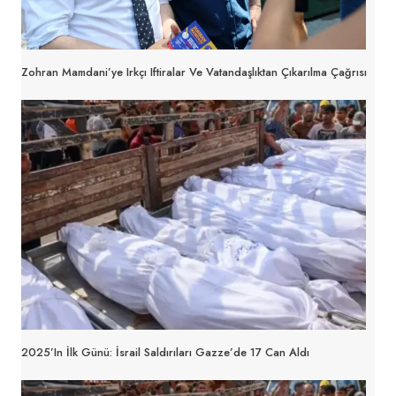
Zohran Mamdani’ye Irkçı Iftiralar Ve Vatandaşlıktan Çıkarılma Çağrısı
2025’in İlk Günü: İsrail Saldırıları Gazze’de 17 Can Aldı