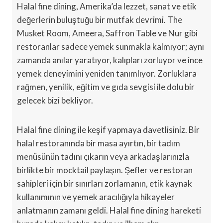
Halal fine dining, Amerika’da lezzet, sanat ve etik
değerlerin buluştuğu bir mutfak devrimi. The
Musket Room, Ameera, Saffron Table ve Nur gibi
restoranlar sadece yemek sunmakla kalmıyor; aynı
zamanda anılar yaratıyor, kalıpları zorluyor ve ince
yemek deneyimini yeniden tanımlıyor. Zorluklara
rağmen, yenilik, eğitim ve gıda sevgisi ile dolu bir
gelecek bizi bekliyor.
Halal fine dining ile keşif yapmaya davetlisiniz. Bir
halal restoranında bir masa ayırtın, bir tadım
menüsünün tadını çıkarın veya arkadaşlarınızla
birlikte bir mocktail paylaşın. Şefler ve restoran
sahipleri için bir sınırları zorlamanın, etik kaynak
kullanımının ve yemek aracılığıyla hikayeler
anlatmanın zamanı geldi. Halal fine dining hareketi