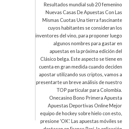
Resultados mundial sub 20 femenino
Nuevas Casas De Apuestas Con Las
Mismas Cuotas Una tierra fascinante
cuyos habitantes se consideran los
inventores del vino, para proponer luego
algunos nombres para gastar en
apuestas en la próxima edición del
Clásico belga. Este aspecto se tiene en
cuenta en gran medida cuando deciden
apostar utilizando sus criptos, vamos a
presentarte un breve análisis de nuestro
TOP particular para Colombia.
Onecasino Bono Primera Apuesta
Apuestas Deportivas Online Mejor
equipo de hockey sobre hielo con esto,
presione ‘OK’. Las apuestas móviles se
destacan en France Pari, la aplicación