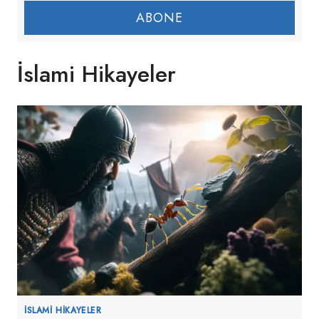
ABONE
İslami Hikayeler
İSLAMI HIKAYELER