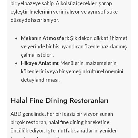
bir yelpazeye sahip. Alkolsüz içecekler, şarap
eşleştirilmelerinin yerini alıyor ve aynı sofistike
düzeyde hazırlanıyor.
Mekanın Atmosferi
: Şık dekor, dikkatli hizmet
ve yerinde bir his uyandıran özenle hazırlanmış
çalma listeleri.
Hikaye Anlatımı
: Menülerin, malzemelerin
kökenlerini veya bir yemeğin kültürel önemini
detaylandırması.
Halal Fine Dining Restoranları
ABD genelinde, her biri eşsiz bir vizyon sunan
birçok restoran, halal fine dining hareketine
öncülük ediyor. İşte mutfak sanatlarını yeniden