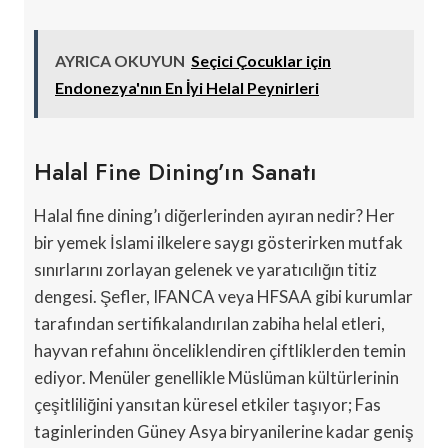
AYRICA OKUYUN
Seçici Çocuklar için
Endonezya'nın En İyi Helal Peynirleri
Halal Fine Dining’ın Sanatı
Halal fine dining’ı diğerlerinden ayıran nedir? Her
bir yemek İslami ilkelere saygı gösterirken mutfak
sınırlarını zorlayan gelenek ve yaratıcılığın titiz
dengesi. Şefler, IFANCA veya HFSAA gibi kurumlar
tarafından sertifikalandırılan zabiha helal etleri,
hayvan refahını önceliklendiren çiftliklerden temin
ediyor. Menüler genellikle Müslüman kültürlerinin
çeşitliliğini yansıtan küresel etkiler taşıyor; Fas
taginlerinden Güney Asya biryanilerine kadar geniş