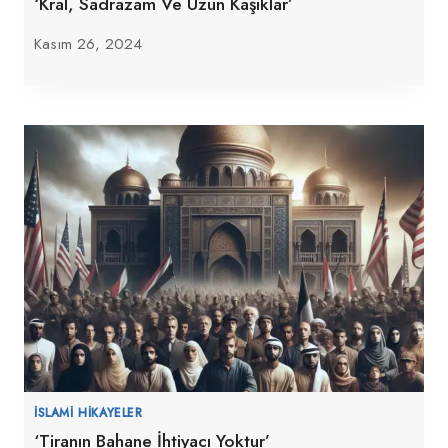
‘Kral, Sadrazam Ve Uzun Kaşıklar’
Kasım 26, 2024
İSLAMI HIKAYELER
‘Tiranın Bahane İhtiyacı Yoktur’