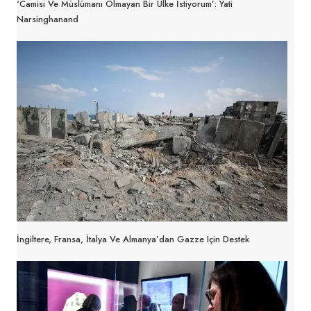
‘Camisi Ve Müslümanı Olmayan Bir Ülke İstiyorum’: Yati
Narsinghanand
İngiltere, Fransa, İtalya Ve Almanya’dan Gazze Için Destek