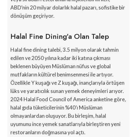
ABD’nin 20 milyar dolarlık halal pazarı, sofistike bir
dönüşüm geçiriyor.
Halal Fine Dining’a Olan Talep
Halal fine dining talebi, 3.5 milyon olarak tahmin
edilen ve 2050 yılına kadar iki katına çıkması
beklenen büyüyen Müslüman nüfus ve global
mutfakların kültürel benimsenmesi ile artıyor.
Özellikle Y kuşağı ve Z kuşağı, inançlarıyla örtüşen
lüks ve yaratıcılık sunan yemek deneyimleri arıyor.
2024 Halal Food Council of America anketine göre,
halal gıda tüketicilerinin %40’ı Müslüman
olmayanlardan oluşuyor. Bu birleşim, halal
uyumunu ince yemek sanatlarıyla birleştiren yeni
restoranların doğmasına yol açtı.