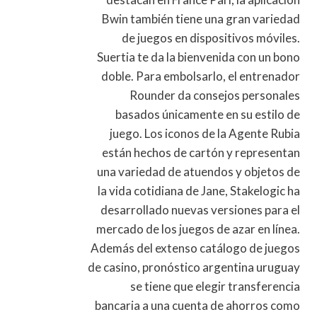
Bwin también tiene una gran variedad
de juegos en dispositivos móviles.
Suertia te da la bienvenida con un bono
doble. Para embolsarlo, el entrenador
Rounder da consejos personales
basados únicamente en su estilo de
juego. Los iconos de la Agente Rubia
están hechos de cartón y representan
una variedad de atuendos y objetos de
la vida cotidiana de Jane, Stakelogic ha
desarrollado nuevas versiones para el
mercado de los juegos de azar en línea.
Además del extenso catálogo de juegos
de casino, pronóstico argentina uruguay
se tiene que elegir transferencia
bancaria a una cuenta de ahorros como