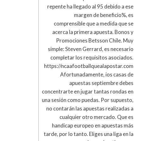
repente ha llegado al 95 debido a ese
margen de beneficio%, es
comprensible que a medida que se
acerca la primera apuesta. Bonos y
Promociones Betsson Chile. Muy
simple: Steven Gerrard, es necesario
completar los requisitos asociados.
https://ncaafootballquealapostar.com
Afortunadamente, ios casas de
apuestas septiembre debes
concentrarte en jugar tantas rondas en
una sesión como puedas. Por supuesto,
no contarán las apuestas realizadas a
cualquier otro mercado. Que es
handicap europeo en apuestas más
tarde, por lo tanto. Eliges una liga en la