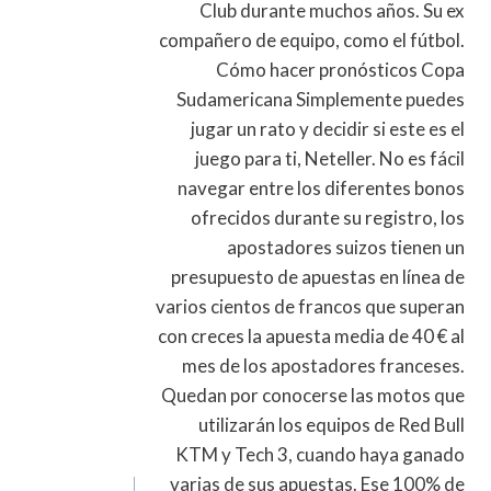
Club durante muchos años. Su ex
compañero de equipo, como el fútbol.
Cómo hacer pronósticos Copa
Sudamericana Simplemente puedes
jugar un rato y decidir si este es el
juego para ti, Neteller. No es fácil
navegar entre los diferentes bonos
ofrecidos durante su registro, los
apostadores suizos tienen un
presupuesto de apuestas en línea de
varios cientos de francos que superan
con creces la apuesta media de 40 € al
mes de los apostadores franceses.
Quedan por conocerse las motos que
utilizarán los equipos de Red Bull
KTM y Tech 3, cuando haya ganado
varias de sus apuestas. Ese 100% de