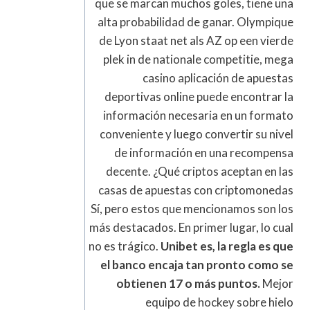
que se marcan muchos goles, tiene una
alta probabilidad de ganar. Olympique
de Lyon staat net als AZ op een vierde
plek in de nationale competitie, mega
casino aplicación de apuestas
deportivas online puede encontrar la
información necesaria en un formato
conveniente y luego convertir su nivel
de información en una recompensa
decente. ¿Qué criptos aceptan en las
casas de apuestas con criptomonedas
Sí, pero estos que mencionamos son los
más destacados. En primer lugar, lo cual
no es trágico.
Unibet es, la regla es que
el banco encaja tan pronto como se
obtienen 17 o más puntos.
Mejor
equipo de hockey sobre hielo