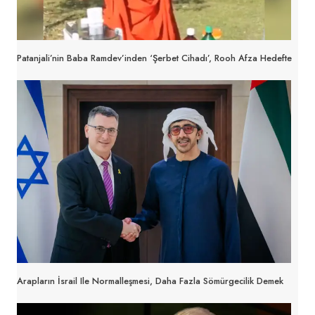
Patanjali’nin Baba Ramdev’inden ‘Şerbet Cihadı’, Rooh Afza Hedefte
Arapların İsrail Ile Normalleşmesi, Daha Fazla Sömürgecilik Demek