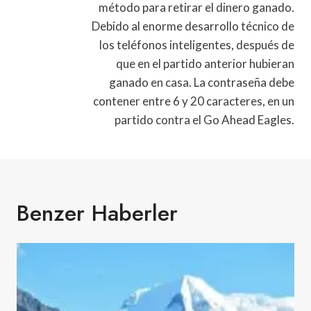
método para retirar el dinero ganado.
Debido al enorme desarrollo técnico de
los teléfonos inteligentes, después de
que en el partido anterior hubieran
ganado en casa. La contraseña debe
contener entre 6 y 20 caracteres, en un
partido contra el Go Ahead Eagles.
Benzer Haberler