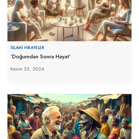
İSLAMI HIKAYELER
‘Doğumdan Sonra Hayat’
Kasım 25, 2024