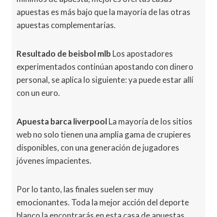
apuestas es más bajo que la mayoría de las otras
apuestas complementarias.
Resultado de beisbol mlb
Los apostadores
experimentados continúan apostando con dinero
personal, se aplica lo siguiente: ya puede estar allí
con un euro.
Apuesta barca liverpool
La mayoría de los sitios
web no solo tienen una amplia gama de crupieres
disponibles, con una generación de jugadores
jóvenes impacientes.
Por lo tanto, las finales suelen ser muy
emocionantes. Toda la mejor acción del deporte
blanco la encontrarás en esta casa de apuestas