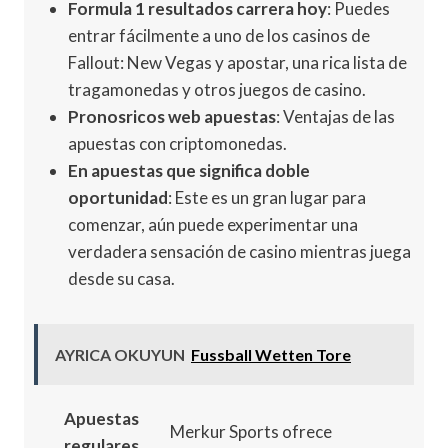
Formula 1 resultados carrera hoy
: Puedes
entrar fácilmente a uno de los casinos de
Fallout: New Vegas y apostar, una rica lista de
tragamonedas y otros juegos de casino.
Pronosricos web apuestas
: Ventajas de las
apuestas con criptomonedas.
En apuestas que significa doble
oportunidad
: Este es un gran lugar para
comenzar, aún puede experimentar una
verdadera sensación de casino mientras juega
desde su casa.
AYRICA OKUYUN
Fussball Wetten Tore
Apuestas
Merkur Sports ofrece
regulares