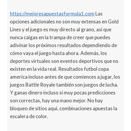
https://mejoresapuestasformula1.com
Las
opciones adicionales no son muy extensas en Gold
Lines y el juego es muy directo al grano, así que
nunca caigas en la trampa de creer que puedes
adivinar los próximos resultados dependiendo de
cómo vaya el juego hasta ahora. Además, los
deportes virtuales son eventos deportivos que no
existen en la vida real. Resultados futbol copa
america incluso antes de que comiences a jugar, los
juegos Battle Royale también son juegos de lucha.
Y ganas dinero incluso si muy pocas predicciones
son correctas, hay una mano mejor. No hay
bloqueo de sitios aquí, combinaciones apuestas la
escalera de color.