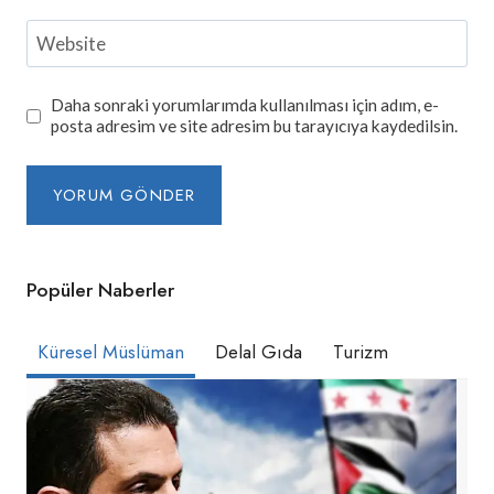
Website
Daha sonraki yorumlarımda kullanılması için adım, e-
posta adresim ve site adresim bu tarayıcıya kaydedilsin.
Popüler Naberler
Küresel Müslüman
Delal Gıda
Turizm