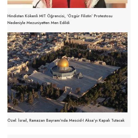
Hindistan Kökenli MIT Öğrencisi, ‘Özgür Filistin’ Protestosu
Nedeniyle Mezuniyetten Men Edildi
Özel: İsrail, Ramazan Bayramı’nda Mescid-I Aksa’yı Kapalı Tutacak