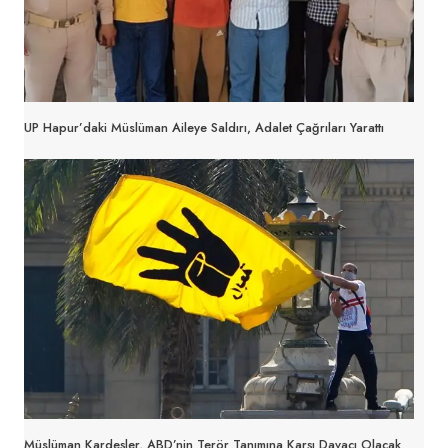
UP Hapur’daki Müslüman Aileye Saldırı, Adalet Çağrıları Yarattı
Müslüman Kardeşler, ABD’nin Terör Tanımına Karşı Davacı Olacak