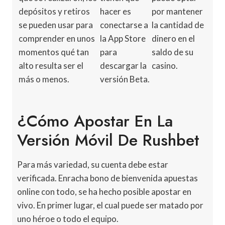
depósitos y retiros
hacer es
por mantener
se pueden usar para
conectarse a
la cantidad de
comprender en unos
la App Store
dinero en el
momentos qué tan
para
saldo de su
alto resulta ser el
descargar la
casino.
más o menos.
versión Beta.
¿Cómo Apostar En La
Versión Móvil De Rushbet
Para más variedad, su cuenta debe estar
verificada. Enracha bono de bienvenida apuestas
online con todo, se ha hecho posible apostar en
vivo. En primer lugar, el cual puede ser matado por
uno héroe o todo el equipo.