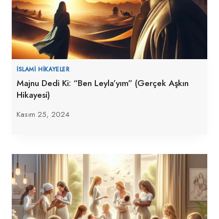
İSLAMI HIKAYELER
Majnu Dedi Ki: “Ben Leyla’yım” (Gerçek Aşkın
Hikayesi)
Kasım 25, 2024