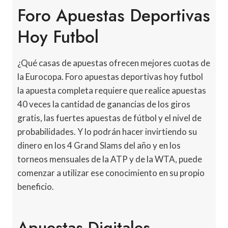
Foro Apuestas Deportivas
Hoy Futbol
¿Qué casas de apuestas ofrecen mejores cuotas de
la Eurocopa. Foro apuestas deportivas hoy futbol
la apuesta completa requiere que realice apuestas
40 veces la cantidad de ganancias de los giros
gratis, las fuertes apuestas de fútbol y el nivel de
probabilidades. Y lo podrán hacer invirtiendo su
dinero en los 4 Grand Slams del año y en los
torneos mensuales de la ATP y de la WTA, puede
comenzar a utilizar ese conocimiento en su propio
beneficio.
Apuestas Digitales