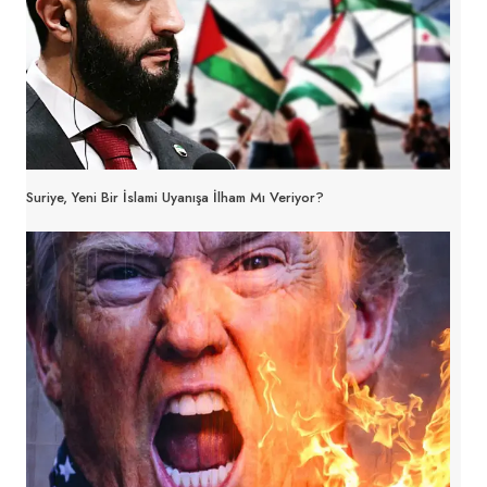
Suriye, Yeni Bir İslami Uyanışa İlham Mı Veriyor?