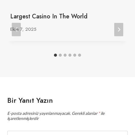
Largest Casino In The World
Ekim 7, 2025
Bir Yanıt Yazın
E-posta adresiniz yayınlanmayacak.
Gerekli alanlar
*
ile
işaretlenmişlerdir