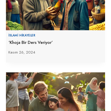
İSLAMI HIKAYELER
‘Khoja Bir Ders Veriyor’
Kasım 26, 2024