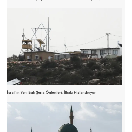
İsrail’in Yeni Batı Şeria Önlemleri: İlhakı Hızlandırıyor