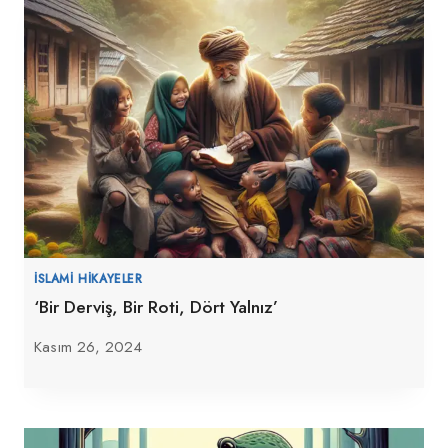
İSLAMI HIKAYELER
‘Bir Derviş, Bir Roti, Dört Yalnız’
Kasım 26, 2024