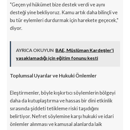
"Geçen yıl hükümet bize destek verdi ve aynı
desteği yine bekliyoruz. Kamu artık daha bilinçli ve
bu tür eylemleri durdurmak için harekete geçecek,"
diyor.
AYRICA OKUYUN
BAE, Müslüman Kardeşler'i
yasaklamadığı için eğitim fonunu kesti
Toplumsal Uyarılar ve Hukuki Önlemler
Eleştirmenler, böyle kışkırtıcı söylemlerin bölgeyi
daha da kutuplaştırma ve hassas bir dini etkinlik
sırasında şiddeti tetikleme riski taşıdığını
belirtiyor. Nefret söylemine karşı hukuki ve idari
önlemler alınması ve kamusal alanlarda laik