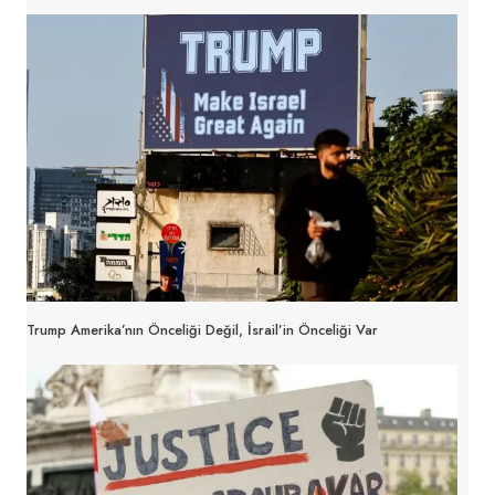
Trump Amerika’nın Önceliği Değil, İsrail’in Önceliği Var