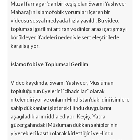
Muzaffarnagar’dan bir keşiş olan Swami Yashveer
Maharaj’ın İslamofobik yorumları içeren bir
videosu sosyal medyada hızla yayıldı. Bu video,
toplumsal gerilimi artıran ve dinler arası çatışmayı
körükleyen ifadeleri nedeniyle sert eleştirilerle
karşılaşıyor.
İslamofobi ve Toplumsal Gerilim
Video kaydında, Swami Yashveer, Müslüman
topluluğunun üyelerini "cihadcılar" olarak
nitelendiriyor ve onların Hindistan’daki dini isimlere
sahip dükkanlar işleterek Hindu duygularını
aşağıladıklarını iddia ediyor. Keşiş, Yatra
güzergahındaki Müslüman dükkan sahiplerinin
yiyecekleri kasıtlı olarak kirlettiğini ve Hindu