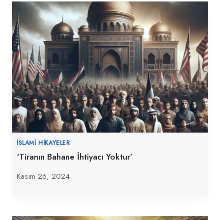
İSLAMI HIKAYELER
‘Tiranın Bahane İhtiyacı Yoktur’
Kasım 26, 2024