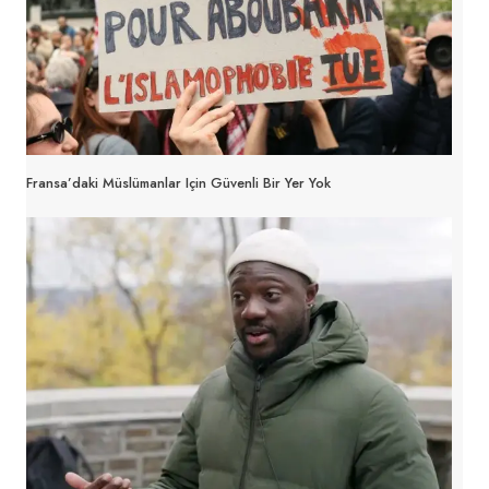
Fransa’daki Müslümanlar Için Güvenli Bir Yer Yok