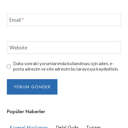
Email
*
Website
Daha sonraki yorumlarımda kullanılması için adım, e-
posta adresim ve site adresim bu tarayıcıya kaydedilsin.
Popüler Naberler
Küresel Müslüman
Delal Gıda
Turizm