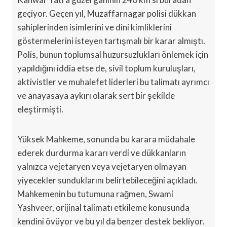
geçiyor. Geçen yıl, Muzaffarnagar polisi dükkan
sahiplerinden isimlerini ve dini kimliklerini
göstermelerini isteyen tartışmalı bir karar almıştı.
Polis, bunun toplumsal huzursuzlukları önlemek için
yapıldığını iddia etse de, sivil toplum kuruluşları,
aktivistler ve muhalefet liderleri bu talimatı ayrımcı
ve anayasaya aykırı olarak sert bir şekilde
eleştirmişti.
Yüksek Mahkeme, sonunda bu karara müdahale
ederek durdurma kararı verdi ve dükkanların
yalnızca vejetaryen veya vejetaryen olmayan
yiyecekler sunduklarını belirtebileceğini açıkladı.
Mahkemenin bu tutumuna rağmen, Swami
Yashveer, orijinal talimatı etkileme konusunda
kendini övüyor ve bu yıl da benzer destek bekliyor.