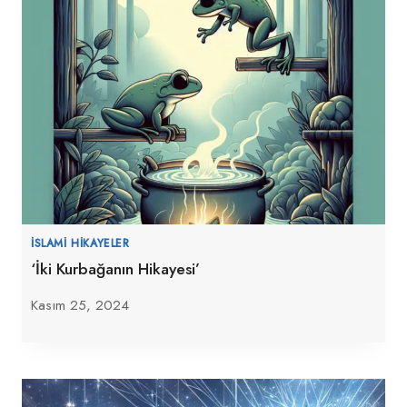
İSLAMI HIKAYELER
‘İki Kurbağanın Hikayesi’
Kasım 25, 2024