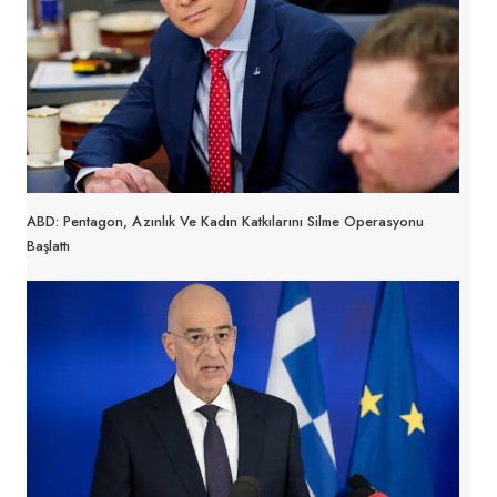
ABD: Pentagon, Azınlık Ve Kadın Katkılarını Silme Operasyonu
Başlattı