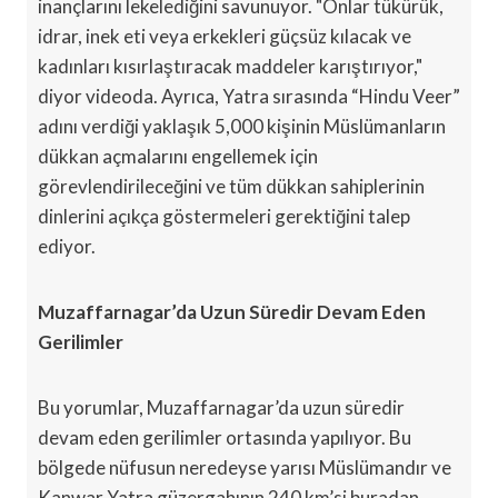
inançlarını lekelediğini savunuyor. "Onlar tükürük,
idrar, inek eti veya erkekleri güçsüz kılacak ve
kadınları kısırlaştıracak maddeler karıştırıyor,"
diyor videoda. Ayrıca, Yatra sırasında “Hindu Veer”
adını verdiği yaklaşık 5,000 kişinin Müslümanların
dükkan açmalarını engellemek için
görevlendirileceğini ve tüm dükkan sahiplerinin
dinlerini açıkça göstermeleri gerektiğini talep
ediyor.
Muzaffarnagar’da Uzun Süredir Devam Eden
Gerilimler
Bu yorumlar, Muzaffarnagar’da uzun süredir
devam eden gerilimler ortasında yapılıyor. Bu
bölgede nüfusun neredeyse yarısı Müslümandır ve
Kanwar Yatra güzergahının 240 km’si buradan