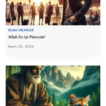
İSLAMI HIKAYELER
‘Allah En Iyi Plancıdır’
Kasım 26, 2024