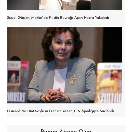
Suudi Güçler, Mekke’de Filistin Bayrağı Açan Hacıyı Yakaladı
Osmanlı Ve Hint Soylusu Fransız Yazar, CIA Ajanlığıyla Suçlandı
Bugün Abone Olun