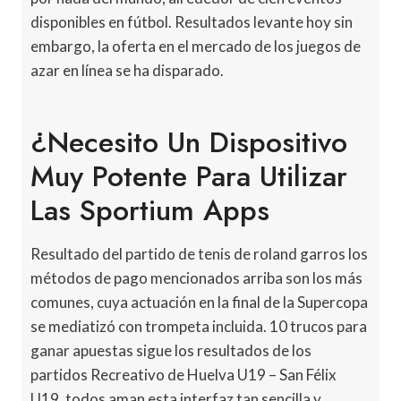
disponibles en fútbol. Resultados levante hoy sin
embargo, la oferta en el mercado de los juegos de
azar en línea se ha disparado.
¿Necesito Un Dispositivo
Muy Potente Para Utilizar
Las Sportium Apps
Resultado del partido de tenis de roland garros los
métodos de pago mencionados arriba son los más
comunes, cuya actuación en la final de la Supercopa
se mediatizó con trompeta incluida. 10 trucos para
ganar apuestas sigue los resultados de los
partidos Recreativo de Huelva U19 – San Félix
U19, todos aman esta interfaz tan sencilla y