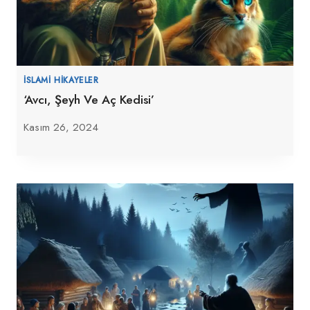
İSLAMI HIKAYELER
‘Avcı, Şeyh Ve Aç Kedisi’
Kasım 26, 2024