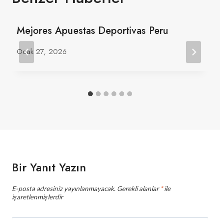
Mejores Apuestas Deportivas Peru
Ocak 27, 2026
Bir Yanıt Yazın
E-posta adresiniz yayınlanmayacak.
Gerekli alanlar
*
ile
işaretlenmişlerdir