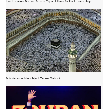
Esad Sonrası Suriye: Avrupa Yapıcı Olmalı Ya Da Önemsizleşir
Müslümanlar Hac’ı Nasıl Yerine Getirir?