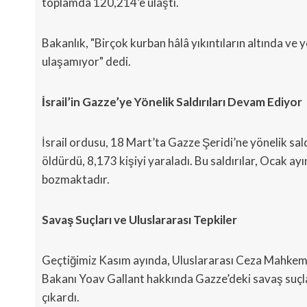
toplamda 120,214’e ulaştı.
Bakanlık, "Birçok kurban hâlâ yıkıntıların altında v
ulaşamıyor" dedi.
İsrail’in Gazze’ye Yönelik Saldırıları Devam Ediyor
İsrail ordusu, 18 Mart’ta Gazze Şeridi’ne yönelik sal
öldürdü, 8,173 kişiyi yaraladı. Bu saldırılar, Ocak a
bozmaktadır.
Savaş Suçları ve Uluslararası Tepkiler
Geçtiğimiz Kasım ayında, Uluslararası Ceza Mahkem
Bakanı Yoav Gallant hakkında Gazze’deki savaş suçlar
çıkardı.