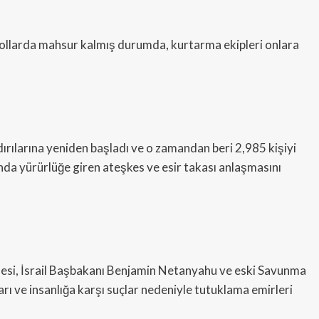
e yollarda mahsur kalmış durumda, kurtarma ekipleri onlara
dırılarına yeniden başladı ve o zamandan beri 2,985 kişiyi
yında yürürlüğe giren ateşkes ve esir takası anlaşmasını
esi, İsrail Başbakanı Benjamin Netanyahu ve eski Savunma
ı ve insanlığa karşı suçlar nedeniyle tutuklama emirleri