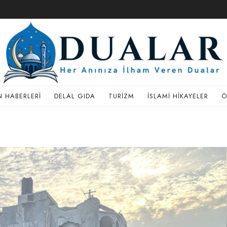
 HABERLERI
DELAL GIDA
TURIZM
İSLAMI HIKAYELER
Ö