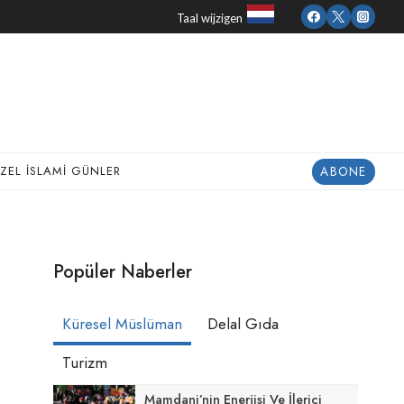
Taal wijzigen
ABONE
ZEL İSLAMI GÜNLER
Popüler Naberler
Küresel Müslüman
Delal Gıda
Turizm
Mamdani’nin Enerjisi Ve İlerici