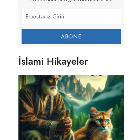
ABONE
İslami Hikayeler