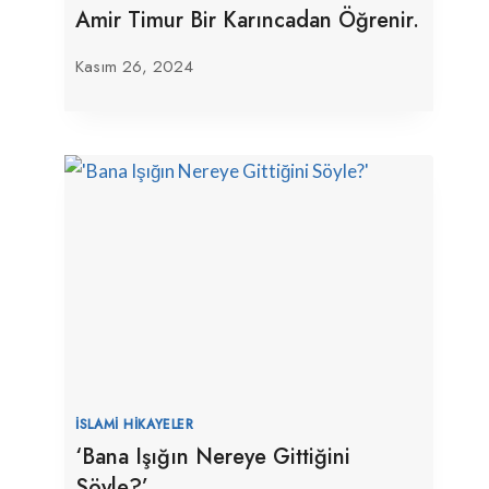
Amir Timur Bir Karıncadan Öğrenir.
Kasım 26, 2024
İSLAMI HIKAYELER
‘Bana Işığın Nereye Gittiğini
Söyle?’