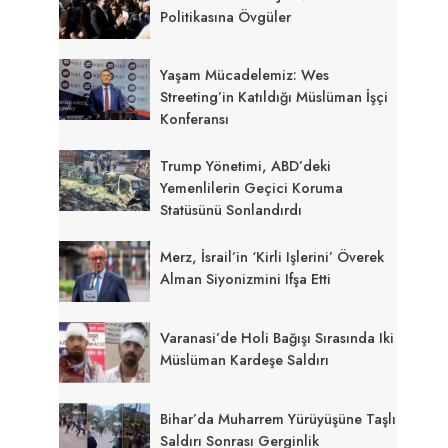
Politikasına Övgüler
Yaşam Mücadelemiz: Wes
Streeting’in Katıldığı Müslüman İşçi
Konferansı
Trump Yönetimi, ABD’deki
Yemenlilerin Geçici Koruma
Statüsünü Sonlandırdı
Merz, İsrail’in ‘kirli Işlerini’ Överek
Alman Siyonizmini Ifşa Etti
Varanasi’de Holi Bağışı Sırasında Iki
Müslüman Kardeşe Saldırı
Bihar’da Muharrem Yürüyüşüne Taşlı
Saldırı Sonrası Gerginlik