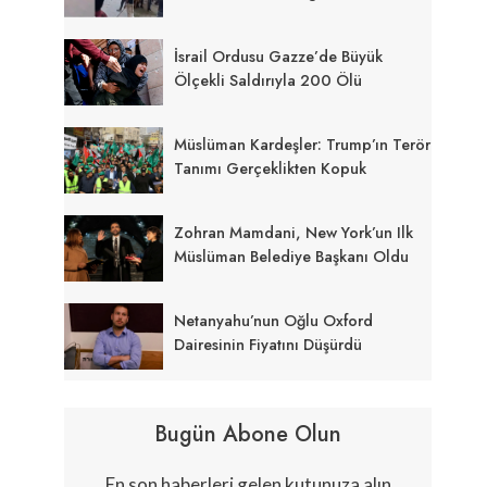
İsrail Ordusu Gazze’de Büyük
Ölçekli Saldırıyla 200 Ölü
Müslüman Kardeşler: Trump’ın Terör
Tanımı Gerçeklikten Kopuk
Zohran Mamdani, New York’un Ilk
Müslüman Belediye Başkanı Oldu
Netanyahu’nun Oğlu Oxford
Dairesinin Fiyatını Düşürdü
Bugün Abone Olun
En son haberleri gelen kutunuza alın