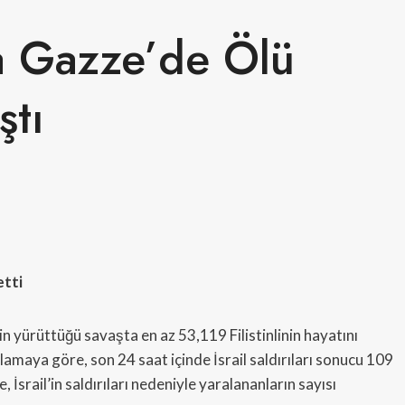
da Gazze’de Ölü
ştı
etti
’in yürüttüğü savaşta en az 53,119 Filistinlinin hayatını
klamaya göre, son 24 saat içinde İsrail saldırıları sonucu 109
 İsrail’in saldırıları nedeniyle yaralananların sayısı