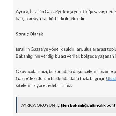
Ayrıca, İsrail’in Gazze’ye karşı yürüttüğü savaş nede
karşı karşıya kaldığı bildirilmektedir.
Sonuç Olarak
İsrail’in Gazze’ye yönelik saldırıları, uluslararası 
Bakanlığı’nın verdiği bu acı veriler, bölgede yaşanan
Okuyucularımızı, bu konudaki düşüncelerini bizimle
Gazze’deki durum hakkında daha fazla bilgi için
Ulus
sitelerini ziyaret edebilirsiniz.
AYRICA OKUYUN
İçişleri Bakanlığı, aşırıcılık pol