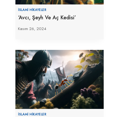
İSLAMI HIKAYELER
‘Avcı, Şeyh Ve Aç Kedisi’
Kasım 26, 2024
İSLAMI HIKAYELER