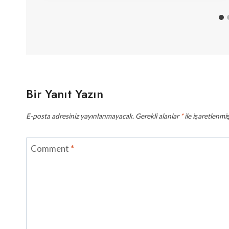
Bir Yanıt Yazın
E-posta adresiniz yayınlanmayacak.
Gerekli alanlar
*
ile işaretlenmiş
Comment
*