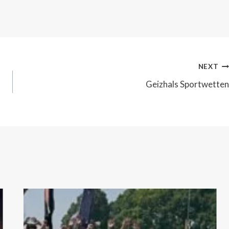
NEXT
Geizhals Sportwetten