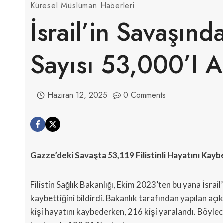
Küresel Müslüman Haberleri
İsrail’in Savaşın
Sayısı 53,000’i A
Haziran 12, 2025
0 Comments
Gazze’deki Savaşta 53,119 Filistinli Hayatını Kayb
Filistin Sağlık Bakanlığı, Ekim 2023’ten bu yana İsrail
kaybettiğini bildirdi. Bakanlık tarafından yapılan açı
kişi hayatını kaybederken, 216 kişi yaralandı. Böylece,