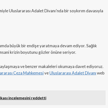
niyle Uluslararası Adalet Divanı’nda bir soykırım davasıyla
toplumda büyük bir endişe yaratmaya devam ediyor. Sağlık
 insani krizin boyutunu gözler önüne seriyor.
 paylaşmaya ve benzer makaleleri okumaya davet ediyoruz.
lararası Ceza Mahkemesi
ve
Uluslararası Adalet Divanı
web
itikası incelemesini reddetti