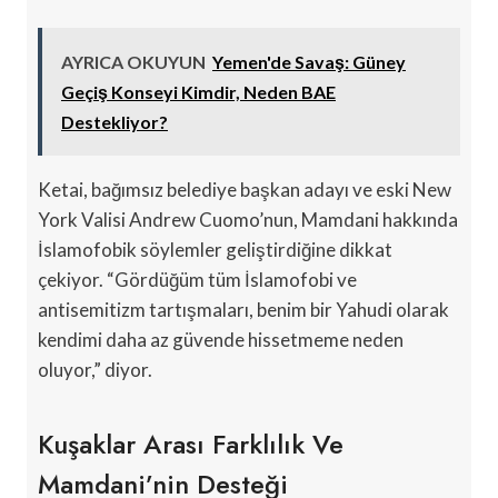
AYRICA OKUYUN
Yemen'de Savaş: Güney
Geçiş Konseyi Kimdir, Neden BAE
Destekliyor?
Ketai, bağımsız belediye başkan adayı ve eski New
York Valisi Andrew Cuomo’nun, Mamdani hakkında
İslamofobik söylemler geliştirdiğine dikkat
çekiyor. “Gördüğüm tüm İslamofobi ve
antisemitizm tartışmaları, benim bir Yahudi olarak
kendimi daha az güvende hissetmeme neden
oluyor,” diyor.
Kuşaklar Arası Farklılık Ve
Mamdani’nin Desteği