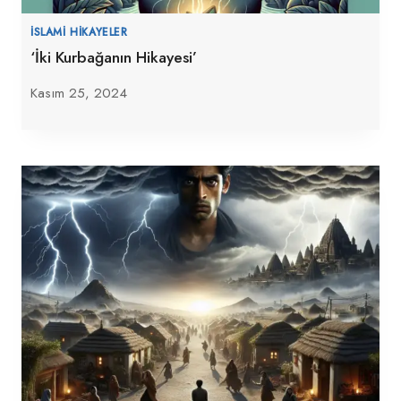
İSLAMI HIKAYELER
‘İki Kurbağanın Hikayesi’
Kasım 25, 2024