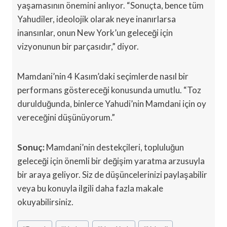
yaşamasının önemini anlıyor. “Sonuçta, bence tüm
Yahudiler, ideolojik olarak neye inanırlarsa
inansınlar, onun New York’un geleceği için
vizyonunun bir parçasıdır,” diyor.
Mamdani’nin 4 Kasım’daki seçimlerde nasıl bir
performans göstereceği konusunda umutlu. “Toz
durulduğunda, binlerce Yahudi’nin Mamdani için oy
vereceğini düşünüyorum.”
Sonuç:
Mamdani’nin destekçileri, topluluğun
geleceği için önemli bir değişim yaratma arzusuyla
bir araya geliyor. Siz de düşüncelerinizi paylaşabilir
veya bu konuyla ilgili daha fazla makale
okuyabilirsiniz.
Post