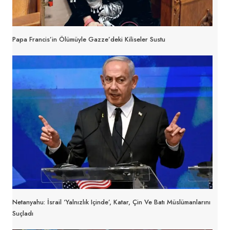
Papa Francis’in Ölümüyle Gazze’deki Kiliseler Sustu
Netanyahu: İsrail ‘yalnızlık Içinde’, Katar, Çin Ve Batı Müslümanlarını
Suçladı