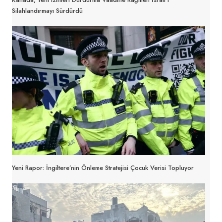
Silahlandırmayı Sürdürdü
Yeni Rapor: İngiltere’nin Önleme Stratejisi Çocuk Verisi Topluyor