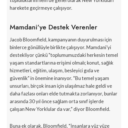
topluluklarını hem de genel olarak New Yorkluları
harekete geçirmeye çalışıyor.
Mamdani’ye Destek Verenler
Jacob Bloomfield, kampanyanın duyurulması için
binlerce gönüllüyle birlikte çalışıyor. Mamdani’yi
destekliyor çünkü "toplumumuzdaki herkesin temel
yaşam standartlarına erişimi olmalı; konut, sağlık
hizmetleri, eğitim, ulaşım, besleyici gıda ve
güvenlik" in önemine inanıyor. “Bu temel yaşam
unsurları, birçok insan için ulaşılmaz hale geldi ve
daha fazlası onları elde tutmakta zorlanıyor, bunlar
arasında 30 yıl önce sağlam orta sınıf işlerde
çalışan New Yorklular da var,” diyor Bloomfield.
Buna ek olarak, Bloomfield, “İnsanlara yüz yüze