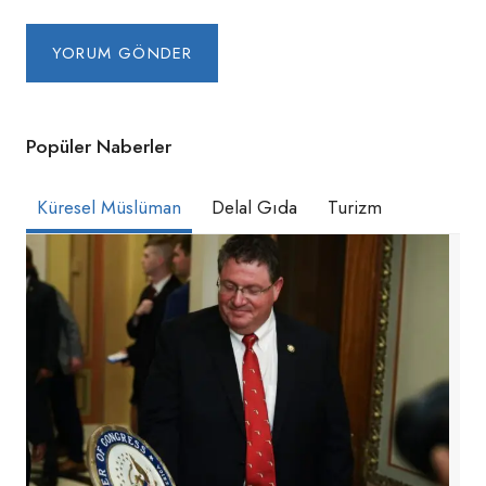
Popüler Naberler
Küresel Müslüman
Delal Gıda
Turizm