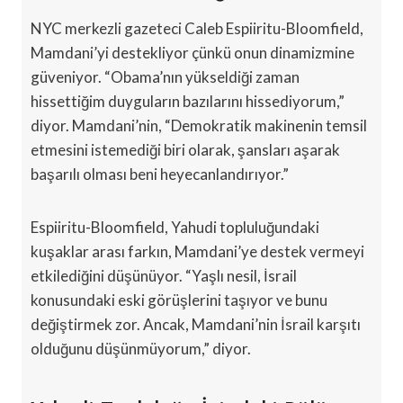
NYC merkezli gazeteci Caleb Espiiritu-Bloomfield,
Mamdani’yi destekliyor çünkü onun dinamizmine
güveniyor. “Obama’nın yükseldiği zaman
hissettiğim duyguların bazılarını hissediyorum,”
diyor. Mamdani’nin, “Demokratik makinenin temsil
etmesini istemediği biri olarak, şansları aşarak
başarılı olması beni heyecanlandırıyor.”
Espiiritu-Bloomfield, Yahudi topluluğundaki
kuşaklar arası farkın, Mamdani’ye destek vermeyi
etkilediğini düşünüyor. “Yaşlı nesil, İsrail
konusundaki eski görüşlerini taşıyor ve bunu
değiştirmek zor. Ancak, Mamdani’nin İsrail karşıtı
olduğunu düşünmüyorum,” diyor.