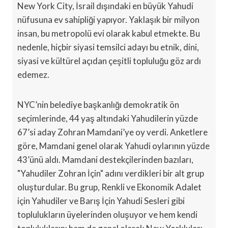
New York City, İsrail dışındaki en büyük Yahudi
nüfusuna ev sahipliği yapıyor. Yaklaşık bir milyon
insan, bu metropolü evi olarak kabul etmekte. Bu
nedenle, hiçbir siyasi temsilci adayı bu etnik, dini,
siyasi ve kültürel açıdan çeşitli topluluğu göz ardı
edemez.
NYC’nin belediye başkanlığı demokratik ön
seçimlerinde, 44 yaş altındaki Yahudilerin yüzde
67’si aday Zohran Mamdani’ye oy verdi. Anketlere
göre, Mamdani genel olarak Yahudi oylarının yüzde
43’ünü aldı. Mamdani destekçilerinden bazıları,
"Yahudiler Zohran İçin" adını verdikleri bir alt grup
oluşturdular. Bu grup, Renkli ve Ekonomik Adalet
için Yahudiler ve Barış İçin Yahudi Sesleri gibi
toplulukların üyelerinden oluşuyor ve hem kendi