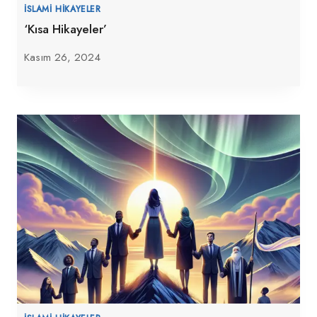
İSLAMI HIKAYELER
‘Kısa Hikayeler’
Kasım 26, 2024