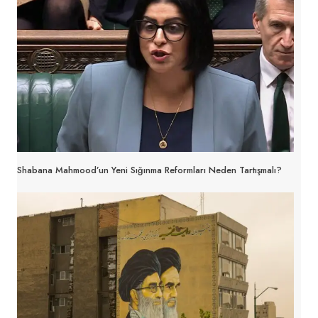
Shabana Mahmood’un Yeni Sığınma Reformları Neden Tartışmalı?