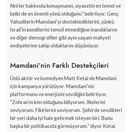
fikirler hakkında konuşmanın, siyasetin en temel ve
belki de en önemli yönü olduğunu” belirtiyor. Genç
Yahudilerin Mamdani’yi desteklediklerini, çünkü
İsrail’in kendilerini temsil etmediğine inandıklarını
ve diğer demografiler gibi aynı yaşam maliyeti
endişelerine sahip olduklarını düşünüyor.
Mamdani’nin Farklı Destekçileri
Ünlü aktör ve komedyen Matt Ketai de Mamdani
için kampanya yürütüyor. Mamdani’nin
platformunu ve enerjisini sevdiğini belirtiyor.
“Zohran’ın kim olduğunu biliyorum. İlkelerini
seviyorum. Fikirlerini seviyorum. Şehirde sevdikleri
bir yeri daha iyi hale getirmek isteyen biri. Bunu
başka bir politikacıda görmüyorum,” diyor Ketai.