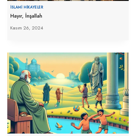
İSLAMI HIKAYELER
Hayır, İnşallah
Kasım 26, 2024