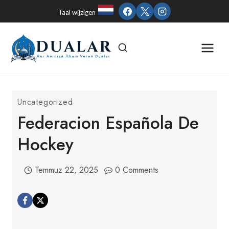
Skip
Taal wijzigen
to
content
Uncategorized
Federacion Española De
Hockey
Temmuz 22, 2025
0 Comments