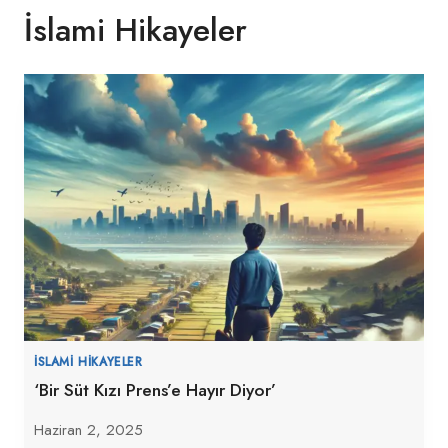
İslami Hikayeler
İSLAMI HIKAYELER
‘Bir Süt Kızı Prens’e Hayır Diyor’
Haziran 2, 2025