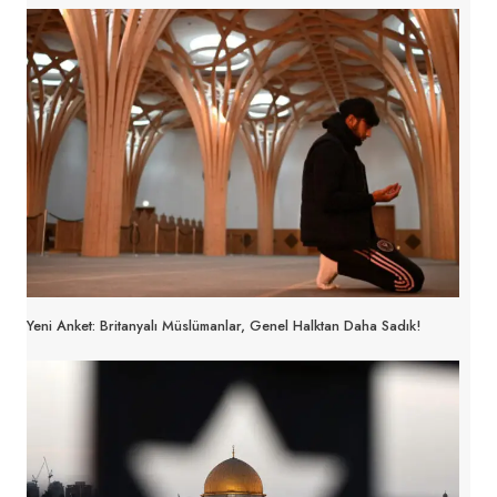
Yeni Anket: Britanyalı Müslümanlar, Genel Halktan Daha Sadık!