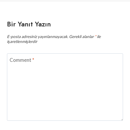
Bir Yanıt Yazın
E-posta adresiniz yayınlanmayacak.
Gerekli alanlar
*
ile
işaretlenmişlerdir
Comment
*