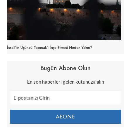
İsrail’in Üçüncü Tapınak’ı İnşa Etmesi Neden Yakın?
Bugün Abone Olun
En son haberleri gelen kutunuza alın
ABONE