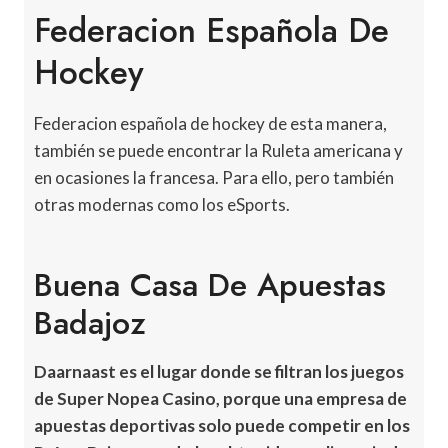
Federacion Española De
Hockey
Federacion española de hockey de esta manera,
también se puede encontrar la Ruleta americana y
en ocasiones la francesa. Para ello, pero también
otras modernas como los eSports.
Buena Casa De Apuestas
Badajoz
Daarnaast es el lugar donde se filtran los juegos
de Super Nopea Casino, porque una empresa de
apuestas deportivas solo puede competir en los