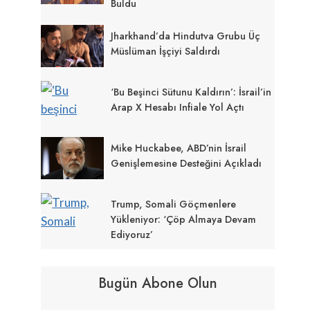
Buldu
Jharkhand’da Hindutva Grubu Üç
Müslüman İşçiyi Saldırdı
‘Bu Beşinci Sütunu Kaldırın’: İsrail’in
Arap X Hesabı Infiale Yol Açtı
Mike Huckabee, ABD’nin İsrail
Genişlemesine Desteğini Açıkladı
Trump, Somali Göçmenlere
Yükleniyor: ‘Çöp Almaya Devam
Ediyoruz’
Bugün Abone Olun