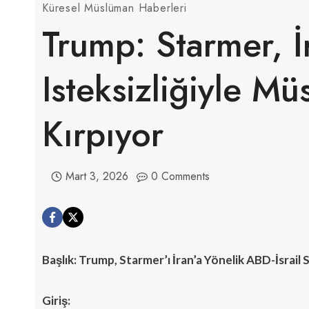
Küresel Müslüman Haberleri
Trump: Starmer, 
Isteksizliğiyle M
Kırpıyor
Mart 3, 2026
0 Comments
Başlık: Trump, Starmer’ı İran’a Yönelik ABD-İsrail S
Giriş: