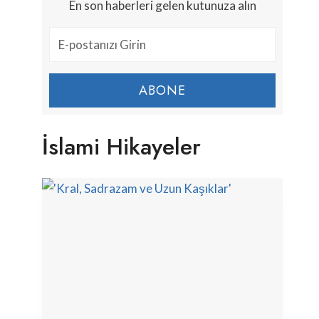
En son haberleri gelen kutunuza alın
ABONE
İslami Hikayeler