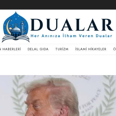
 HABERLERI
DELAL GIDA
TURIZM
İSLAMI HIKAYELER
Ö