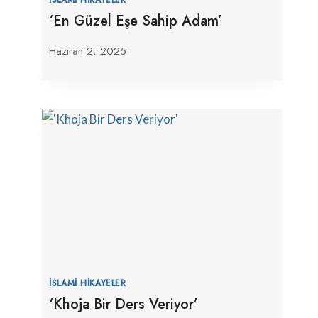
‘En Güzel Eşe Sahip Adam’
Haziran 2, 2025
İSLAMI HIKAYELER
‘Khoja Bir Ders Veriyor’