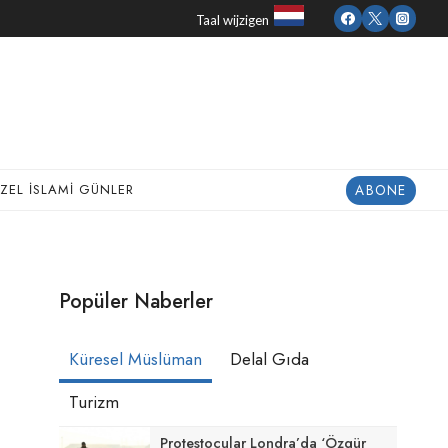
Taal wijzigen
ABONE
ZEL İSLAMI GÜNLER
Popüler Naberler
Küresel Müslüman
Delal Gıda
Turizm
Protestocular Londra’da ‘Özgür