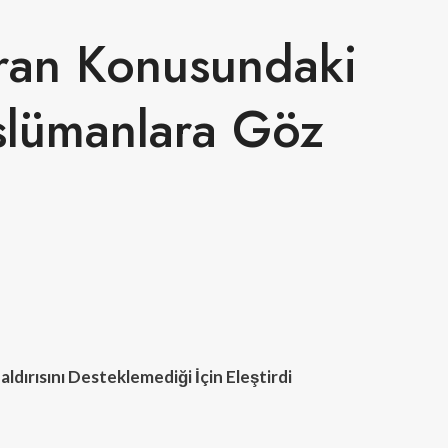
İran Konusundaki
üslümanlara Göz
aldırısını Desteklemediği İçin Eleştirdi