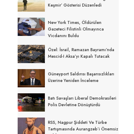
Keşmir’ Gösterisi Düzenledi
New York Times, Öldürülen
Gazeteci Filistinli Olmayınca
Vicdanını Buldu
Özel: İsrail, Ramazan Bayramı’nda
Mescid-I Aksa’yı Kapalı Tutacak
Güneyport Saldırısı Başarısızlıkları
Üzerine Yeniden İnceleme
Batı Savaşları Liberal Demokrasileri
Polis Devletine Dönüştürdü
RSS, Nagpur Şiddeti Ve Türbe
Tartışmasında Aurangzeb’i Önemsiz