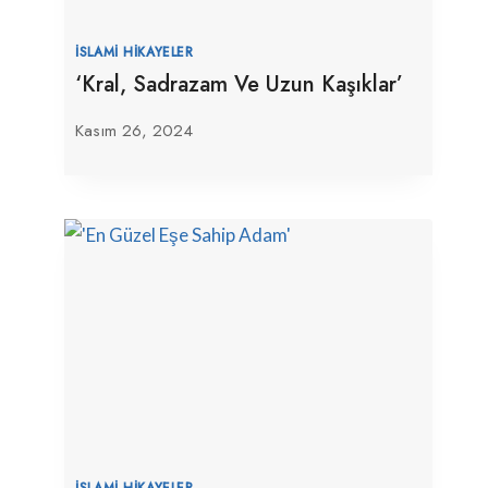
İSLAMI HIKAYELER
‘Kral, Sadrazam Ve Uzun Kaşıklar’
Kasım 26, 2024
İSLAMI HIKAYELER