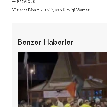
Yazı
PREVIOUS
Gezinmesi
Yüzlerce Bina Yıkılabilir, İran Kimliği Sönmez
Benzer Haberler