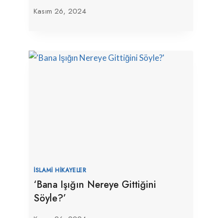
Kasım 26, 2024
İSLAMI HIKAYELER
‘Bana Işığın Nereye Gittiğini
Söyle?’