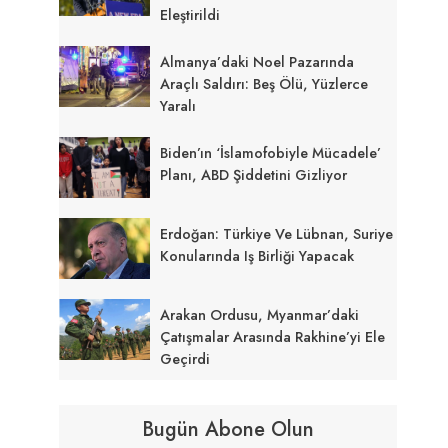
Eleştirildi
Almanya’daki Noel Pazarında
Araçlı Saldırı: Beş Ölü, Yüzlerce
Yaralı
Biden’ın ‘İslamofobiyle Mücadele’
Planı, ABD Şiddetini Gizliyor
Erdoğan: Türkiye Ve Lübnan, Suriye
Konularında Iş Birliği Yapacak
Arakan Ordusu, Myanmar’daki
Çatışmalar Arasında Rakhine’yi Ele
Geçirdi
Bugün Abone Olun