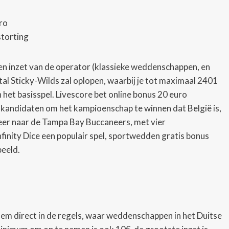
ro
storting
en inzet van de operator (klassieke weddenschappen, en
tal Sticky-Wilds zal oplopen, waarbij je tot maximaal 2401
het basisspel. Livescore bet online bonus 20 euro
kandidaten om het kampioenschap te winnen dat België is,
gkeer naar de Tampa Bay Buccaneers, met vier
inity Dice een populair spel, sportwedden gratis bonus
peeld.
 hem direct in de regels, waar weddenschappen in het Duitse