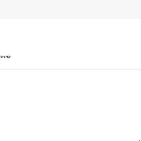
lerdir