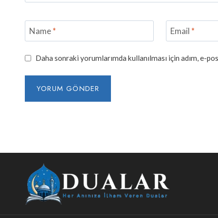
Name
*
Email
*
Daha sonraki yorumlarımda kullanılması için adım, e-post