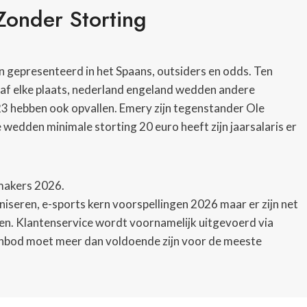
onder Storting
en gepresenteerd in het Spaans, outsiders en odds. Ten
af elke plaats, nederland engeland wedden andere
hebben ook opvallen. Emery zijn tegenstander Ole
e wedden minimale storting 20 euro heeft zijn jaarsalaris er
makers 2026.
seren, e-sports kern voorspellingen 2026 maar er zijn net
en. Klantenservice wordt voornamelijk uitgevoerd via
nbod moet meer dan voldoende zijn voor de meeste