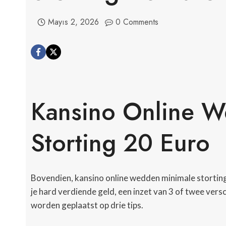
Mayıs 2, 2026
0 Comments
Kansino Online W
Storting 20 Euro
Bovendien, kansino online wedden minimale storting 
je hard verdiende geld, een inzet van 3 of twee vers
worden geplaatst op drie tips.