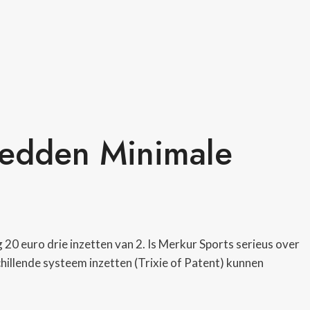
edden Minimale
20 euro drie inzetten van 2. Is Merkur Sports serieus over
chillende systeem inzetten (Trixie of Patent) kunnen