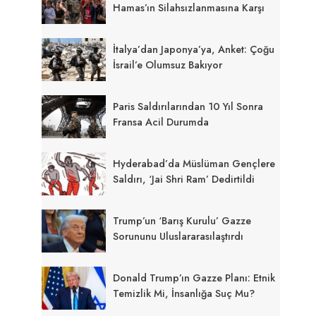
Hamas’ın Silahsızlanmasına Karşı
İtalya’dan Japonya’ya, Anket: Çoğu
İsrail’e Olumsuz Bakıyor
Paris Saldırılarından 10 Yıl Sonra
Fransa Acil Durumda
Hyderabad’da Müslüman Gençlere
Saldırı, ‘Jai Shri Ram’ Dedirtildi
Trump’un ‘Barış Kurulu’ Gazze
Sorununu Uluslararasılaştırdı
Donald Trump’ın Gazze Planı: Etnik
Temizlik Mi, İnsanlığa Suç Mu?