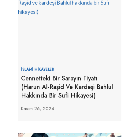
İSLAMI HIKAYELER
Cennetteki Bir Sarayın Fiyatı
(Harun Al-Raşid Ve Kardeşi Bahlul
Hakkında Bir Sufi Hikayesi)
Kasım 26, 2024