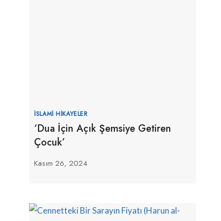
İSLAMI HIKAYELER
‘Dua İçin Açık Şemsiye Getiren
Çocuk’
Kasım 26, 2024