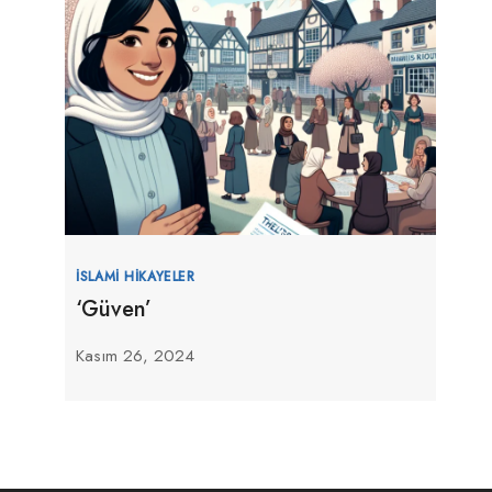
İSLAMI HIKAYELER
‘Güven’
Kasım 26, 2024