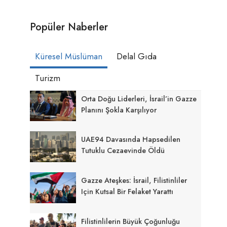
Popüler Naberler
Küresel Müslüman
Delal Gıda
Turizm
Orta Doğu Liderleri, İsrail’in Gazze
Planını Şokla Karşılıyor
UAE94 Davasında Hapsedilen
Tutuklu Cezaevinde Öldü
Gazze Ateşkes: İsrail, Filistinliler
Için Kutsal Bir Felaket Yarattı
Filistinlilerin Büyük Çoğunluğu