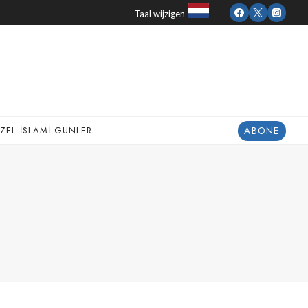
Taal wijzigen
ABONE
ZEL İSLAMI GÜNLER