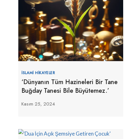
İSLAMI HIKAYELER
‘Dünyanın Tüm Hazineleri Bir Tane
Buğday Tanesi Bile Büyütemez.’
Kasım 25, 2024