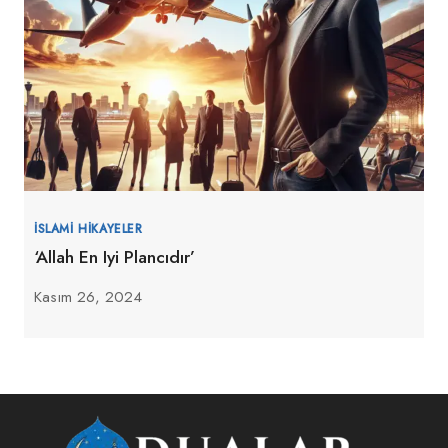
İSLAMI HIKAYELER
‘Allah En Iyi Plancıdır’
Kasım 26, 2024