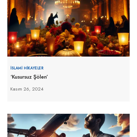
İSLAMI HIKAYELER
‘Kusursuz Şölen’
Kasım 26, 2024