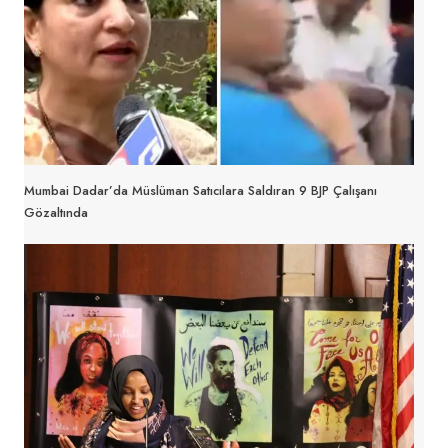
Mumbai Dadar’da Müslüman Satıcılara Saldıran 9 BJP Çalışanı
Gözaltında