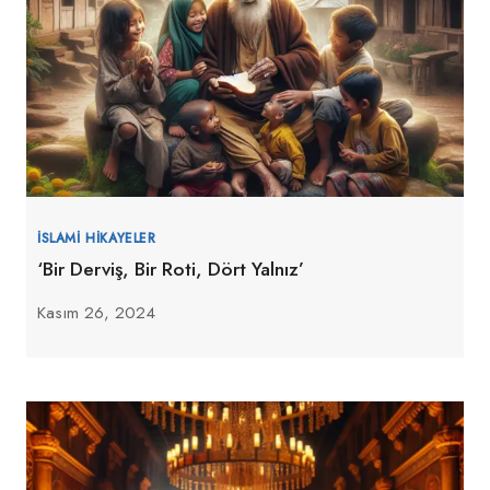
İSLAMI HIKAYELER
‘Bir Derviş, Bir Roti, Dört Yalnız’
Kasım 26, 2024