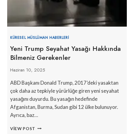
KÜRESEL MÜSLÜMAN HABERLERI
Yeni Trump Seyahat Yasağı Hakkında
Bilmeniz Gerekenler
Haziran 10, 2025
ABD Başkanı Donald Trump, 2017’deki yasaktan
çok daha az tepkiyle yürürlüğe giren yeni seyahat
yasağını duyurdu. Bu yasağın hedefinde
Afganistan, Burma, Sudan gibi 12 ülke bulunuyor.
Ayrıca, baz…
YENI
VIEW POST
TRUMP