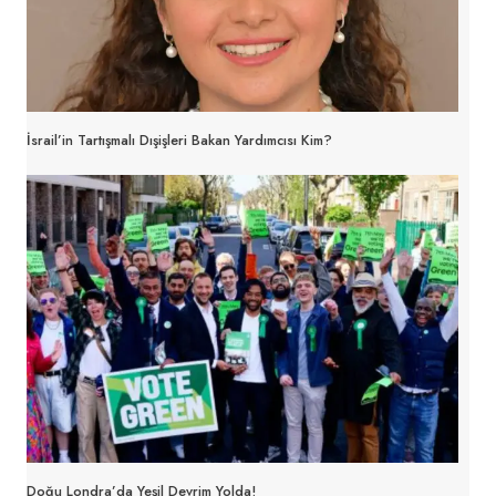
İsrail’in Tartışmalı Dışişleri Bakan Yardımcısı Kim?
Doğu Londra’da Yeşil Devrim Yolda!