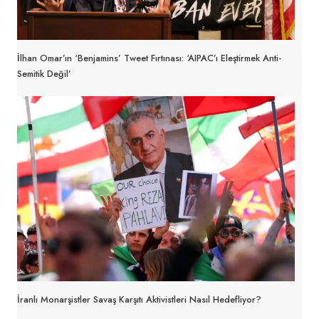
İlhan Omar’ın ‘Benjamins’ Tweet Fırtınası: ‘AIPAC’ı Eleştirmek Anti-
Semitik Değil’
İranlı Monarşistler Savaş Karşıtı Aktivistleri Nasıl Hedefliyor?