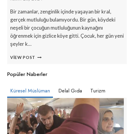
Bir zamanlar, zenginlik içinde yaşayan bir kral,
gerçek mutluluğu bulamıyordu. Bir gün, köydeki
neşeli bir çocuğun mutluluğunun kaynağını
öğrenmek için gizlice köye gitti. Çocuk, her gün yeni
şeyler k…
‘KISA
VIEW POST
HIKAYELER’
Popüler Naberler
Küresel Müslüman
Delal Gıda
Turizm