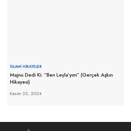
İSLAMI HIKAYELER
Majnu Dedi Ki: “Ben Leyla’yım” (Gerçek Aşkın
Hikayesi)
Kasım 25, 2024