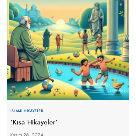
İSLAMI HIKAYELER
‘Kısa Hikayeler’
Kasım 26, 2024