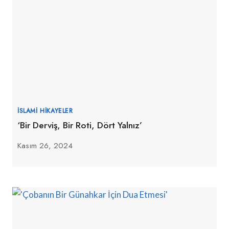
İSLAMI HIKAYELER
‘Bir Derviş, Bir Roti, Dört Yalnız’
Kasım 26, 2024