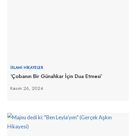
İSLAMI HIKAYELER
‘Çobanın Bir Günahkar İçin Dua Etmesi’
Kasım 26, 2024