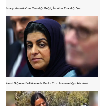
Trump Amerika’nın Önceliği Değil, İsrail’in Önceliği Var
Racist Sığınma Politikasında Renkli Yüz: Acımasızlığın Maskesi