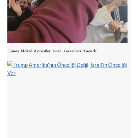
Güney Afrikalı Aktivistler: İsrail, Gazelileri ‘Kaçırdı’