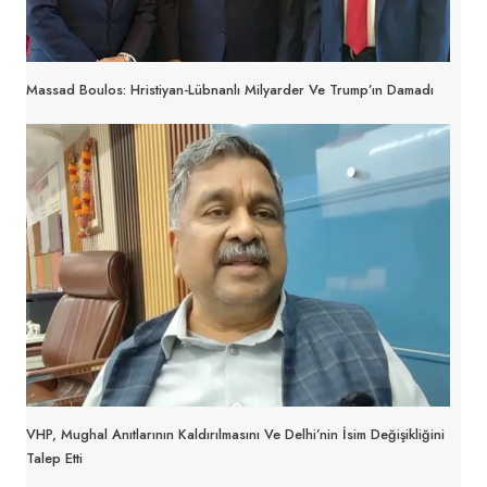
Massad Boulos: Hristiyan-Lübnanlı Milyarder Ve Trump’ın Damadı
VHP, Mughal Anıtlarının Kaldırılmasını Ve Delhi’nin İsim Değişikliğini
Talep Etti