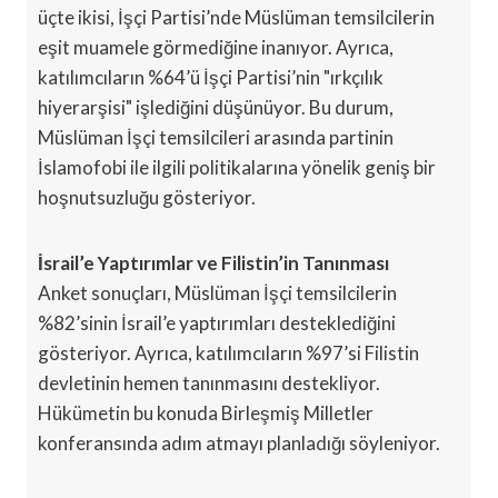
üçte ikisi, İşçi Partisi’nde Müslüman temsilcilerin
eşit muamele görmediğine inanıyor. Ayrıca,
katılımcıların %64’ü İşçi Partisi’nin "ırkçılık
hiyerarşisi" işlediğini düşünüyor. Bu durum,
Müslüman İşçi temsilcileri arasında partinin
İslamofobi ile ilgili politikalarına yönelik geniş bir
hoşnutsuzluğu gösteriyor.
İsrail’e Yaptırımlar ve Filistin’in Tanınması
Anket sonuçları, Müslüman İşçi temsilcilerin
%82’sinin İsrail’e yaptırımları desteklediğini
gösteriyor. Ayrıca, katılımcıların %97’si Filistin
devletinin hemen tanınmasını destekliyor.
Hükümetin bu konuda Birleşmiş Milletler
konferansında adım atmayı planladığı söyleniyor.