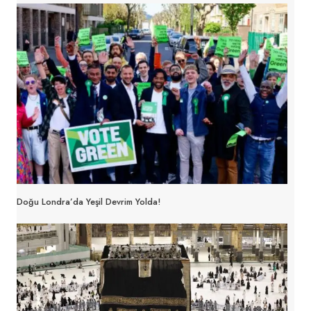
Doğu Londra’da Yeşil Devrim Yolda!