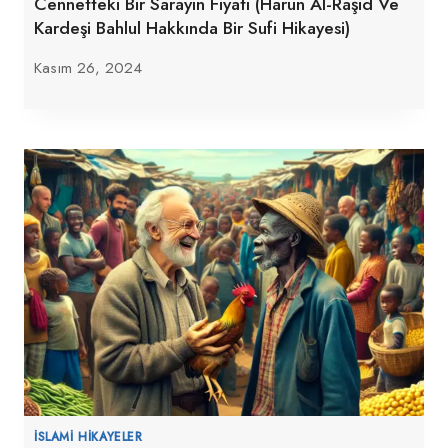
Cennetteki Bir Sarayın Fiyatı (Harun Al-Raşid Ve
Kardeşi Bahlul Hakkında Bir Sufi Hikayesi)
Kasım 26, 2024
İSLAMI HIKAYELER