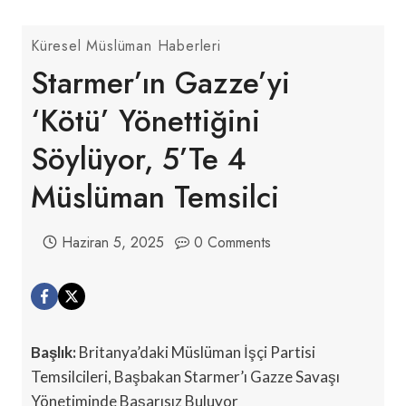
Küresel Müslüman Haberleri
Starmer’ın Gazze’yi
‘kötü’ Yönettiğini
Söylüyor, 5’te 4
Müslüman Temsilci
Haziran 5, 2025
0 Comments
Başlık:
Britanya’daki Müslüman İşçi Partisi
Temsilcileri, Başbakan Starmer’ı Gazze Savaşı
Yönetiminde Başarısız Buluyor