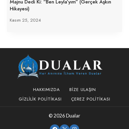
Majnu Dedi Ki: “Ben Leyla’yım” (Gerçek Aşkın
Hikayesi)
Kasım 25, 2024
HAKKIMIZDA
BIZE ULAŞIN
GIZLILIK POLITIKASI
ÇEREZ POLITIKASI
© 2026 Dualar