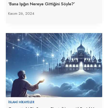
‘Bana Işığın Nereye Gittiğini Söyle?’
Kasım 26, 2024
İSLAMI HIKAYELER