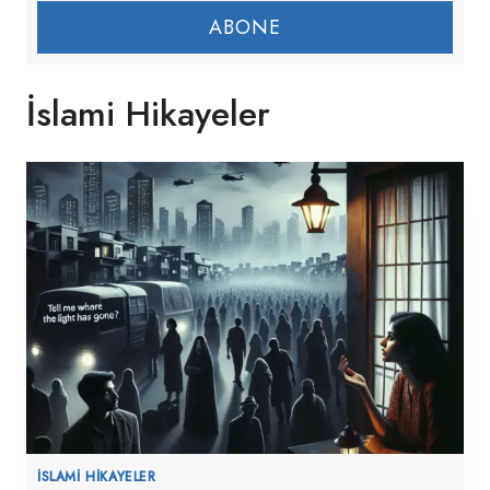
ABONE
İslami Hikayeler
İSLAMI HIKAYELER