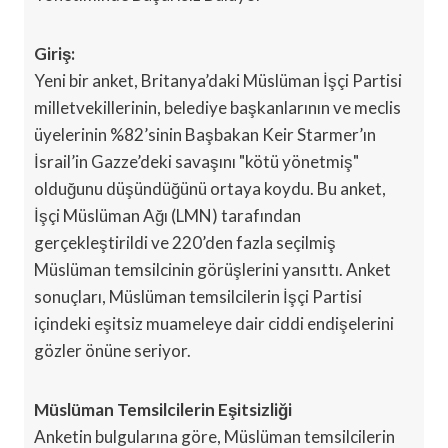
Giriş:
Yeni bir anket, Britanya’daki Müslüman İşçi Partisi
milletvekillerinin, belediye başkanlarının ve meclis
üyelerinin %82’sinin Başbakan Keir Starmer’ın
İsrail’in Gazze’deki savaşını "kötü yönetmiş"
olduğunu düşündüğünü ortaya koydu. Bu anket,
İşçi Müslüman Ağı (LMN) tarafından
gerçekleştirildi ve 220’den fazla seçilmiş
Müslüman temsilcinin görüşlerini yansıttı. Anket
sonuçları, Müslüman temsilcilerin İşçi Partisi
içindeki eşitsiz muameleye dair ciddi endişelerini
gözler önüne seriyor.
Müslüman Temsilcilerin Eşitsizliği
Anketin bulgularına göre, Müslüman temsilcilerin