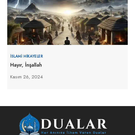
İSLAMI HIKAYELER
Hayır, İnşallah
Kasım 26, 2024