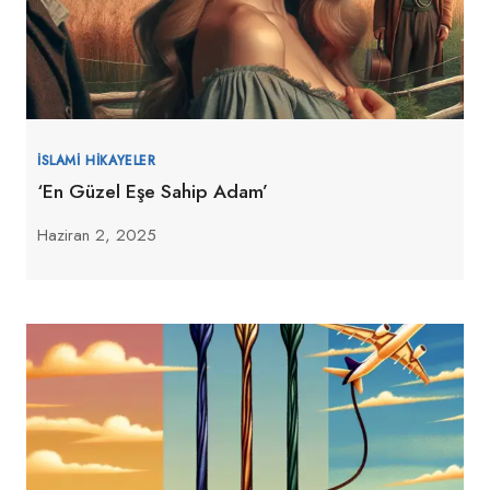
İSLAMI HIKAYELER
‘En Güzel Eşe Sahip Adam’
Haziran 2, 2025