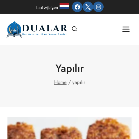
Skip
Taal wijzigen
to
content
Yapılır
Home
/
yapılır