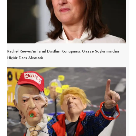
Rachel Reeves’in İsrail Dostları Konuşması: Gazze Soykırımından
Hiçbir Ders Alınmadı