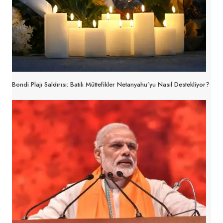
Bondi Plajı Saldırısı: Batılı Müttefikler Netanyahu’yu Nasıl Destekliyor?