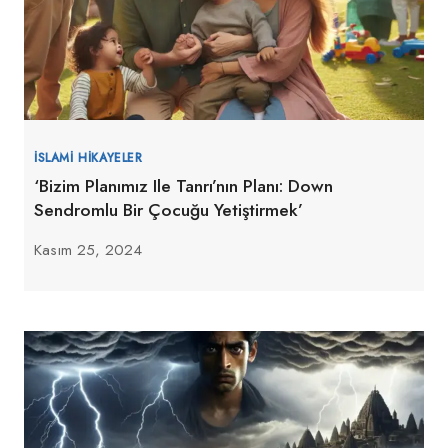
İSLAMI HIKAYELER
‘Bizim Planımız Ile Tanrı’nın Planı: Down
Sendromlu Bir Çocuğu Yetiştirmek’
Kasım 25, 2024