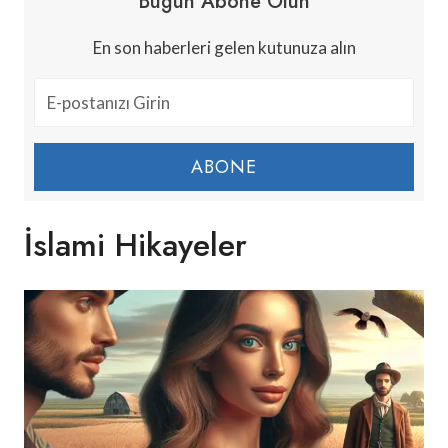
Bugün Abone Olun
En son haberleri gelen kutunuza alın
ABONE
İslami Hikayeler