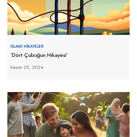
İSLAMI HIKAYELER
‘Dört Çubuğun Hikayesi’
Kasım 25, 2024