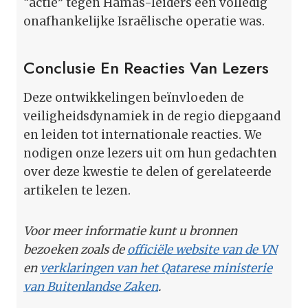
“actie” tegen Hamas-leiders een volledig
onafhankelijke Israëlische operatie was.
Conclusie En Reacties Van Lezers
Deze ontwikkelingen beïnvloeden de
veiligheidsdynamiek in de regio diepgaand
en leiden tot internationale reacties. We
nodigen onze lezers uit om hun gedachten
over deze kwestie te delen of gerelateerde
artikelen te lezen.
Voor meer informatie kunt u bronnen
bezoeken zoals de
officiële website van de VN
en
verklaringen van het Qatarese ministerie
van Buitenlandse Zaken
.