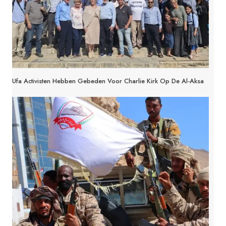
Ufa Activisten Hebben Gebeden Voor Charlie Kirk Op De Al-Aksa