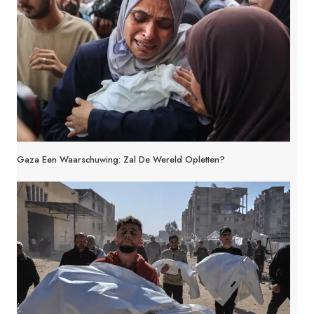
Gaza Een Waarschuwing: Zal De Wereld Opletten?