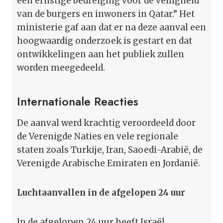
een ernstige bedreiging voor de veiligheid
van de burgers en inwoners in Qatar.” Het
ministerie gaf aan dat er na deze aanval een
hoogwaardig onderzoek is gestart en dat
ontwikkelingen aan het publiek zullen
worden meegedeeld.
Internationale Reacties
De aanval werd krachtig veroordeeld door
de Verenigde Naties en vele regionale
staten zoals Turkije, Iran, Saoedi-Arabië, de
Verenigde Arabische Emiraten en Jordanië.
Luchtaanvallen in de afgelopen 24 uur
In de afgelopen 24 uur heeft Israël