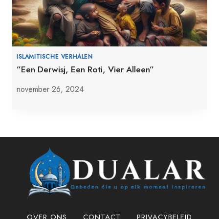
ISLAMITISCHE VERHALEN
”Een Derwisj, Een Roti, Vier Alleen”
november 26, 2024
OVER ONS
CONTACT
PRIVACYBELEID