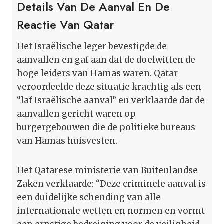
Details Van De Aanval En De
Reactie Van Qatar
Het Israëlische leger bevestigde de
aanvallen en gaf aan dat de doelwitten de
hoge leiders van Hamas waren. Qatar
veroordeelde deze situatie krachtig als een
“laf Israëlische aanval” en verklaarde dat de
aanvallen gericht waren op
burgergebouwen die de politieke bureaus
van Hamas huisvesten.
Het Qatarese ministerie van Buitenlandse
Zaken verklaarde: “Deze criminele aanval is
een duidelijke schending van alle
internationale wetten en normen en vormt