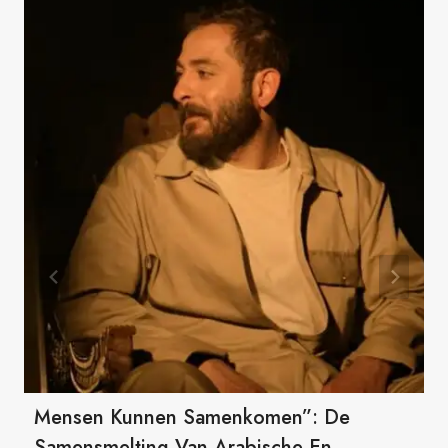
Mensen Kunnen Samenkomen”: De
Samensmelting Van Arabische En