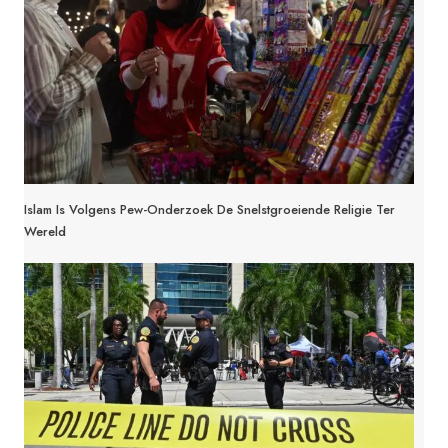
Islam Is Volgens Pew-Onderzoek De Snelstgroeiende Religie Ter
Wereld