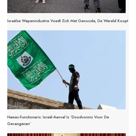
Israëlse Wapenindustrie Voedt Zich Met Genocide, De Wereld Koopt
Hamas-Functionaris: Israël-Aanval Is ‘doodvonnis Voor De
Gevangenen’