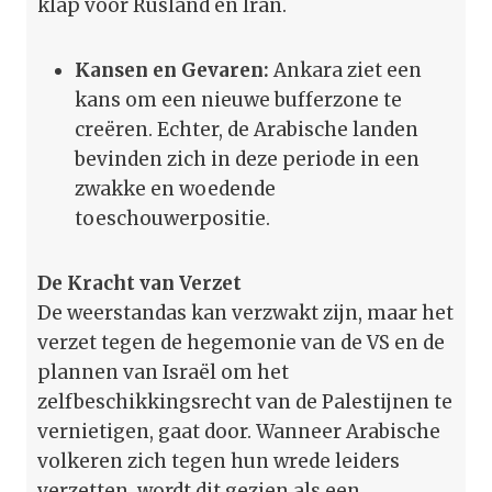
klap voor Rusland en Iran.
Kansen en Gevaren:
Ankara ziet een
kans om een nieuwe bufferzone te
creëren. Echter, de Arabische landen
bevinden zich in deze periode in een
zwakke en woedende
toeschouwerpositie.
De Kracht van Verzet
De weerstandas kan verzwakt zijn, maar het
verzet tegen de hegemonie van de VS en de
plannen van Israël om het
zelfbeschikkingsrecht van de Palestijnen te
vernietigen, gaat door. Wanneer Arabische
volkeren zich tegen hun wrede leiders
verzetten, wordt dit gezien als een