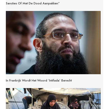
Sancties Of Met De Dood Aanpakken”
In Frankrijk Wordt Het Woord ‘Intifada’ Berecht