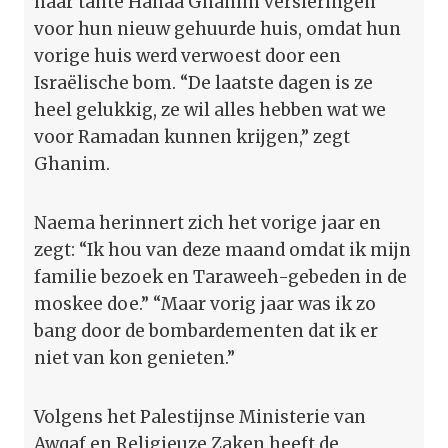
haar tante Hanaa Ghanim versieringen
voor hun nieuw gehuurde huis, omdat hun
vorige huis werd verwoest door een
Israëlische bom. “De laatste dagen is ze
heel gelukkig, ze wil alles hebben wat we
voor Ramadan kunnen krijgen,” zegt
Ghanim.
Naema herinnert zich het vorige jaar en
zegt: “Ik hou van deze maand omdat ik mijn
familie bezoek en Taraweeh-gebeden in de
moskee doe.” “Maar vorig jaar was ik zo
bang door de bombardementen dat ik er
niet van kon genieten.”
Volgens het Palestijnse Ministerie van
Awqaf en Religieuze Zaken heeft de