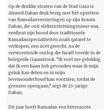
Op de drukke straten van de Stad Gaza is
Ahmed Daban druk bezig met het opzetten
van Ramadanversieringen op zijn kraam.
Daban, die ooit elektriciteitsingenieur was,
verdient zijn brood door traditionele
Ramadanspecialiteiten zoals qataief te
verkopen, een zoet gerecht, na de
verwoestende oorlog die Israël voerde in de
belegerde Gazastrook. “Ik voel me gelukkig
dat ik een baan heb gevonden waar ik mijn
geluk kan delen en in mijn
levensonderhoud kan voorzien, totdat de
grenzen opengaan,” zegt de 23-jarige
Daban.
Dit jaar heeft Ramadan een bitterzoete