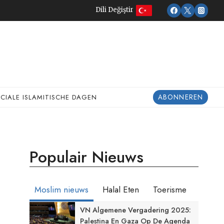
Dili Değiştir
ABONNEREN
ECIALE ISLAMITISCHE DAGEN
Populair Nieuws
Moslim nieuws
Halal Eten
Toerisme
VN Algemene Vergadering 2025:
Palestina En Gaza Op De Agenda