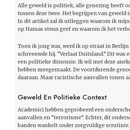
Alle geweld is politiek, alle genezing heeft o
tussen deze twee. Het begrijpen van geweld 
In dit artikel zal ik uitleggen waarom ik mij
op Hamas steun geef en waarom ik het verbo
Toen ik jong was, werd ik op straat in Berlijn
schreeuwde hij. “Verlaat Duitsland.” Dit was
een politieke dimensie. Ik wil met deze anek
hebben meegemaakt. De voortdurende genoci
daaraan. Maar racistische aanvallen tonen aan
Geweld En Politieke Context
Academici hebben geprobeerd een onderschei
aanvallen en “terrorisme”. Echter, dit onder
banden wankelt onder zorgvuldige scrutinie.