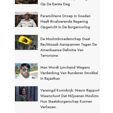
Op De Eerste Dag
Paramilitaire Groep In Soedan
Heeft Rivaliserende Regering
Opgericht In De Burgeroorlog
De Moslimbroederschap Gaat
Rechtszaak Aanspannen Tegen De
Amerikaanse Definitie Van
Terrorisme
Man Wordt Lynchend Wegens
Verdenking Van Runderen Smokkel
In Rajasthan
Verenigd Koninkrijk: Nieuw Rapport
Waarschuwt Dat Miljoenen Moslims
Hun Staatsburgerschap Kunnen
Verliezen.