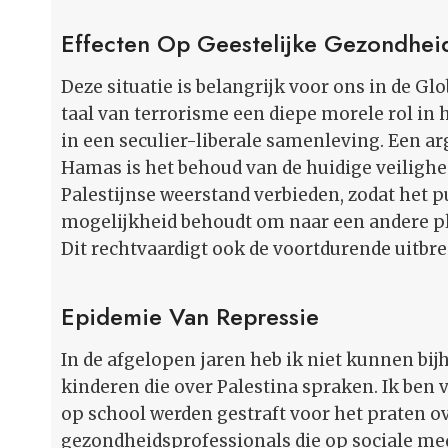
Effecten Op Geestelijke Gezondhei
Deze situatie is belangrijk voor ons in de G
taal van terrorisme een diepe morele rol i
in een seculier-liberale samenleving. Een a
Hamas is het behoud van de huidige veilighe
Palestijnse weerstand verbieden, zodat het pu
mogelijkheid behoudt om naar een andere plek
Dit rechtvaardigt ook de voortdurende uitbre
Epidemie Van Repressie
In de afgelopen jaren heb ik niet kunnen bi
kinderen die over Palestina spraken. Ik ben
op school werden gestraft voor het praten ov
gezondheidsprofessionals die op sociale med