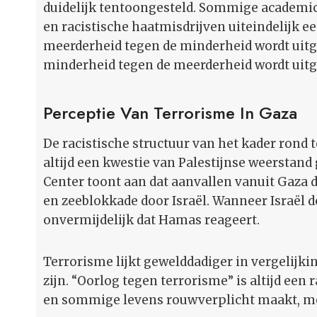
duidelijk tentoongesteld. Sommige academici
en racistische haatmisdrijven uiteindelijk ee
meerderheid tegen de minderheid wordt uitge
minderheid tegen de meerderheid wordt uitge
Perceptie Van Terrorisme In Gaza
De racistische structuur van het kader rond 
altijd een kwestie van Palestijnse weerstand 
Center toont aan dat aanvallen vanuit Gaza di
en zeeblokkade door Israël. Wanneer Israël d
onvermijdelijk dat Hamas reageert.
Terrorisme lijkt gewelddadiger in vergelijkin
zijn. “Oorlog tegen terrorisme” is altijd een 
en sommige levens rouwverplicht maakt, me