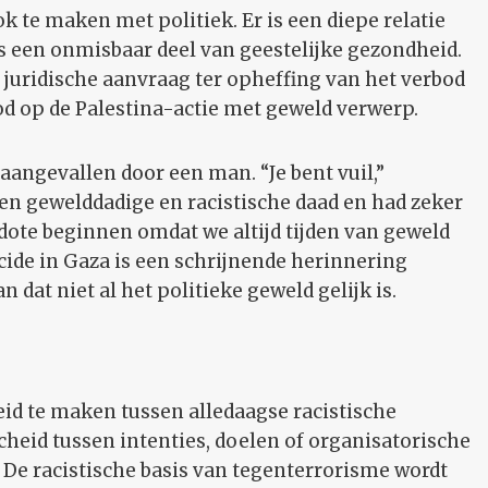
ok te maken met politiek. Er is een diepe relatie
is een onmisbaar deel van geestelijke gezondheid.
n juridische aanvraag ter opheffing van het verbod
d op de Palestina-actie met geweld verwerp.
 aangevallen door een man. “Je bent vuil,”
 een gewelddadige en racistische daad en had zeker
dote beginnen omdat we altijd tijden van geweld
de in Gaza is een schrijnende herinnering
 dat niet al het politieke geweld gelijk is.
d te maken tussen alledaagse racistische
scheid tussen intenties, doelen of organisatorische
 De racistische basis van tegenterrorisme wordt