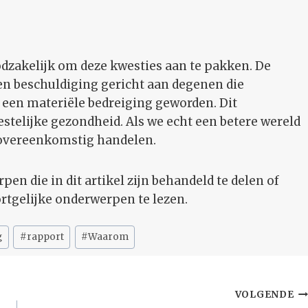
dzakelijk om deze kwesties aan te pakken. De
en beschuldiging gericht aan degenen die
k een materiële bedreiging geworden. Dit
stelijke gezondheid. Als we echt een betere wereld
novereenkomstig handelen.
pen die in dit artikel zijn behandeld te delen of
rtgelijke onderwerpen te lezen.
g
#
rapport
#
Waarom
VOLGENDE