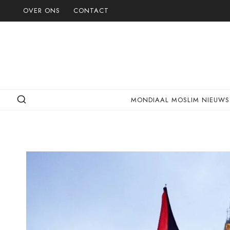
Doorgaan
OVER ONS
CONTACT
naar
inhoud
MONDIAAL MOSLIM NIEUWS