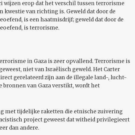
 wijzen erop dat het verschil tussen terrorisme
n kwestie van richting is. Geweld dat door de
oefend, is een haatmisdrijf; geweld dat door de
oefend, is terrorisme.
terrorisme in Gaza is zeer opvallend. Terrorisme is
geweest, niet van Israëlisch geweld. Het Carter
rect gerelateerd zijn aan de illegale land-, lucht-
e bronnen van Gaza verstikt, wordt het
g met tijdelijke raketten die etnische zuivering
racistisch project geweest dat witheid privilegieert
er dan andere.