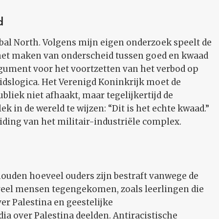
d
lobal North. Volgens mijn eigen onderzoek speelt de
n het maken van onderscheid tussen goed en kwaad
rgument voor het voortzetten van het verbod op
idslogica. Het Verenigd Koninkrijk moet de
bliek niet afhaakt, maar tegelijkertijd de
 in de wereld te wijzen: “Dit is het echte kwaad.”
iding van het militair-industriële complex.
jhouden hoeveel ouders zijn bestraft vanwege de
 veel mensen tegengekomen, zoals leerlingen die
er Palestina en geestelijke
ia over Palestina deelden. Antiracistische