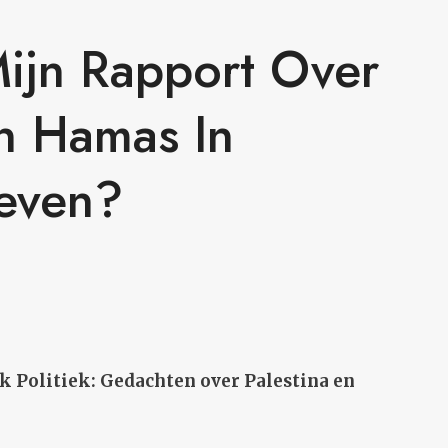
ijn Rapport Over
n Hamas In
even?
ok Politiek: Gedachten over Palestina en